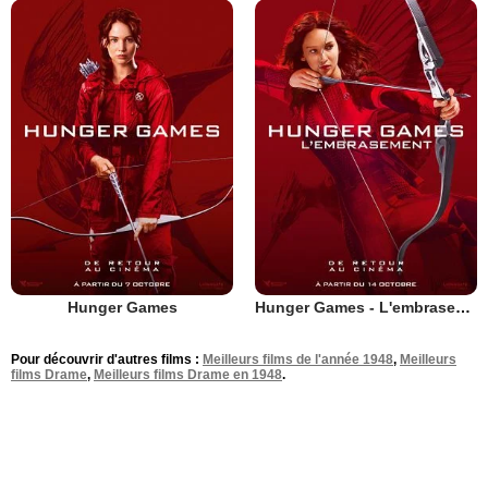
Hunger Games
Hunger Games - L'embrasement
Pour découvrir d'autres films :
Meilleurs films de l'année 1948
,
Meilleurs
films Drame
,
Meilleurs films Drame en 1948
.