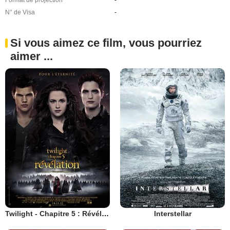
Format de projection
-
N° de Visa
-
Si vous aimez ce film, vous pourriez
aimer ...
Twilight - Chapitre 5 : Révélation 2e partie
Interstellar