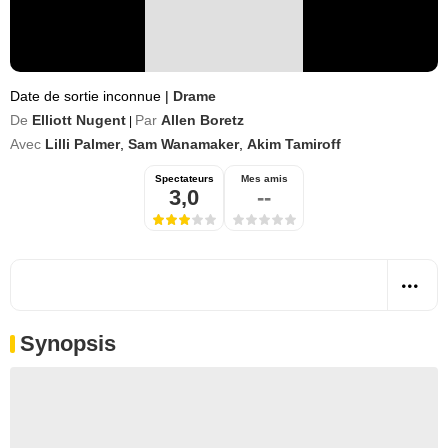
Date de sortie inconnue
|
Drame
De
Elliott Nugent
Par
Allen Boretz
|
Avec
Lilli Palmer
,
Sam Wanamaker
,
Akim Tamiroff
Spectateurs
Mes amis
3,0
--
Synopsis