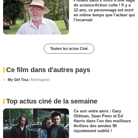
Présent dans 2 films d'une saga
de science-fiction culte ! Il y a
12 ans, ce personnage est mort
en même temps que l'acteur qui
l'incarnait
Toutes les actus Ciné
Ce film dans d'autres pays
My Girl Tisa
(Allemagne)
Top actus ciné de la semaine
Ce soir entre amis : Gary
Oldman, Sean Penn et Ed
Harris dans l'un des meilleurs
thrillers des années 90
injustement oublié !