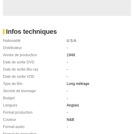
Infos techniques
Nationalité
U.S.A.
Distributeur
-
Année de production
1948
Date de sortie DVD
-
Date de sortie Blu-ray
-
Date de sortie VOD
-
Type de film
Long métrage
Secrets de tournage
-
Budget
-
Langues
Anglais
Format production
-
Couleur
N&B
Format audio
-