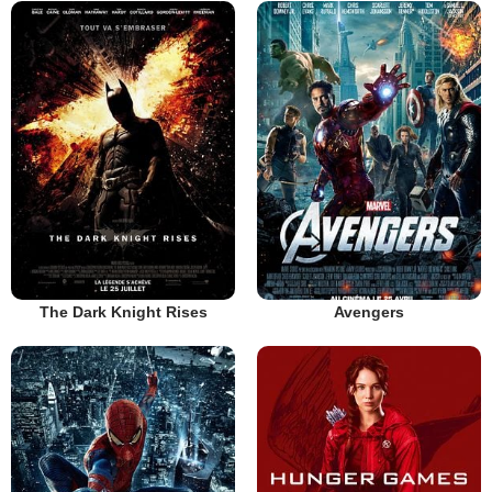
The Dark Knight Rises
Avengers