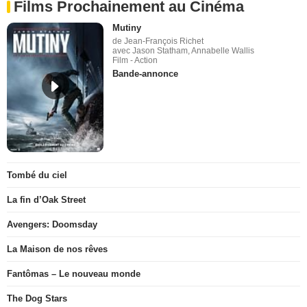
Films Prochainement au Cinéma
Mutiny
de Jean-François Richet
avec Jason Statham, Annabelle Wallis
Film - Action
Bande-annonce
Tombé du ciel
La fin d’Oak Street
Avengers: Doomsday
La Maison de nos rêves
Fantômas – Le nouveau monde
The Dog Stars