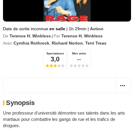
Date de sortie inconnue
en salle
|
1h 29min
|
Action
De
Terence H. Winkless
Par
Terence H. Winkless
|
Avec
Cynthia Rothrock
,
Richard Norton
,
Terri Treas
Spectateurs
Mes amis
3,0
--
Synopsis
Une professeur d'université démontre ses talents dans les arts
martiaux pour combattre les gangs de rue et les trafics de
drogues.