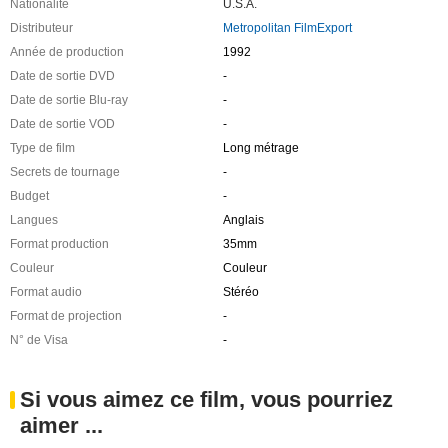
Nationalité
U.S.A.
Distributeur
Metropolitan FilmExport
Année de production
1992
Date de sortie DVD
-
Date de sortie Blu-ray
-
Date de sortie VOD
-
Type de film
Long métrage
Secrets de tournage
-
Budget
-
Langues
Anglais
Format production
35mm
Couleur
Couleur
Format audio
Stéréo
Format de projection
-
N° de Visa
-
Si vous aimez ce film, vous pourriez
aimer ...