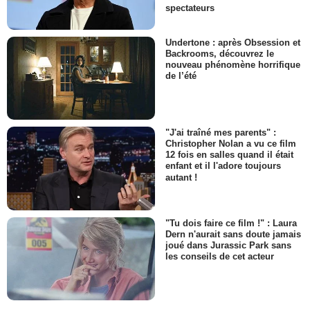
spectateurs
Undertone : après Obsession et
Backrooms, découvrez le
nouveau phénomène horrifique
de l’été
"J'ai traîné mes parents" :
Christopher Nolan a vu ce film
12 fois en salles quand il était
enfant et il l'adore toujours
autant !
"Tu dois faire ce film !" : Laura
Dern n'aurait sans doute jamais
joué dans Jurassic Park sans
les conseils de cet acteur