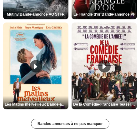
Mutiny Bande-annonce VO STFR
Le Triangle d'or Bande-annonce VF
Les Matins merveilleux Bande-annonce VF
De la Comédie-Française Teaser VF
Bandes-annonces à ne pas manquer