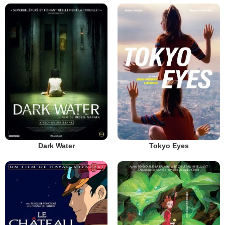
Dark Water
Tokyo Eyes