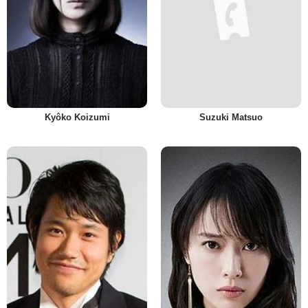
Kyôko Koizumi
Suzuki Matsuo