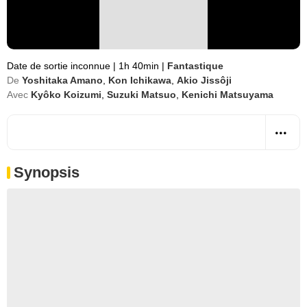
Date de sortie inconnue
|
1h 40min
|
Fantastique
De
Yoshitaka Amano
,
Kon Ichikawa
,
Akio Jissôji
Avec
Kyôko Koizumi
,
Suzuki Matsuo
,
Kenichi Matsuyama
Synopsis