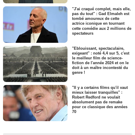
"J'ai craqué complet, mais elle,
pas du tout" : Gad Elmaleh est
tombé amoureux de cette
actrice iconique en tournant
cette comédie aux 2 millions de
spectateurs
"Eblouissant, spectaculaire,
exigeant" : noté 4,4 sur 5, c'est
le meilleur film de science-
fiction de l'année 2024 et on le
doit à un maître incontesté du
genre !
"Il y a certains films qu'il vaut
mieux laisser tranquilles" :
Robert Redford ne voulait
absolument pas de remake
pour ce classique des années
70