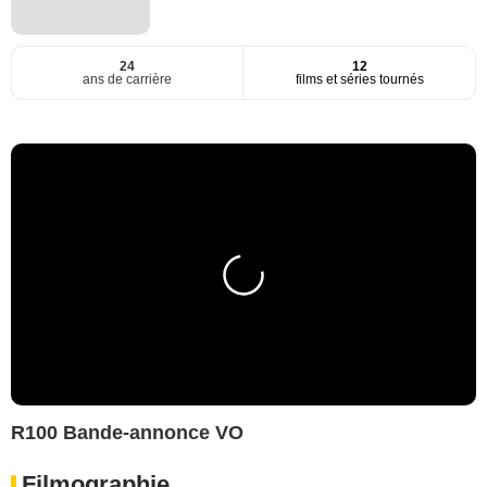
24
12
ans de carrière
films et séries tournés
R100 Bande-annonce VO
Filmographie