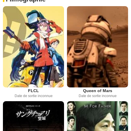
FLCL
Queen of Mars
Date de sortie inconnue
Date de sortie inconnue