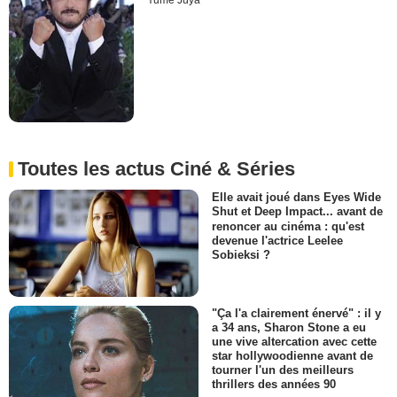
Yume Jûya
Toutes les actus Ciné & Séries
Elle avait joué dans Eyes Wide
Shut et Deep Impact... avant de
renoncer au cinéma : qu'est
devenue l'actrice Leelee
Sobieksi ?
"Ça l'a clairement énervé" : il y
a 34 ans, Sharon Stone a eu
une vive altercation avec cette
star hollywoodienne avant de
tourner l'un des meilleurs
thrillers des années 90