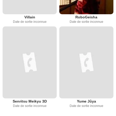
Villain
RoboGeisha
Date de sortie inconnue
Date de sortie inconnue
Senritsu Meikyu 3D
Yume Jûya
Date de sortie inconnue
Date de sortie inconnue