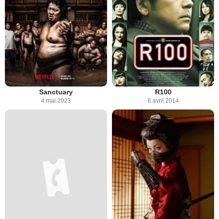
Sanctuary
R100
4 mai 2023
6 avril 2014