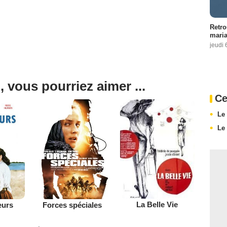
Retro
maria
jeudi 
, vous pourriez aimer ...
Ce
Le
Le
La Belle Vie
eurs
Forces spéciales