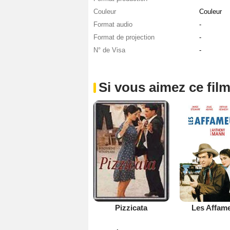
Couleur
Couleur
Format audio
-
Format de projection
-
N° de Visa
-
Si vous aimez ce film
Les Affam
Pizzicata