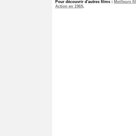
Pour découvrir d'autres films :
Meilleurs f
Action en 1969
.