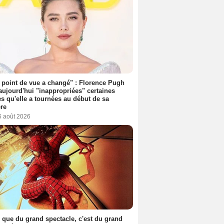
point de vue a changé" : Florence Pugh
aujourd'hui "inappropriées" certaines
s qu'elle a tournées au début de sa
ère
6 août 2026
 que du grand spectacle, c'est du grand