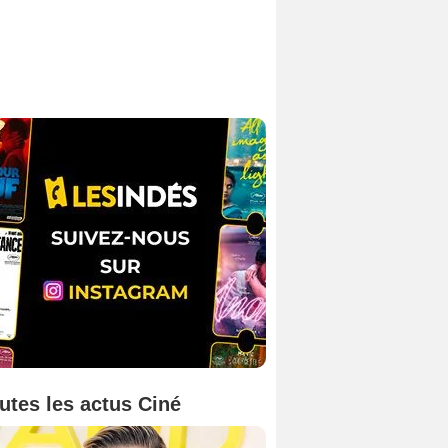
utes les actus Ciné