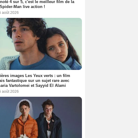
 noté 4 sur 5, c'est le meilleur film de la
Spider-Man live action !
6 août 2026
ères images Les Yeux verts : un film
ais fantastique sur un sujet rare avec
ria Vartolomei et Sayyid El Alami
6 août 2026