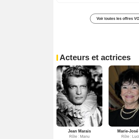
Voir toutes les offres V
Acteurs et actrices
Jean Marais
Marie-José
Rôle : Manu
Rôle : Luc