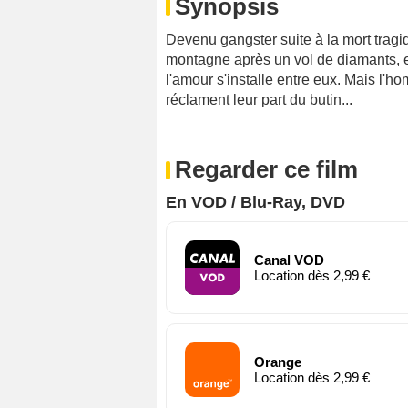
Synopsis
Devenu gangster suite à la mort tragi
montagne après un vol de diamants, e
l'amour s'installe entre eux. Mais l'h
réclament leur part du butin...
Regarder ce film
En VOD / Blu-Ray, DVD
Canal VOD
Location dès 2,99 €
Orange
Location dès 2,99 €