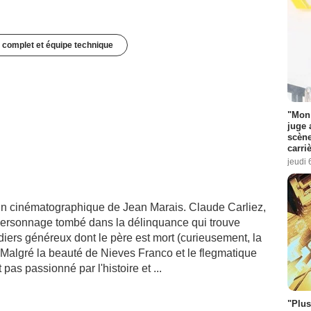
 complet et équipe technique
"Mon 
juge 
scène
carri
jeudi 
in cinématographique de Jean Marais. Claude Carliez,
n personnage tombé dans la délinquance qui trouve
iers généreux dont le père est mort (curieusement, la
. Malgré la beauté de Nieves Franco et le flegmatique
 pas passionné par l'histoire et ...
"Plus