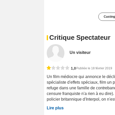
Casting
Critique Spectateur
Un visiteur
1,0
Publiée le 18 février 2019
Un film médiocre qui annonce le décl
spécialiste d'effets spéciaux, film u
refuge dans une famille de contreband
censure franquiste n'a rien à eu dire)
policier britannique d'Interpol, on n'est
Lire plus