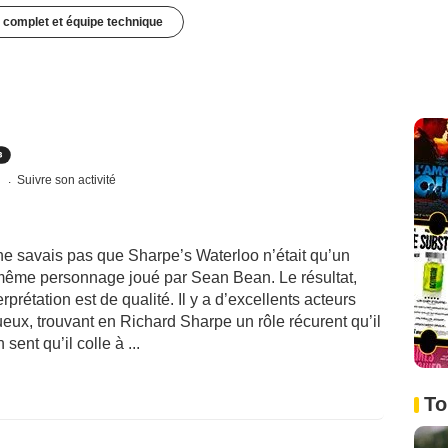
 complet et équipe technique
s
Suivre son activité
ne savais pas que Sharpe’s Waterloo n’était qu’un
 même personnage joué par Sean Bean. Le résultat,
rprétation est de qualité. Il y a d’excellents acteurs
ux, trouvant en Richard Sharpe un rôle récurent qu’il
ent qu’il colle à ...
To