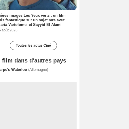
ères images Les Yeux verts : un film
ais fantastique sur un sujet rare avec
ria Vartolomei et Sayyid El Alami
6 août 2026
Toutes les actus Ciné
 film dans d'autres pays
arpe's Waterloo
(Allemagne)