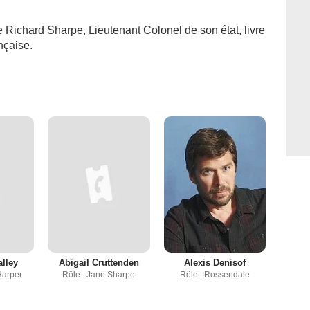
e Richard Sharpe, Lieutenant Colonel de son état, livre
nçaise.
lley
Abigail Cruttenden
Alexis Denisof
Harper
Rôle : Jane Sharpe
Rôle : Rossendale