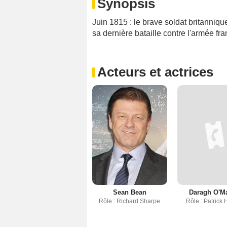
Synopsis
Juin 1815 : le brave soldat britanniqu
sa dernière bataille contre l'armée fra
Acteurs et actrices
Sean Bean
Daragh O'Ma
Rôle : Richard Sharpe
Rôle : Patrick 