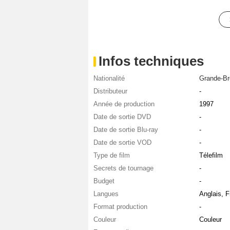
Infos techniques
Nationalité
Grande-Br
Distributeur
-
Année de production
1997
Date de sortie DVD
-
Date de sortie Blu-ray
-
Date de sortie VOD
-
Type de film
Télefilm
Secrets de tournage
-
Budget
-
Langues
Anglais, F
Format production
-
Couleur
Couleur