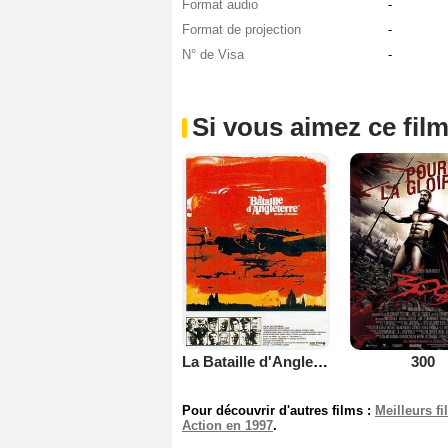
Format audio
-
Format de projection
-
N° de Visa
-
Si vous aimez ce film
La Bataille d'Angleterre
300
Pour découvrir d'autres films :
Meilleurs f
Action en 1997
.