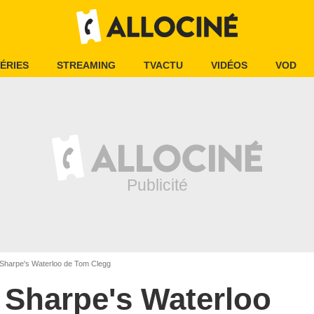
ÉRIES
STREAMING
TVACTU
VIDÉOS
VOD
Sharpe's Waterloo de Tom Clegg
Sharpe's Waterloo