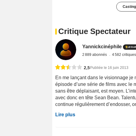
Casting
Critique Spectateur
Yannickcinéphile
2 889 abonnés
4 582 critique
2,5
Publiée le 16 juin 2013
En me lançant dans le visionnage je 
épisode d’une série de films avec le
sans être déplaisant, est moyen. L’inte
avec donc en tête Sean Bean. Talentue
continue régulièrement d’endosser, on s
Lire plus