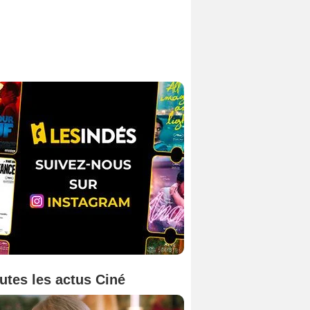
utes les actus Ciné