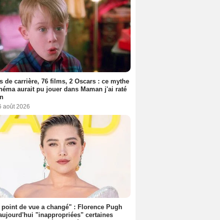
s de carrière, 76 films, 2 Oscars : ce mythe
néma aurait pu jouer dans Maman j'ai raté
on
6 août 2026
point de vue a changé" : Florence Pugh
aujourd'hui "inappropriées" certaines