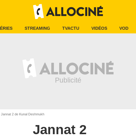
ÉRIES
STREAMING
TVACTU
VIDÉOS
VOD
Jannat 2 de Kunal Deshmukh
Jannat 2