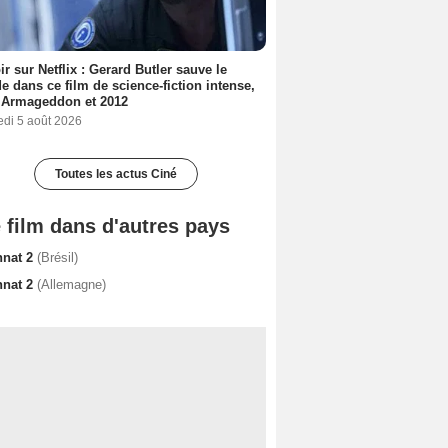
ir sur Netflix : Gerard Butler sauve le
 dans ce film de science-fiction intense,
 Armageddon et 2012
edi 5 août 2026
Toutes les actus Ciné
 film dans d'autres pays
nnat 2
(Brésil)
nnat 2
(Allemagne)