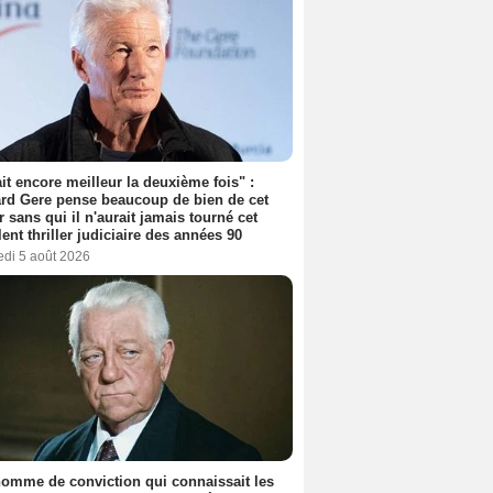
tait encore meilleur la deuxième fois" :
rd Gere pense beaucoup de bien de cet
r sans qui il n'aurait jamais tourné cet
lent thriller judiciaire des années 90
edi 5 août 2026
omme de conviction qui connaissait les