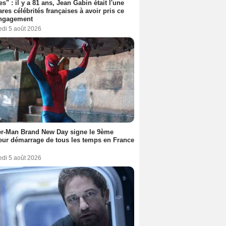
es" : il y a 81 ans, Jean Gabin était l'une
ares célébrités françaises à avoir pris ce
engagement
edi 5 août 2026
er-Man Brand New Day signe le 9ème
eur démarrage de tous les temps en France
edi 5 août 2026