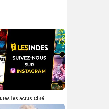
utes les actus Ciné