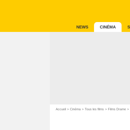
NEWS
CINÉMA
S
Accueil
Cinéma
Tous les films
Films Drame