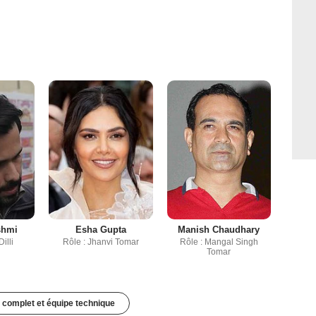
shmi
Esha Gupta
Manish Chaudhary
illi
Rôle : Jhanvi Tomar
Rôle : Mangal Singh
Tomar
 complet et équipe technique