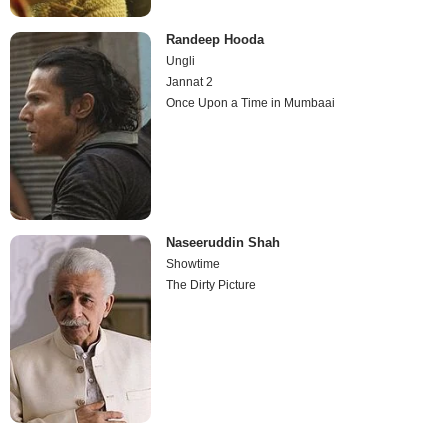
Randeep Hooda
Ungli
Jannat 2
Once Upon a Time in Mumbaai
Naseeruddin Shah
Showtime
The Dirty Picture