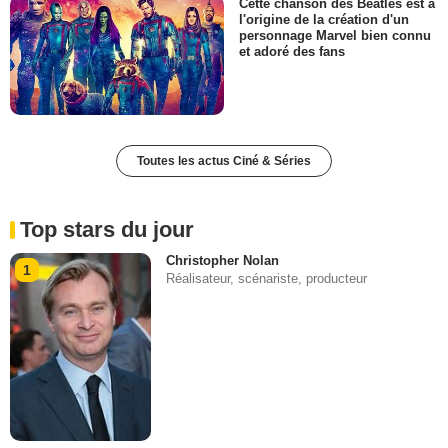
Cette chanson des Beatles est à
l'origine de la création d'un
personnage Marvel bien connu
et adoré des fans
Toutes les actus Ciné & Séries
Top stars du jour
Christopher Nolan
1
Réalisateur, scénariste, producteur