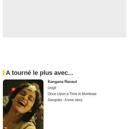
A tourné le plus avec...
Kangana Ranaut
Ungli
Once Upon a Time in Mumbaai
Gangster : A love story