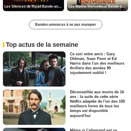
Les Silences de Riyad Bande-annonce VO STFR
Les Matins merveilleux Bande-annonce VF
Bandes-annonces à ne pas manquer
Top actus de la semaine
Ce soir entre amis : Gary
Oldman, Sean Penn et Ed
Harris dans l'un des meilleurs
thrillers des années 90
injustement oublié !
Déconseillée aux moins de 16
ans : la suite de cette série
Netflix adaptée de l'un des 100
meilleurs livres de tous les
temps est disponible
aujourd'hui
Même si l’allemand est sa