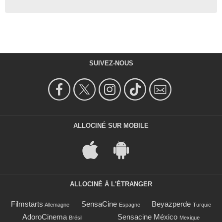
SUIVEZ-NOUS
ALLOCINÉ SUR MOBILE
ALLOCINÉ À L'ÉTRANGER
Filmstarts
SensaCine
Beyazperde
Allemagne
Espagne
Turquie
AdoroCinema
Sensacine México
Brésil
Mexique