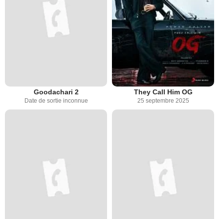
Goodachari 2
They Call Him OG
Date de sortie inconnue
25 septembre 2025