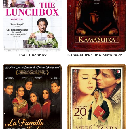
The Lunchbox
Kama-sutra : une histoire d'amour