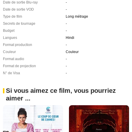
Date de sortie Blu-ray
-
Date de sortie VOD
-
Type de film
Long métrage
Secrets de tournage
-
Budget
-
Langues
Hindi
Format production
-
Couleur
Couleur
Format audio
-
Format de projection
-
N° de Visa
-
Si vous aimez ce film, vous pourriez
aimer ...