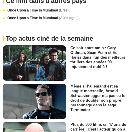
Ce film dans d'autres pays
Once Upon a Time in Mumbaai
(Brésil)
Once Upon a Time in Mumbaai
(Allemagne)
Top actus ciné de la semaine
Ce soir entre amis : Gary
Oldman, Sean Penn et Ed
Harris dans l'un des meilleurs
thrillers des années 90
injustement oublié !
Même si l’allemand est sa
langue maternelle, Arnold
Schwarzenegger n’a pas eu le
droit de doubler son propre
personnage dans la saga
Terminator
Plus de 300 films en 47 ans de
carrière : c'est l'acteur qu'on a