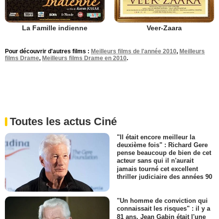
La Famille indienne
Veer-Zaara
Pour découvrir d'autres films :
Meilleurs films de l'année 2010
,
Meilleurs
films Drame
,
Meilleurs films Drame en 2010
.
Toutes les actus Ciné
"Il était encore meilleur la
deuxième fois" : Richard Gere
pense beaucoup de bien de cet
acteur sans qui il n'aurait
jamais tourné cet excellent
thriller judiciaire des années 90
"Un homme de conviction qui
connaissait les risques" : il y a
81 ans, Jean Gabin était l'une