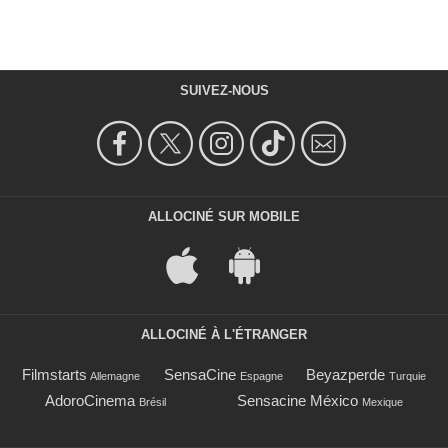
SUIVEZ-NOUS
ALLOCINÉ SUR MOBILE
ALLOCINÉ À L'ÉTRANGER
Filmstarts
SensaCine
Beyazperde
Allemagne
Espagne
Turquie
AdoroCinema
Sensacine México
Brésil
Mexique