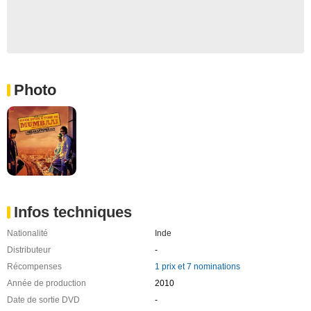
Photo
Infos techniques
Nationalité
Inde
Distributeur
-
Récompenses
1 prix et 7 nominations
Année de production
2010
Date de sortie DVD
-