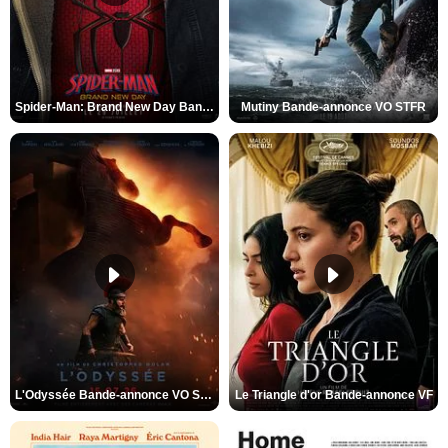
Spider-Man: Brand New Day Bande-annonce VO STFR
Mutiny Bande-annonce VO STFR
L'Odyssée Bande-annonce VO STFR
Le Triangle d'or Bande-annonce VF