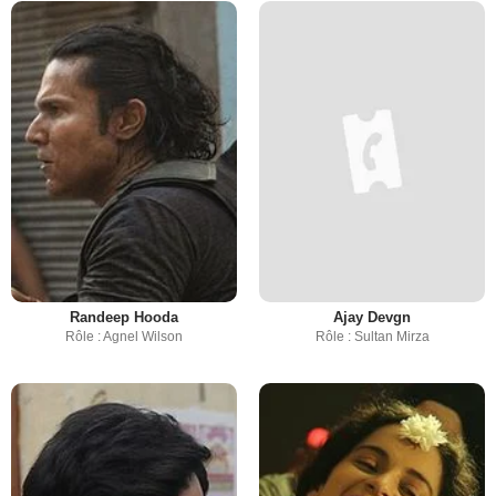
Randeep Hooda
Ajay Devgn
Rôle : Agnel Wilson
Rôle : Sultan Mirza