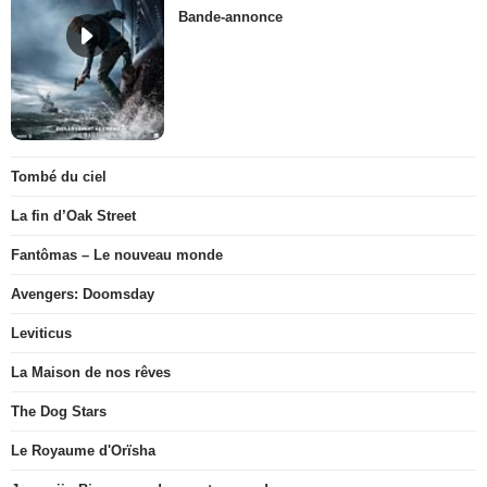
Bande-annonce
Tombé du ciel
La fin d’Oak Street
Fantômas – Le nouveau monde
Avengers: Doomsday
Leviticus
La Maison de nos rêves
The Dog Stars
Le Royaume d'Orïsha