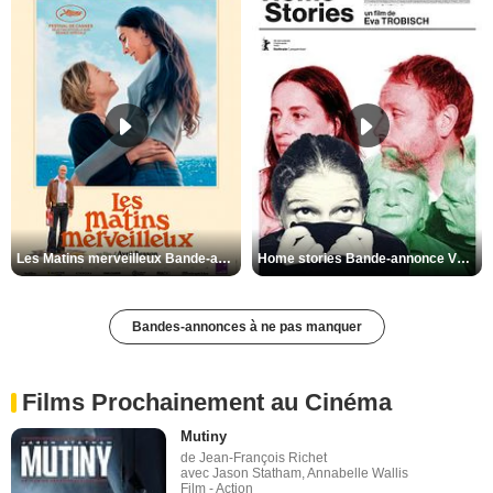
Les Matins merveilleux Bande-annonce VF
Home stories Bande-annonce VO STFR
Bandes-annonces à ne pas manquer
Films Prochainement au Cinéma
Mutiny
de Jean-François Richet
avec Jason Statham, Annabelle Wallis
Film - Action