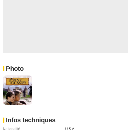
Photo
Infos techniques
Nationalité
U.S.A.