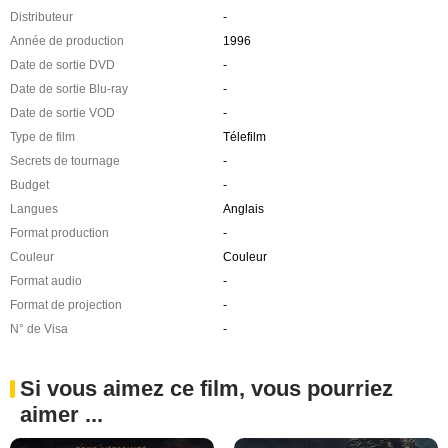
Distributeur
-
Année de production
1996
Date de sortie DVD
-
Date de sortie Blu-ray
-
Date de sortie VOD
-
Type de film
Télefilm
Secrets de tournage
-
Budget
-
Langues
Anglais
Format production
-
Couleur
Couleur
Format audio
-
Format de projection
-
N° de Visa
-
Si vous aimez ce film, vous pourriez
aimer ...