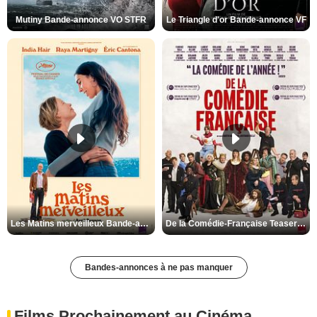
Mutiny Bande-annonce VO STFR
Le Triangle d'or Bande-annonce VF
Les Matins merveilleux Bande-annonce VF
De la Comédie-Française Teaser VF
Bandes-annonces à ne pas manquer
Films Prochainement au Cinéma