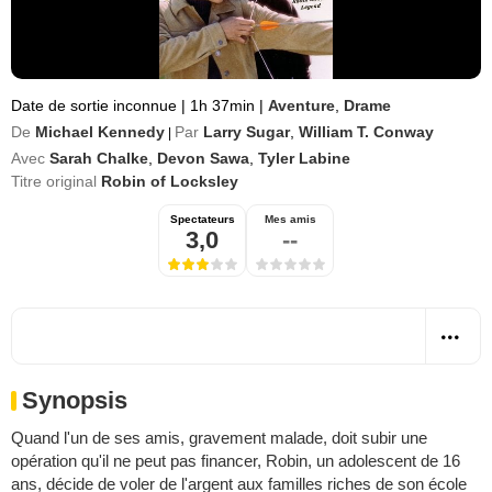
Date de sortie inconnue
|
1h 37min
|
Aventure
,
Drame
De
Michael Kennedy
Par
Larry Sugar
,
William T. Conway
|
Avec
Sarah Chalke
,
Devon Sawa
,
Tyler Labine
Titre original
Robin of Locksley
Spectateurs
Mes amis
3,0
--
Synopsis
Quand l'un de ses amis, gravement malade, doit subir une
opération qu'il ne peut pas financer, Robin, un adolescent de 16
ans, décide de voler de l'argent aux familles riches de son école