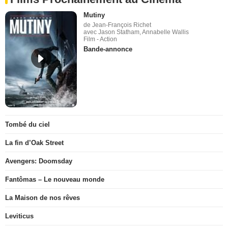
Mutiny
de Jean-François Richet
avec Jason Statham, Annabelle Wallis
Film - Action
Bande-annonce
Tombé du ciel
La fin d’Oak Street
Avengers: Doomsday
Fantômas – Le nouveau monde
La Maison de nos rêves
Leviticus