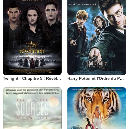
Twilight - Chapitre 5 : Révélation 2e partie
Harry Potter et l'Ordre du Phénix