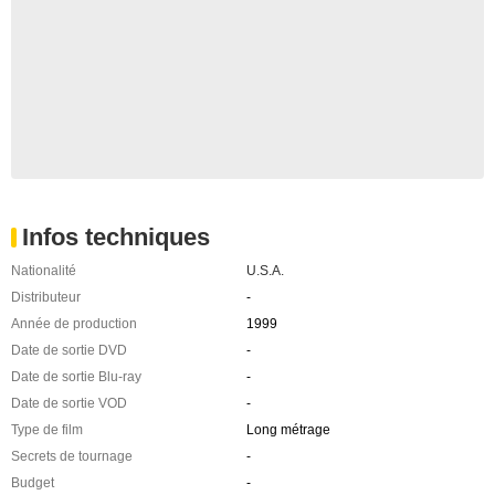
Infos techniques
Nationalité
U.S.A.
Distributeur
-
Année de production
1999
Date de sortie DVD
-
Date de sortie Blu-ray
-
Date de sortie VOD
-
Type de film
Long métrage
Secrets de tournage
-
Budget
-