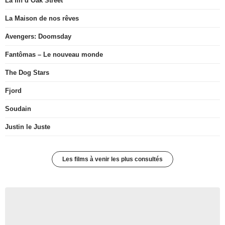
La fin d’Oak Street
La Maison de nos rêves
Avengers: Doomsday
Fantômas – Le nouveau monde
The Dog Stars
Fjord
Soudain
Justin le Juste
Les films à venir les plus consultés