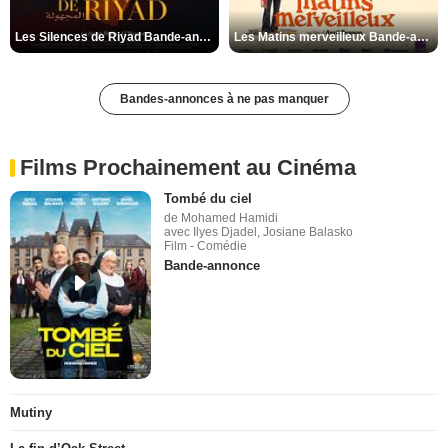
Les Silences de Riyad Bande-annonce VO STFR
Les Matins merveilleux Bande-annonce VF
Bandes-annonces à ne pas manquer
Films Prochainement au Cinéma
Tombé du ciel
de Mohamed Hamidi
avec Ilyes Djadel, Josiane Balasko
Film - Comédie
Bande-annonce
Mutiny