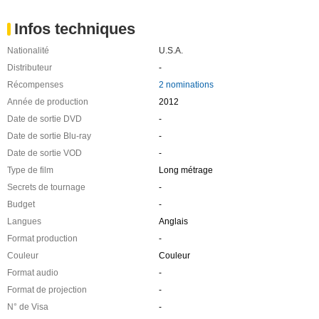
Infos techniques
Nationalité
U.S.A.
Distributeur
-
Récompenses
2 nominations
Année de production
2012
Date de sortie DVD
-
Date de sortie Blu-ray
-
Date de sortie VOD
-
Type de film
Long métrage
Secrets de tournage
-
Budget
-
Langues
Anglais
Format production
-
Couleur
Couleur
Format audio
-
Format de projection
-
N° de Visa
-