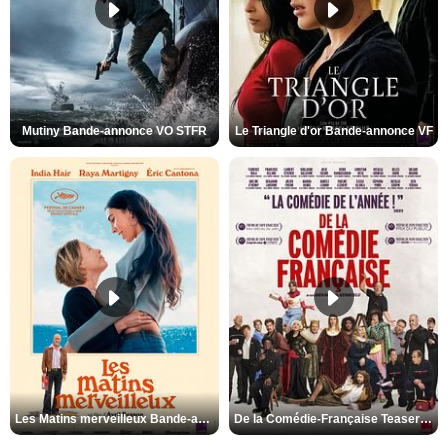
Mutiny Bande-annonce VO STFR
Le Triangle d'or Bande-annonce VF
Les Matins merveilleux Bande-annonce VF
De la Comédie-Française Teaser VF