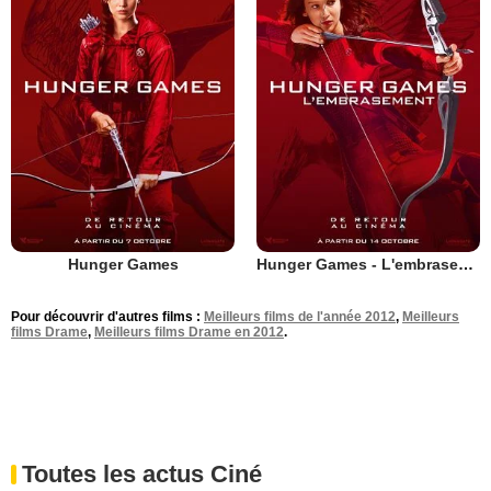
Hunger Games
Hunger Games - L'embrasement
Pour découvrir d'autres films :
Meilleurs films de l'année 2012
,
Meilleurs
films Drame
,
Meilleurs films Drame en 2012
.
Toutes les actus Ciné