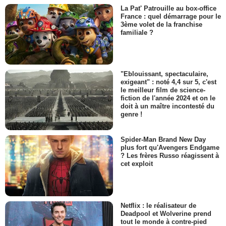
La Pat' Patrouille au box-office
France : quel démarrage pour le
3ème volet de la franchise
familiale ?
"Eblouissant, spectaculaire,
exigeant" : noté 4,4 sur 5, c'est
le meilleur film de science-
fiction de l'année 2024 et on le
doit à un maître incontesté du
genre !
Spider-Man Brand New Day
plus fort qu'Avengers Endgame
? Les frères Russo réagissent à
cet exploit
Netflix : le réalisateur de
Deadpool et Wolverine prend
tout le monde à contre-pied