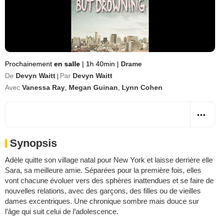
Prochainement
en salle
|
1h 40min
|
Drame
De
Devyn Waitt
Par
Devyn Waitt
|
Avec
Vanessa Ray
,
Megan Guinan
,
Lynn Cohen
Synopsis
Adèle quitte son village natal pour New York et laisse derrière elle
Sara, sa meilleure amie. Séparées pour la première fois, elles
vont chacune évoluer vers des sphères inattendues et se faire de
nouvelles relations, avec des garçons, des filles ou de vieilles
dames excentriques. Une chronique sombre mais douce sur
l’âge qui suit celui de l’adolescence.