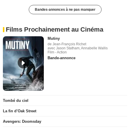
Bandes-annonces à ne pas manquer
Films Prochainement au Cinéma
Mutiny
de Jean-François Richet
avec Jason Statham, Annabelle Wallis
Film - Action
Bande-annonce
Tombé du ciel
La fin d’Oak Street
Avengers: Doomsday