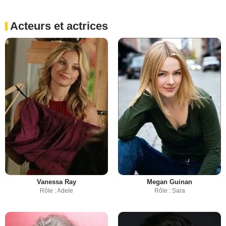
Acteurs et actrices
Vanessa Ray
Megan Guinan
Rôle : Adele
Rôle : Sara