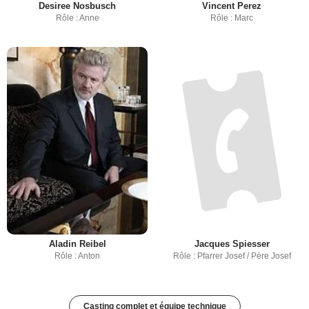
Desiree Nosbusch
Vincent Perez
Rôle : Anne
Rôle : Marc
Aladin Reibel
Jacques Spiesser
Rôle : Anton
Rôle : Pfarrer Josef / Père Josef
Casting complet et équipe technique