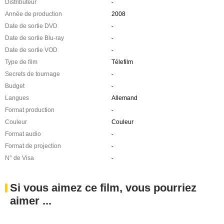
Distributeur
-
Année de production
2008
Date de sortie DVD
-
Date de sortie Blu-ray
-
Date de sortie VOD
-
Type de film
Télefilm
Secrets de tournage
-
Budget
-
Langues
Allemand
Format production
-
Couleur
Couleur
Format audio
-
Format de projection
-
N° de Visa
-
Si vous aimez ce film, vous pourriez
aimer ...