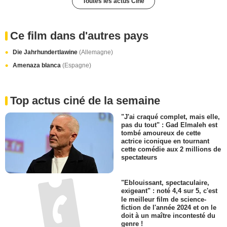
Toutes les actus Ciné
Ce film dans d'autres pays
Die Jahrhundertlawine
(Allemagne)
Amenaza blanca
(Espagne)
Top actus ciné de la semaine
"J'ai craqué complet, mais elle,
pas du tout" : Gad Elmaleh est
tombé amoureux de cette
actrice iconique en tournant
cette comédie aux 2 millions de
spectateurs
"Eblouissant, spectaculaire,
exigeant" : noté 4,4 sur 5, c'est
le meilleur film de science-
fiction de l'année 2024 et on le
doit à un maître incontesté du
genre !