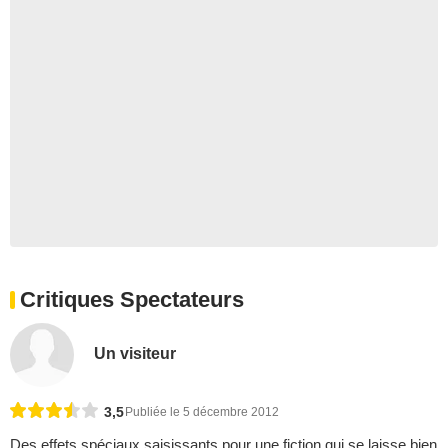
Critiques Spectateurs
Un visiteur
3,5
Publiée le 5 décembre 2012
Des effets spéciaux saisissants pour une fiction qui se laisse bien