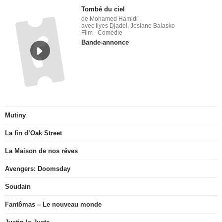
Tombé du ciel
de Mohamed Hamidi
avec Ilyes Djadel, Josiane Balasko
Film - Comédie
Bande-annonce
Mutiny
La fin d’Oak Street
La Maison de nos rêves
Avengers: Doomsday
Soudain
Fantômas – Le nouveau monde