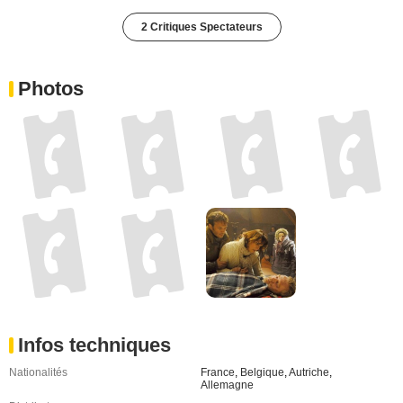
2 Critiques Spectateurs
Photos
Infos techniques
Nationalités
France
,
Belgique
,
Autriche
,
Allemagne