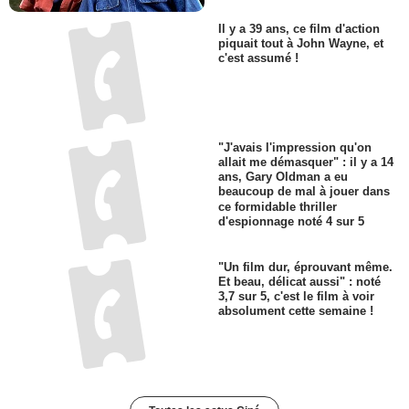
Il y a 39 ans, ce film d'action
piquait tout à John Wayne, et
c'est assumé !
"J'avais l'impression qu'on
allait me démasquer" : il y a 14
ans, Gary Oldman a eu
beaucoup de mal à jouer dans
ce formidable thriller
d'espionnage noté 4 sur 5
"Un film dur, éprouvant même.
Et beau, délicat aussi" : noté
3,7 sur 5, c'est le film à voir
absolument cette semaine !