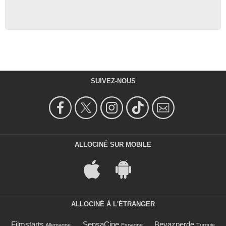
SUIVEZ-NOUS
ALLOCINÉ SUR MOBILE
ALLOCINÉ À L'ÉTRANGER
Filmstarts
SensaCine
Beyazperde
Allemagne
Espagne
Turquie