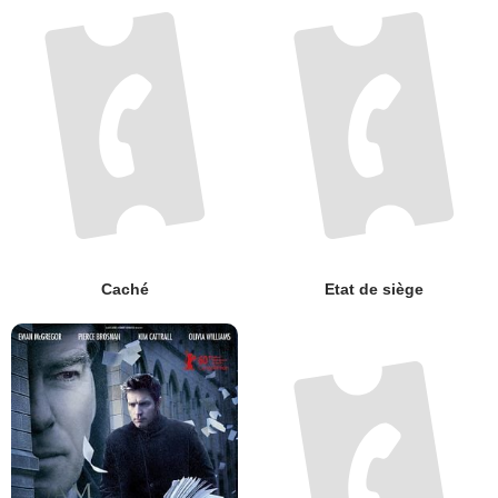
Caché
Etat de siège