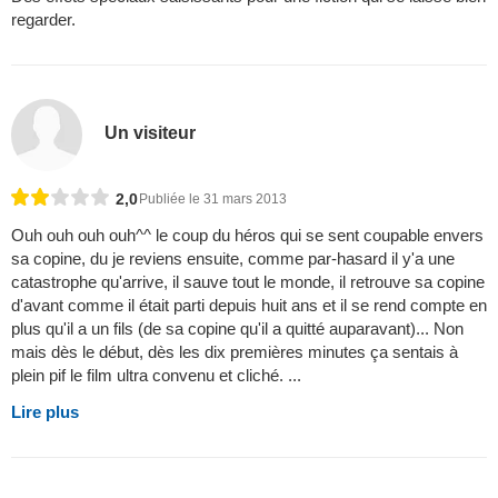
regarder.
Un visiteur
2,0
Publiée le 31 mars 2013
Ouh ouh ouh ouh^^ le coup du héros qui se sent coupable envers
sa copine, du je reviens ensuite, comme par-hasard il y'a une
catastrophe qu'arrive, il sauve tout le monde, il retrouve sa copine
d'avant comme il était parti depuis huit ans et il se rend compte en
plus qu'il a un fils (de sa copine qu'il a quitté auparavant)... Non
mais dès le début, dès les dix premières minutes ça sentais à
plein pif le film ultra convenu et cliché. ...
Lire plus