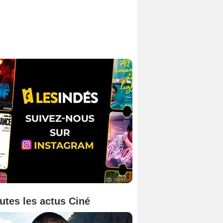
utes les actus Ciné