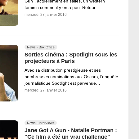
Gun", actuellement en salles, un western
féminin comme il y en a peu. Retour…
mercredi 27 janvier 2016
News - Box Office
Sorties cinéma : Spotlight sous les
projecteurs à Paris
Avec sa distribution prestigieuse et ses
nombreuses nominations aux Oscars, l’enquête
journalistique Spotlight est parvenue…
mercredi 27 janvier 2016
News - Interviews
Jane Got A Gun - Natalie Portman :
"Ce film a été un vrai challenge"