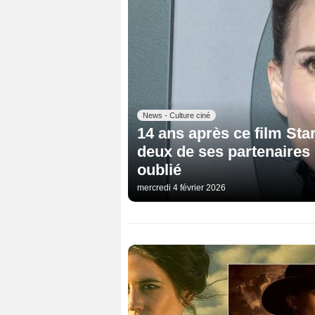
News - Culture ciné
14 ans après ce film Sta
deux de ses partenaires
oublié
mercredi 4 février 2026