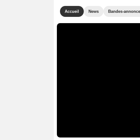
Accueil
News
Bandes-annonc