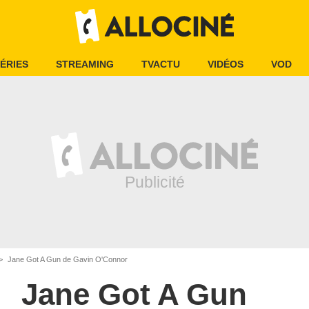
ÉRIES
STREAMING
TVACTU
VIDÉOS
VOD
Jane Got A Gun de Gavin O'Connor
Jane Got A Gun