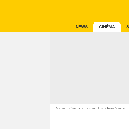
NEWS
CINÉMA
S
Accueil
Cinéma
Tous les films
Films Western