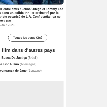
ir entre amis : Jenna Ortega et Tommy Lee
 dans un solide thriller orchestré par le
riste oscarisé de L.A. Confidential, ça ne
fuse pas !
6 août 2026
Toutes les actus Ciné
 film dans d'autres pays
 Busca Da Justiça
(Brésil)
ne Got A Gun
(Allemagne)
 venganza de Jane
(Espagne)