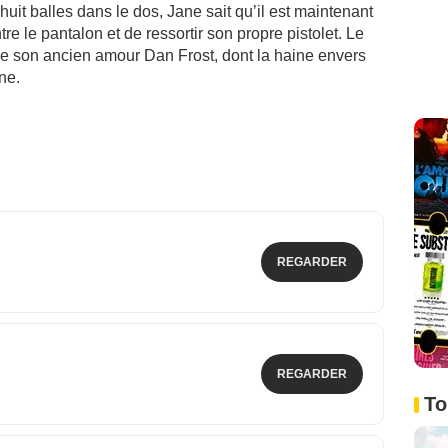
huit balles dans le dos, Jane sait qu’il est maintenant
re le pantalon et de ressortir son propre pistolet. Le
ue son ancien amour Dan Frost, dont la haine envers
ne.
REGARDER
REGARDER
To