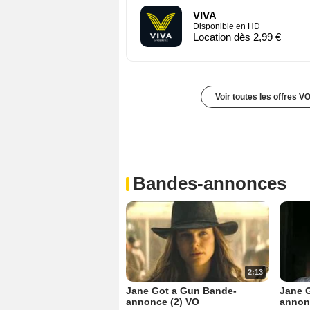
VIVA
Disponible en HD
Location dès 2,99 €
Voir toutes les offres V
Bandes-annonces
2:13
Jane Got a Gun Bande-
Jane 
annonce (2) VO
annon