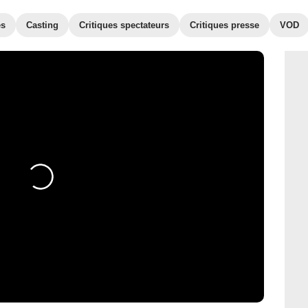
es
Casting
Critiques spectateurs
Critiques presse
VOD