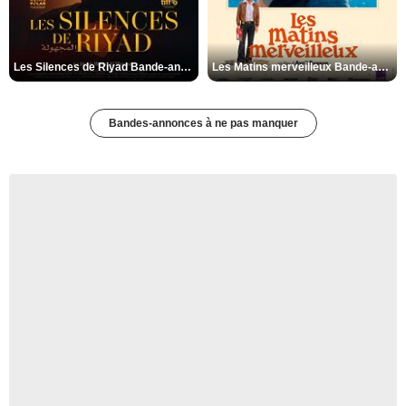
Les Silences de Riyad Bande-annonce VO STFR
Les Matins merveilleux Bande-annonce VF
Bandes-annonces à ne pas manquer