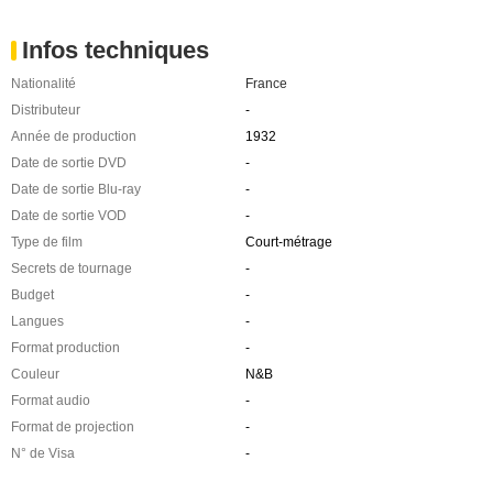
Infos techniques
Nationalité
France
Distributeur
-
Année de production
1932
Date de sortie DVD
-
Date de sortie Blu-ray
-
Date de sortie VOD
-
Type de film
Court-métrage
Secrets de tournage
-
Budget
-
Langues
-
Format production
-
Couleur
N&B
Format audio
-
Format de projection
-
N° de Visa
-