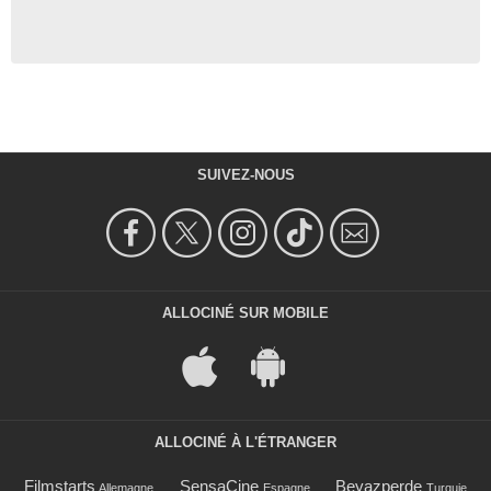
SUIVEZ-NOUS
ALLOCINÉ SUR MOBILE
ALLOCINÉ À L'ÉTRANGER
Filmstarts
SensaCine
Beyazperde
Allemagne
Espagne
Turquie