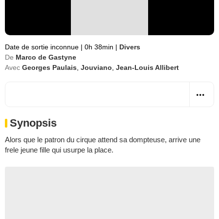
Date de sortie inconnue
|
0h 38min
|
Divers
De
Marco de Gastyne
Avec
Georges Paulais
,
Jouviano
,
Jean-Louis Allibert
Synopsis
Alors que le patron du cirque attend sa dompteuse, arrive une
frele jeune fille qui usurpe la place.