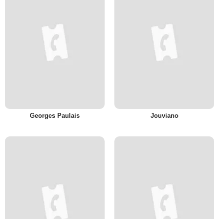
Georges Paulais
Jouviano