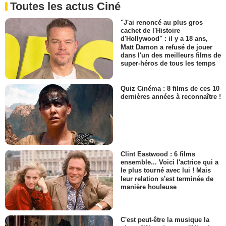
Toutes les actus Ciné
"J'ai renoncé au plus gros
cachet de l'Histoire
d'Hollywood" : il y a 18 ans,
Matt Damon a refusé de jouer
dans l'un des meilleurs films de
super-héros de tous les temps
Quiz Cinéma : 8 films de ces 10
dernières années à reconnaître !
Clint Eastwood : 6 films
ensemble... Voici l'actrice qui a
le plus tourné avec lui ! Mais
leur relation s'est terminée de
manière houleuse
C'est peut-être la musique la