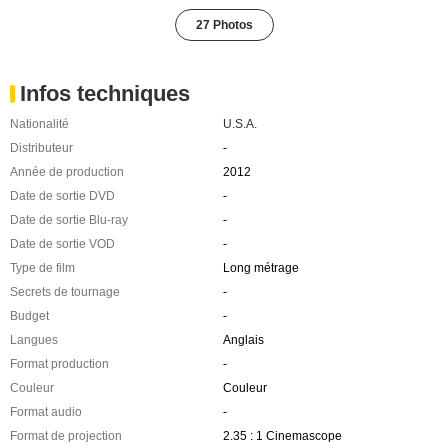
27 Photos
Infos techniques
Nationalité
U.S.A.
Distributeur
-
Année de production
2012
Date de sortie DVD
-
Date de sortie Blu-ray
-
Date de sortie VOD
-
Type de film
Long métrage
Secrets de tournage
-
Budget
-
Langues
Anglais
Format production
-
Couleur
Couleur
Format audio
-
Format de projection
2.35 : 1 Cinemascope