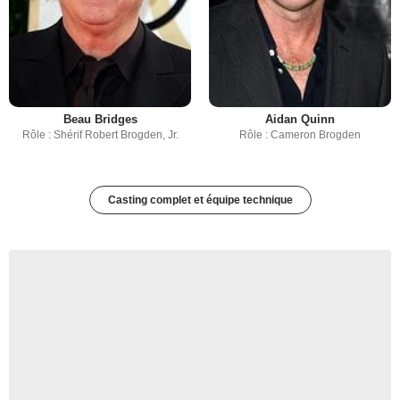
Beau Bridges
Aidan Quinn
Rôle : Shérif Robert Brogden, Jr.
Rôle : Cameron Brogden
Casting complet et équipe technique