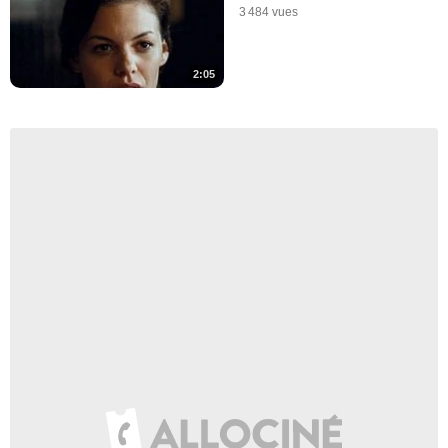
3 484 vues
2:05