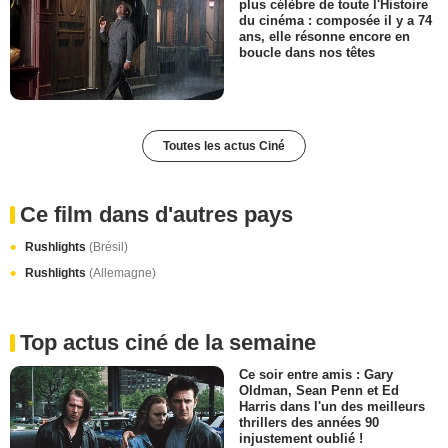
plus célèbre de toute l'Histoire
du cinéma : composée il y a 74
ans, elle résonne encore en
boucle dans nos têtes
Toutes les actus Ciné
Ce film dans d'autres pays
Rushlights
(Brésil)
Rushlights
(Allemagne)
Top actus ciné de la semaine
Ce soir entre amis : Gary
Oldman, Sean Penn et Ed
Harris dans l'un des meilleurs
thrillers des années 90
injustement oublié !