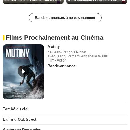
Bandes-annonces à ne pas manquer
Films Prochainement au Cinéma
Mutiny
de Jean-François Richet
avec Jason Statham, Annabelle Wallis
Film - Action
Bande-annonce
Tombé du ciel
La fin d’Oak Street
Avengers: Doomsday