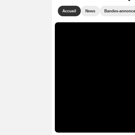
Accueil
News
Bandes-annonc