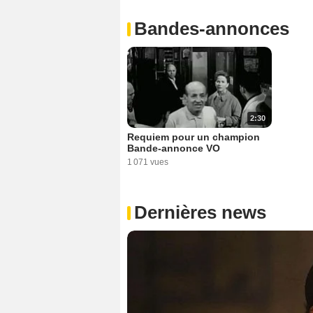
Bandes-annonces
2:30
Requiem pour un champion
Bande-annonce VO
1 071 vues
Dernières news