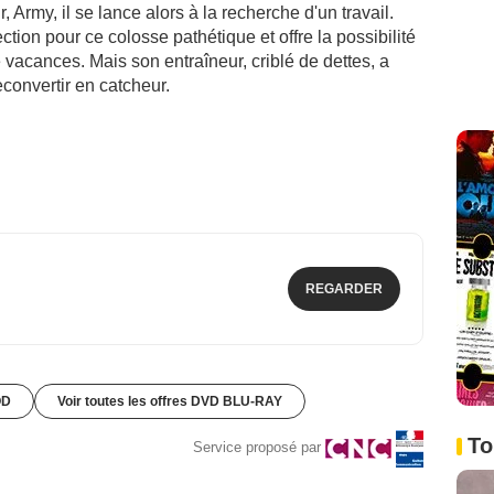
, Army, il se lance alors à la recherche d'un travail.
ction pour ce colosse pathétique et offre la possibilité
vacances. Mais son entraîneur, criblé de dettes, a
reconvertir en catcheur.
REGARDER
OD
Voir toutes les offres DVD BLU-RAY
To
Service proposé par