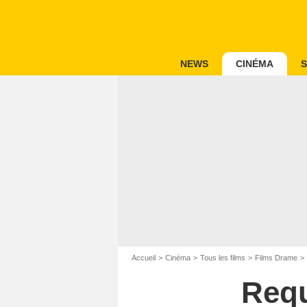
NEWS
CINÉMA
S
Accueil
Cinéma
Tous les films
Films Drame
Req