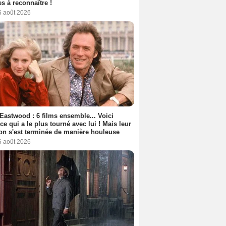
s à reconnaître !
6 août 2026
 Eastwood : 6 films ensemble... Voici
rice qui a le plus tourné avec lui ! Mais leur
ion s'est terminée de manière houleuse
6 août 2026