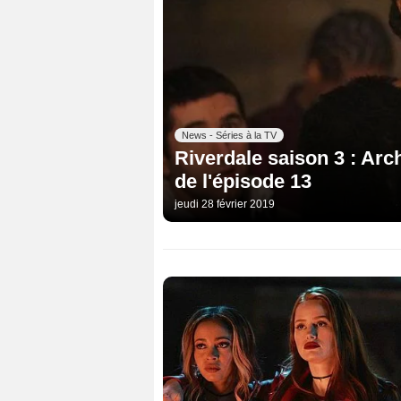
News - Séries à la TV
Riverdale saison 3 : Arch
de l'épisode 13
jeudi 28 février 2019