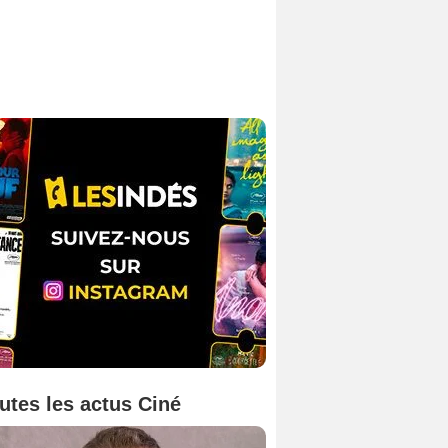
utes les actus Ciné