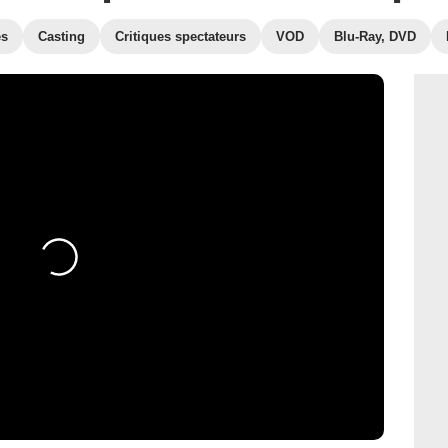
es
Casting
Critiques spectateurs
VOD
Blu-Ray, DVD