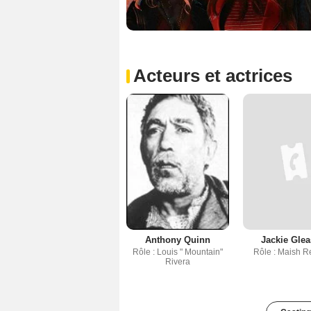
Acteurs et actrices
Anthony Quinn
Jackie Gle
Rôle : Louis " Mountain"
Rôle : Maish R
Rivera