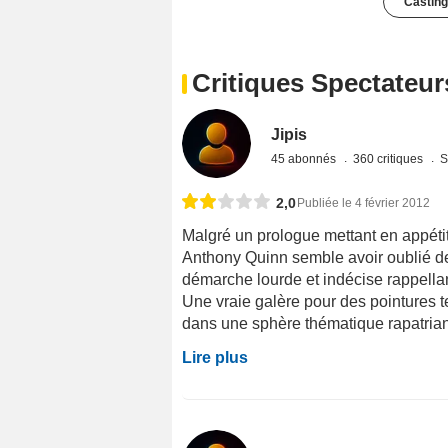
Casting
Critiques Spectateur
Jipis
45 abonnés
360 critiques
S
2,0
Publiée le 4 février 2012
Malgré un prologue mettant en appétit
Anthony Quinn semble avoir oublié
démarche lourde et indécise rappellan
Une vraie galère pour des pointures 
dans une sphère thématique rapatriant
Lire plus