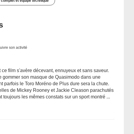
 complet et équipe technique
s
uivre son activité
 ce film s'avère décevant, ennuyeux et sans saveur.
 de gommer son masque de Quasimodo dans une
t parfois le Toro Moréno de Plus dure sera la chute.
telles de Mickey Rooney et Jackie Cleason parachutés
 toujours les mêmes constats sur un sport montré ...