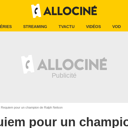
ÉRIES
STREAMING
TVACTU
VIDÉOS
VOD
Requiem pour un champion de Ralph Nelson
uiem pour un champi