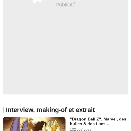
Interview, making-of et extrait
"Dragon Ball Z", Marvel, des
bulles & des films...
132 057 vues