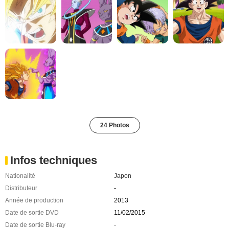
24 Photos
Infos techniques
Nationalité
Japon
Distributeur
-
Année de production
2013
Date de sortie DVD
11/02/2015
Date de sortie Blu-ray
-