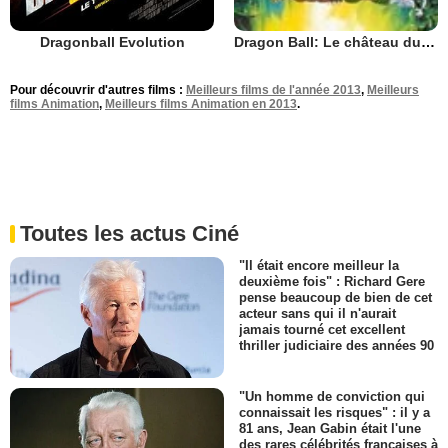
Dragonball Evolution
Dragon Ball: Le château du démon
Pour découvrir d'autres films :
Meilleurs films de l'année 2013
,
Meilleurs
films Animation
,
Meilleurs films Animation en 2013
.
Toutes les actus Ciné
"Il était encore meilleur la
deuxième fois" : Richard Gere
pense beaucoup de bien de cet
acteur sans qui il n'aurait
jamais tourné cet excellent
thriller judiciaire des années 90
"Un homme de conviction qui
connaissait les risques" : il y a
81 ans, Jean Gabin était l'une
des rares célébrités françaises à