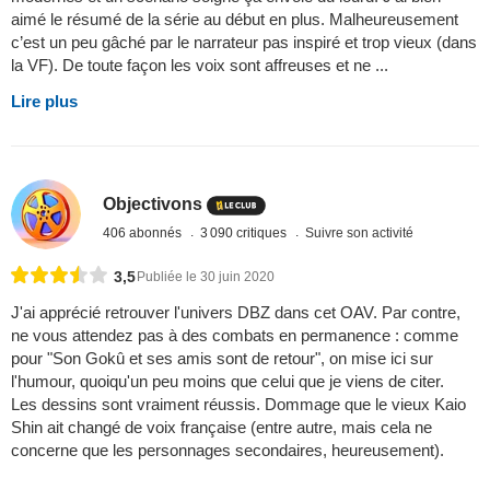
aimé le résumé de la série au début en plus. Malheureusement
c’est un peu gâché par le narrateur pas inspiré et trop vieux (dans
la VF). De toute façon les voix sont affreuses et ne ...
Lire plus
Objectivons
406 abonnés
3 090 critiques
Suivre son activité
3,5
Publiée le 30 juin 2020
J'ai apprécié retrouver l'univers DBZ dans cet OAV. Par contre,
ne vous attendez pas à des combats en permanence : comme
pour "Son Gokû et ses amis sont de retour", on mise ici sur
l'humour, quoiqu'un peu moins que celui que je viens de citer.
Les dessins sont vraiment réussis. Dommage que le vieux Kaio
Shin ait changé de voix française (entre autre, mais cela ne
concerne que les personnages secondaires, heureusement).