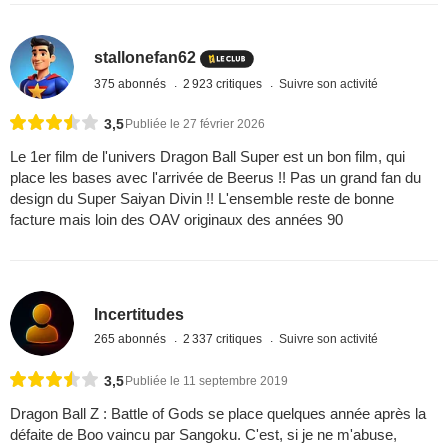
stallonefan62
375 abonnés
2 923 critiques
Suivre son activité
3,5
Publiée le 27 février 2026
Le 1er film de l'univers Dragon Ball Super est un bon film, qui
place les bases avec l'arrivée de Beerus !! Pas un grand fan du
design du Super Saiyan Divin !! L'ensemble reste de bonne
facture mais loin des OAV originaux des années 90
Incertitudes
265 abonnés
2 337 critiques
Suivre son activité
3,5
Publiée le 11 septembre 2019
Dragon Ball Z : Battle of Gods se place quelques année après la
défaite de Boo vaincu par Sangoku. C'est, si je ne m'abuse,