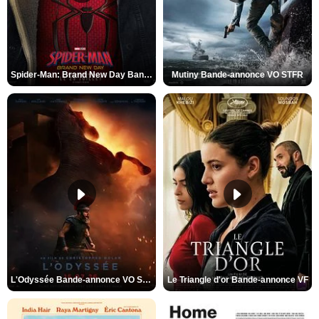
Spider-Man: Brand New Day Bande-annonce VO STFR
Mutiny Bande-annonce VO STFR
L'Odyssée Bande-annonce VO STFR
Le Triangle d'or Bande-annonce VF