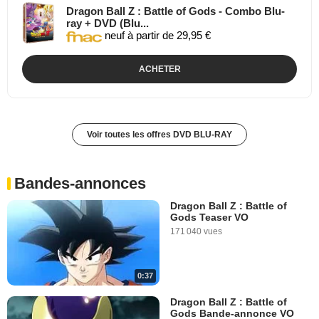
Dragon Ball Z : Battle of Gods - Combo Blu-
ray + DVD (Blu...
neuf à partir de 29,95 €
ACHETER
Voir toutes les offres DVD BLU-RAY
Bandes-annonces
Dragon Ball Z : Battle of
Gods Teaser VO
171 040 vues
0:37
Dragon Ball Z : Battle of
Gods Bande-annonce VO