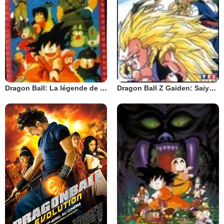
Dragon Ball: La légende de Shenron
Dragon Ball Z Gaiden: Saiya-jin Zetsumetsu Keikaku