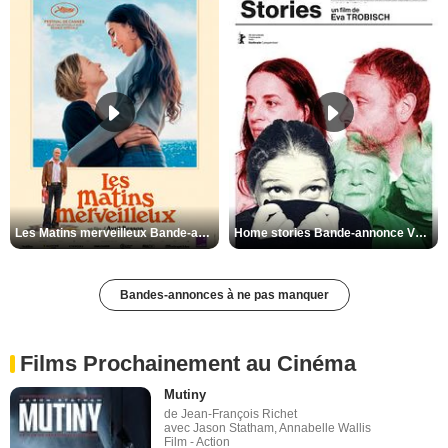
Les Matins merveilleux Bande-annonce VF
Home stories Bande-annonce VO STFR
Bandes-annonces à ne pas manquer
Films Prochainement au Cinéma
Mutiny
de Jean-François Richet
avec Jason Statham, Annabelle Wallis
Film - Action