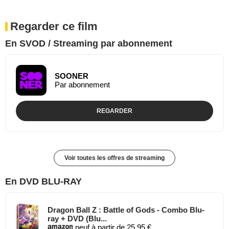
Regarder ce film
En SVOD / Streaming par abonnement
SOONER
Par abonnement
REGARDER
Voir toutes les offres de streaming
En DVD BLU-RAY
Dragon Ball Z : Battle of Gods - Combo Blu-
ray + DVD (Blu...
neuf à partir de 25,95 €