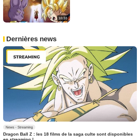
10:10
Dernières news
News - Streaming
Dragon Ball Z : les 18 films de la saga culte sont disponibles
en streaming !