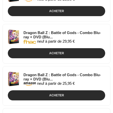
ACHETER
Dragon Ball Z : Battle of Gods - Combo Blu-
ray + DVD (Blu...
neuf à partir de 29,95 €
ACHETER
Dragon Ball Z : Battle of Gods - Combo Blu-
ray + DVD (Blu...
neuf à partir de 25,95 €
ACHETER