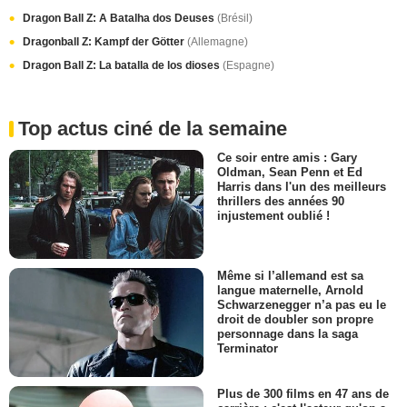
Dragon Ball Z: A Batalha dos Deuses
(Brésil)
Dragonball Z: Kampf der Götter
(Allemagne)
Dragon Ball Z: La batalla de los dioses
(Espagne)
Top actus ciné de la semaine
Ce soir entre amis : Gary
Oldman, Sean Penn et Ed
Harris dans l'un des meilleurs
thrillers des années 90
injustement oublié !
Même si l’allemand est sa
langue maternelle, Arnold
Schwarzenegger n’a pas eu le
droit de doubler son propre
personnage dans la saga
Terminator
Plus de 300 films en 47 ans de