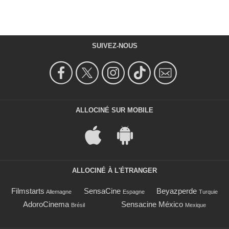
SUIVEZ-NOUS
ALLOCINÉ SUR MOBILE
ALLOCINÉ À L'ÉTRANGER
Filmstarts
SensaCine
Beyazperde
Allemagne
Espagne
Turquie
AdoroCinema
Sensacine México
Brésil
Mexique