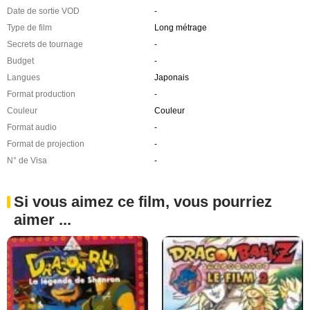
Date de sortie VOD
-
Type de film
Long métrage
Secrets de tournage
-
Budget
-
Langues
Japonais
Format production
-
Couleur
Couleur
Format audio
-
Format de projection
-
N° de Visa
-
Si vous aimez ce film, vous pourriez
aimer ...