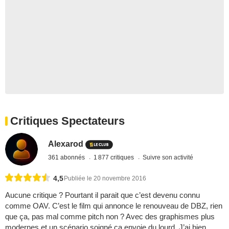
Critiques Spectateurs
Alexarod
361 abonnés
1 877 critiques
Suivre son activité
4,5
Publiée le 20 novembre 2016
Aucune critique ? Pourtant il parait que c’est devenu connu
comme OAV. C’est le film qui annonce le renouveau de DBZ, rien
que ça, pas mal comme pitch non ? Avec des graphismes plus
modernes et un scénario soigné ça envoie du lourd. J’ai bien