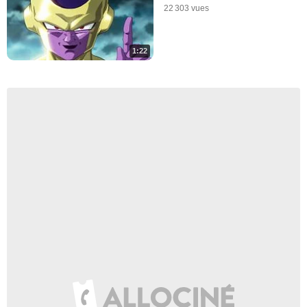
22 303 vues
1:22