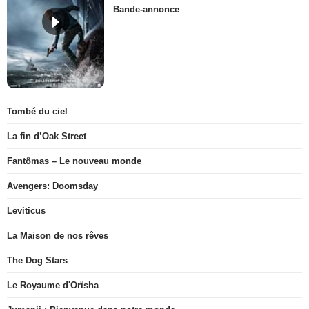
Bande-annonce
Tombé du ciel
La fin d’Oak Street
Fantômas – Le nouveau monde
Avengers: Doomsday
Leviticus
La Maison de nos rêves
The Dog Stars
Le Royaume d'Orïsha