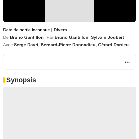
Date de sortie inconnue
|
Divers
De
Bruno Gantillon
Par
Bruno Gantillon
,
Sylvain Joubert
|
Avec
Serge Davri
,
Bernard-Pierre Donnadieu
,
Gérard Darrieu
Synopsis