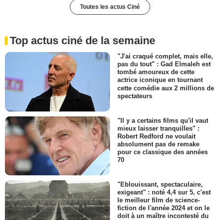
Toutes les actus Ciné
Top actus ciné de la semaine
"J'ai craqué complet, mais elle,
pas du tout" : Gad Elmaleh est
tombé amoureux de cette
actrice iconique en tournant
cette comédie aux 2 millions de
spectateurs
"Il y a certains films qu'il vaut
mieux laisser tranquilles" :
Robert Redford ne voulait
absolument pas de remake
pour ce classique des années
70
"Eblouissant, spectaculaire,
exigeant" : noté 4,4 sur 5, c'est
le meilleur film de science-
fiction de l'année 2024 et on le
doit à un maître incontesté du