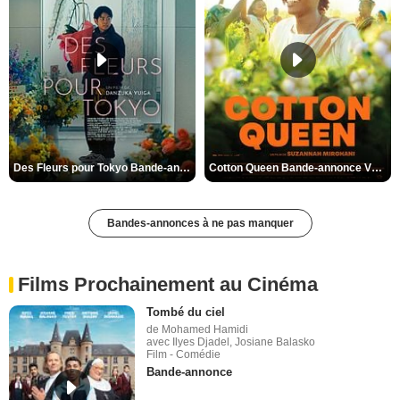
Des Fleurs pour Tokyo Bande-annonce VO STFR
Cotton Queen Bande-annonce VO STFR
Bandes-annonces à ne pas manquer
Films Prochainement au Cinéma
Tombé du ciel
de Mohamed Hamidi
avec Ilyes Djadel, Josiane Balasko
Film - Comédie
Bande-annonce