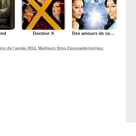
und
Docteur X
Des amours de soeurcières 2
ilms de l'année 2012
,
Meilleurs films Epouvante-horreur
,
.