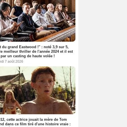
t du grand Eastwood !" : noté 3,9 sur 5,
le meilleur thriller de l'année 2024 et il est
 par un casting de haute volée !
edi 7 août 2026
12, cette actrice jouait la mère de Tom
nd dans ce film tiré d'une histoire vraie :