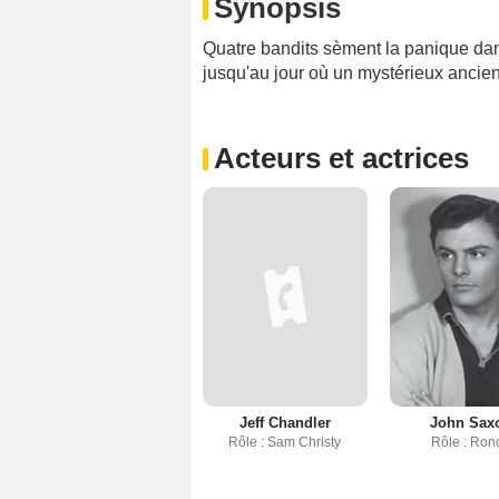
Synopsis
Quatre bandits sèment la panique dans
jusqu'au jour où un mystérieux ancien t
Acteurs et actrices
Jeff Chandler
John Sax
Rôle : Sam Christy
Rôle : Ron