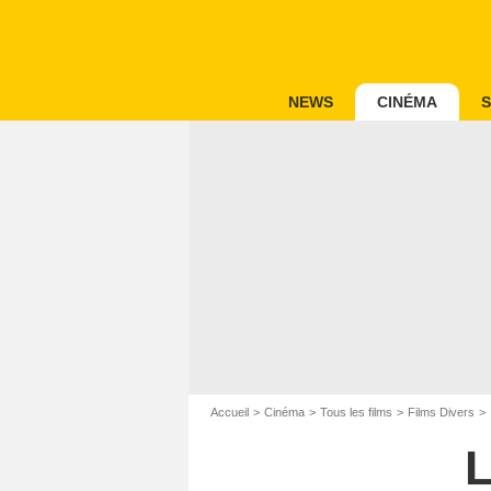
NEWS
CINÉMA
S
Accueil
Cinéma
Tous les films
Films Divers
L