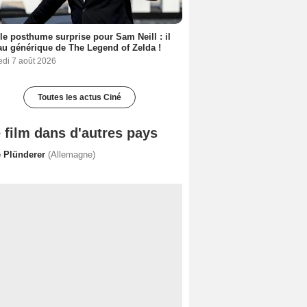
le posthume surprise pour Sam Neill : il
au générique de The Legend of Zelda !
edi 7 août 2026
Toutes les actus Ciné
 film dans d'autres pays
e Plünderer
(Allemagne)