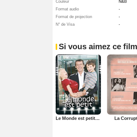
Couleur
N&B
Format audio
-
Format de projection
-
N° de Visa
-
Si vous aimez ce film
Le Monde est petit (TV)
La Corrup