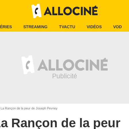
ÉRIES
STREAMING
TVACTU
VIDÉOS
VOD
La Rançon de la peur de Joseph Pevney
a Rançon de la peur