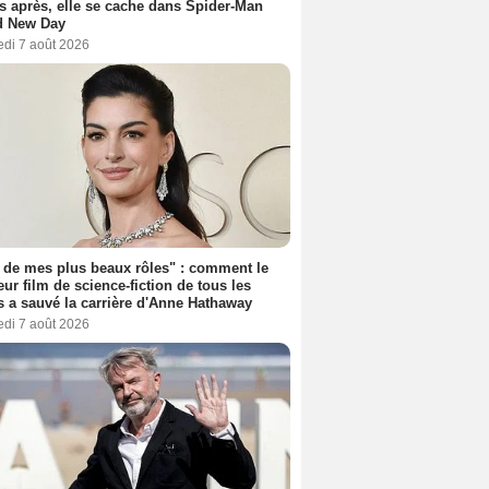
s après, elle se cache dans Spider-Man
d New Day
edi 7 août 2026
 de mes plus beaux rôles" : comment le
eur film de science-fiction de tous les
 a sauvé la carrière d'Anne Hathaway
edi 7 août 2026