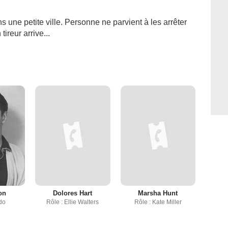
 une petite ville. Personne ne parvient à les arrêter
ireur arrive...
on
Dolores Hart
Marsha Hunt
do
Rôle : Ellie Walters
Rôle : Kate Miller