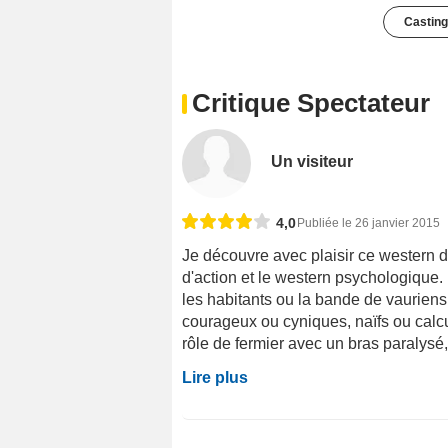
Casting
Critique Spectateur
Un visiteur
4,0
Publiée le 26 janvier 2015
Je découvre avec plaisir ce western 
d'action et le western psychologique.
les habitants ou la bande de vauriens
courageux ou cyniques, naïfs ou calcul
rôle de fermier avec un bras paralysé, 
Lire plus