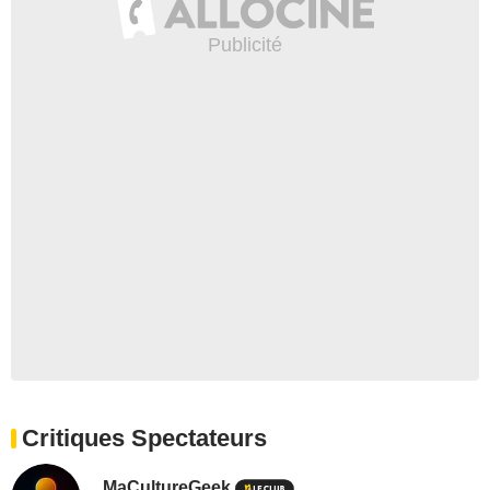
Critiques Spectateurs
MaCultureGeek