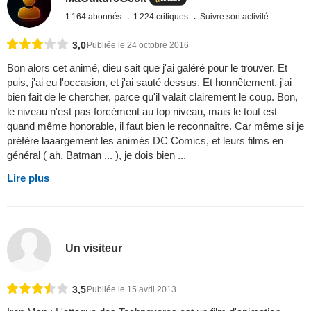
1 164 abonnés
1 224 critiques
Suivre son activité
3,0
Publiée le 24 octobre 2016
Bon alors cet animé, dieu sait que j'ai galéré pour le trouver. Et
puis, j'ai eu l'occasion, et j'ai sauté dessus. Et honnêtement, j'ai
bien fait de le chercher, parce qu'il valait clairement le coup. Bon,
le niveau n'est pas forcément au top niveau, mais le tout est
quand même honorable, il faut bien le reconnaître. Car même si je
préfère laaargement les animés DC Comics, et leurs films en
général ( ah, Batman ... ), je dois bien ...
Lire plus
Un visiteur
3,5
Publiée le 15 avril 2013