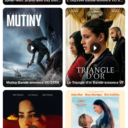
Spider-Man: Brand New Day Bande-annonce VO STFR
L'Odyssée Bande-annonce VO STFR
Mutiny Bande-annonce VO STFR
Le Triangle d'or Bande-annonce VF