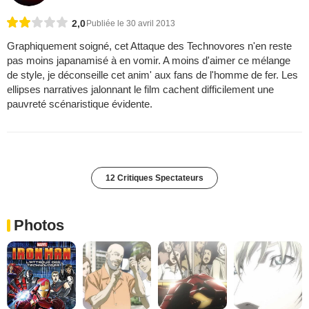
2,0
Publiée le 30 avril 2013
Graphiquement soigné, cet Attaque des Technovores n'en reste
pas moins japanamisé à en vomir. A moins d'aimer ce mélange
de style, je déconseille cet anim' aux fans de l'homme de fer. Les
ellipses narratives jalonnant le film cachent difficilement une
pauvreté scénaristique évidente.
12 Critiques Spectateurs
Photos