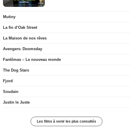
Mutiny
La fin d’Oak Street
La Maison de nos rêves
Avengers: Doomsday
Fantômas – Le nouveau monde
The Dog Stars
Fjord
Soudain
Justin le Juste
Les films à venir les plus consultés