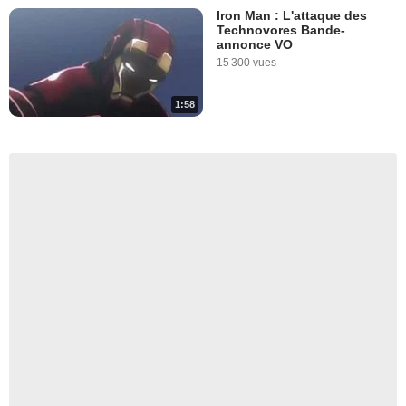
Iron Man : L'attaque des
Technovores Bande-
annonce VO
15 300 vues
1:58