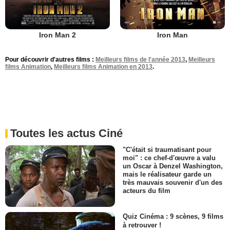
Iron Man 2
Iron Man
Pour découvrir d'autres films :
Meilleurs films de l'année 2013
,
Meilleurs
films Animation
,
Meilleurs films Animation en 2013
.
Toutes les actus Ciné
"C'était si traumatisant pour
moi" : ce chef-d'œuvre a valu
un Oscar à Denzel Washington,
mais le réalisateur garde un
très mauvais souvenir d'un des
acteurs du film
Quiz Cinéma : 9 scènes, 9 films
à retrouver !