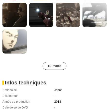
11 Photos
Infos techniques
Nationalité
Japon
Distributeur
-
Année de production
2013
Date de sortie DVD
-