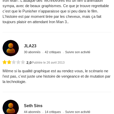
Iron Man : L'attaque des Technovores est un film d'animation
sympa, avec de beaux graphismes. Ce que je trouve regrettable
c'est que le Punisher n'apparaisse que si peu dans le film.
L'histoire est par moment tirée par les cheveux, mais ça fait
toujours plaisir en attendant Iron Man 3..
JLA23
30 abonnés
42 critiques
Suivre son activité
2,0
Publiée le 26 avril 2013
Même si la qualité graphique est au rendez-vous, le scénario ne
l'est pas, c'est juste une histoire de vengeance et de mutation par
la technologie.
Seth Sins
44 abonnés
14 critiques
Suivre son activité