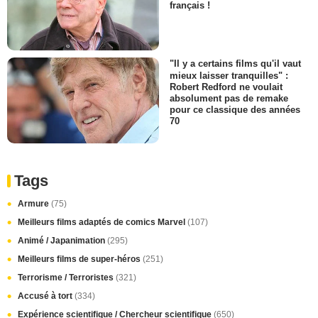
français !
"Il y a certains films qu'il vaut
mieux laisser tranquilles" :
Robert Redford ne voulait
absolument pas de remake
pour ce classique des années
70
Tags
Armure
(75)
Meilleurs films adaptés de comics Marvel
(107)
Animé / Japanimation
(295)
Meilleurs films de super-héros
(251)
Terrorisme / Terroristes
(321)
Accusé à tort
(334)
Expérience scientifique / Chercheur scientifique
(650)