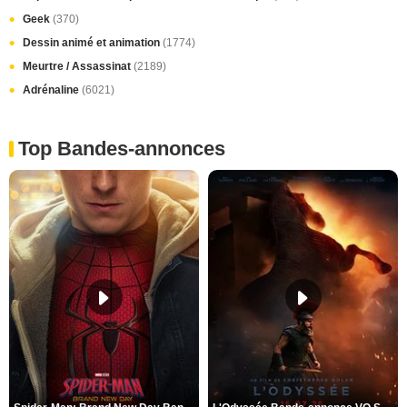
Geek
(370)
Dessin animé et animation
(1774)
Meurtre / Assassinat
(2189)
Adrénaline
(6021)
Top Bandes-annonces