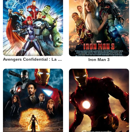
Avengers Confidential : La Veuve Noire et Le Punisher
Iron Man 3