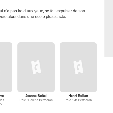
ui n'a pas froid aux yeux, se fait expulser de son
oie alors dans une école plus stricte.
vre
Jeanne Boitel
Henri Rollan
ues
Rôle : Hélène Bertheron
Rôle : Mr. Bertheron
ve