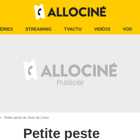
ÉRIES
STREAMING
TVACTU
VIDÉOS
VOD
Petite peste de Jean de Limur
Petite peste