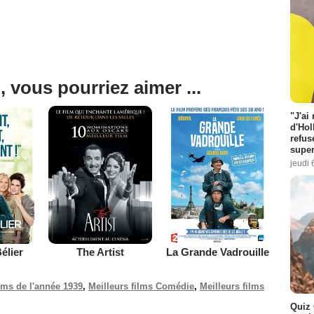
, vous pourriez aimer ...
"J'ai
d'Hol
refus
super
jeudi 
élier
The Artist
La Grande Vadrouille
ilms de l'année 1939
,
Meilleurs films Comédie
,
Meilleurs films
Quiz 