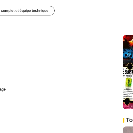
 complet et équipe technique
age
To