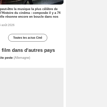
 peut-être la musique la plus célèbre de
 l'Histoire du cinéma : composée il y a 74
elle résonne encore en boucle dans nos
6 août 2026
Toutes les actus Ciné
 film dans d'autres pays
ite peste
(Allemagne)