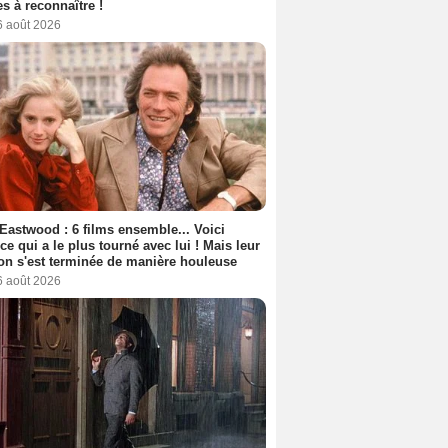
s à reconnaître !
6 août 2026
 Eastwood : 6 films ensemble... Voici
rice qui a le plus tourné avec lui ! Mais leur
ion s'est terminée de manière houleuse
6 août 2026