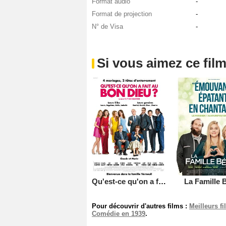
Format audio
-
Format de projection
-
N° de Visa
-
Si vous aimez ce film
Qu'est-ce qu'on a fait au Bon Dieu?
La Famille B
Pour découvrir d'autres films :
Meilleurs f
Comédie en 1939
.