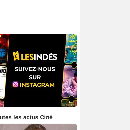
utes les actus Ciné