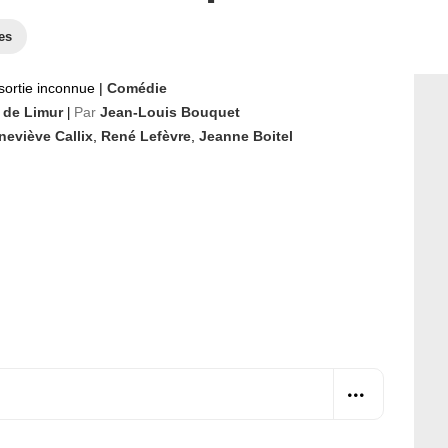
es
sortie inconnue
|
Comédie
 de Limur
Par
Jean-Louis Bouquet
|
neviève Callix
,
René Lefèvre
,
Jeanne Boitel