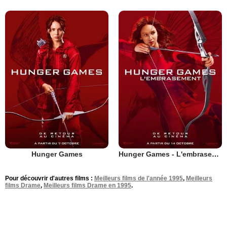
Hunger Games
Hunger Games - L'embrasement
Pour découvrir d'autres films :
Meilleurs films de l'année 1995
,
Meilleurs
films Drame
,
Meilleurs films Drame en 1995
.