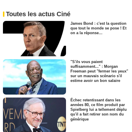
Toutes les actus Ciné
James Bond : c'est la question
que tout le monde se pose ! Et
on a la réponse…
"S'ils vous paient
suffisamment..." : Morgan
Freeman peut "fermer les yeux"
sur un mauvais scénario s'il
estime avoir un bon salaire
Échec retentissant dans les
années 80, ce film produit par
Spielberg lui a tellement déplu
qu'il a fait retirer son nom du
générique