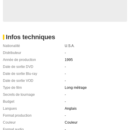
Infos techniques
Nationalité
U.S.A.
Distributeur
-
Année de production
1995
Date de sortie DVD
-
Date de sortie Blu-ray
-
Date de sortie VOD
-
Type de film
Long métrage
Secrets de tournage
-
Budget
-
Langues
Anglais
Format production
-
Couleur
Couleur
Format audio
-