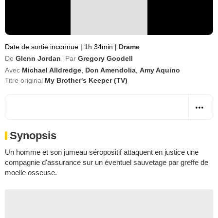
Date de sortie inconnue
|
1h 34min
|
Drame
De
Glenn Jordan
Par
Gregory Goodell
|
Avec
Michael Alldredge
,
Don Amendolia
,
Amy Aquino
Titre original
My Brother's Keeper (TV)
Synopsis
Un homme et son jumeau séropositif attaquent en justice une
compagnie d'assurance sur un éventuel sauvetage par greffe de
moelle osseuse.