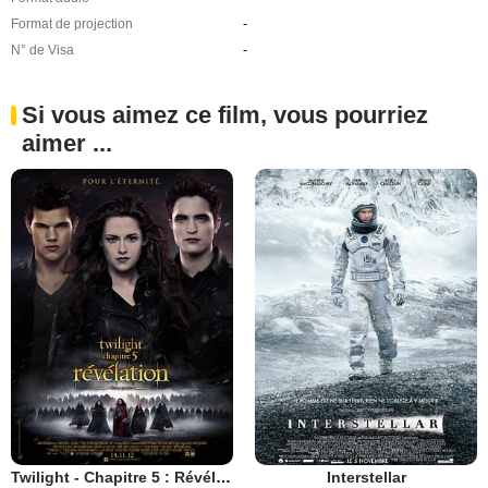
Format de projection
-
N° de Visa
-
Si vous aimez ce film, vous pourriez
aimer ...
Twilight - Chapitre 5 : Révélation 2e partie
Interstellar