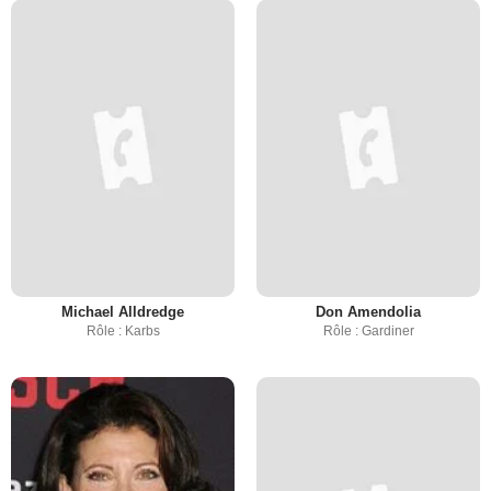
Michael Alldredge
Don Amendolia
Rôle : Karbs
Rôle : Gardiner