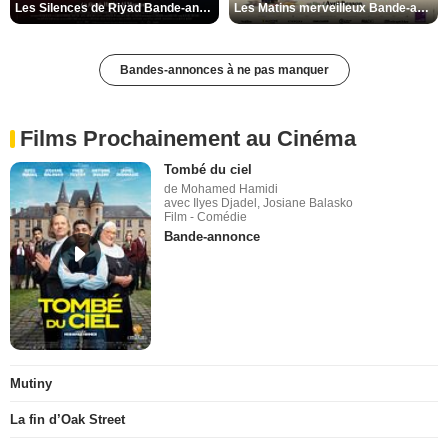
Les Silences de Riyad Bande-annonce VO STFR
Les Matins merveilleux Bande-annonce VF
Bandes-annonces à ne pas manquer
Films Prochainement au Cinéma
Tombé du ciel
de Mohamed Hamidi
avec Ilyes Djadel, Josiane Balasko
Film - Comédie
Bande-annonce
Mutiny
La fin d’Oak Street