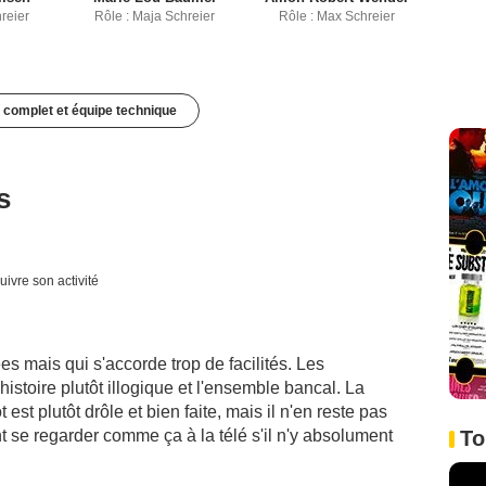
reier
Rôle : Maja Schreier
Rôle : Max Schreier
 complet et équipe technique
s
uivre son activité
s mais qui s'accorde trop de facilités. Les
'histoire plutôt illogique et l'ensemble bancal. La
est plutôt drôle et bien faite, mais il n'en reste pas
To
 se regarder comme ça à la télé s'il n'y absolument