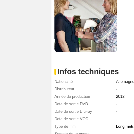
Infos techniques
Nationalité
Allemagn
Distributeur
-
Année de production
2012
Date de sortie DVD
-
Date de sortie Blu-ray
-
Date de sortie VOD
-
Type de film
Long métr
Secrets de tournage
-