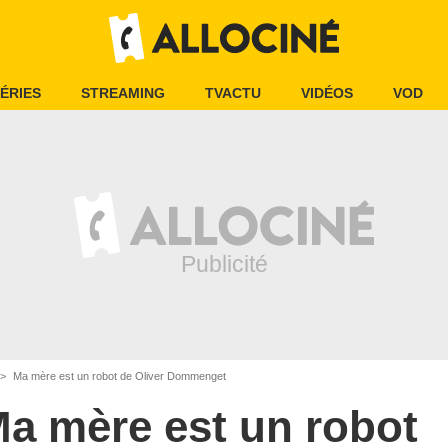
ÉRIES
STREAMING
TVACTU
VIDÉOS
VOD
Ma mère est un robot de Oliver Dommenget
a mère est un robot