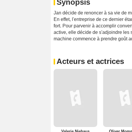
Synopsis
Jan décide de renoncer à sa vie de mèr
En effet, l'entreprise de ce dernier étan
fort. Pour parvenir à accomplir conve
active, elle décide de s'adjoindre les
machine commence à prendre goût aux 
Acteurs et actrices
Valerie Niehaus
Oliver Mom