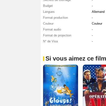
Budget
-
Langues
Allemand
Format production
-
Couleur
Couleur
Format audio
-
Format de projection
-
N° de Visa
-
Si vous aimez ce film