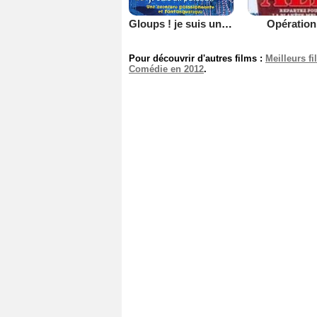
Gloups ! je suis un poisson
Opération
Pour découvrir d'autres films :
Meilleurs f
Comédie en 2012
.