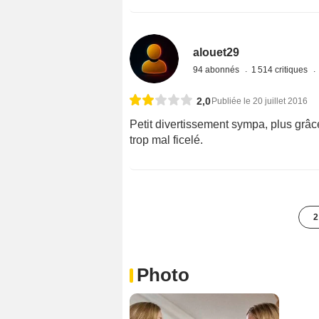
alouet29
94 abonnés
1 514 critiques
2,0
Publiée le 20 juillet 2016
Petit divertissement sympa, plus grâc
trop mal ficelé.
2
Photo