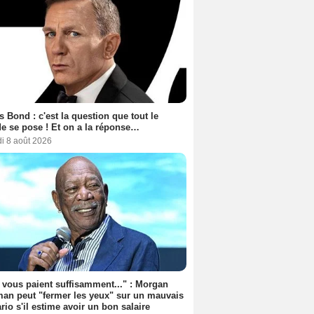
 Bond : c'est la question que tout le
 se pose ! Et on a la réponse…
i 8 août 2026
s vous paient suffisamment..." : Morgan
an peut "fermer les yeux" sur un mauvais
rio s'il estime avoir un bon salaire