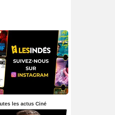
utes les actus Ciné