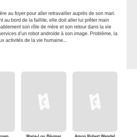
e au foyer pour aller retravailler auprès de son mari.
t au bord de la faillite, elle doit aller lui prêter main
nablement son rôle de mère et son retour dans la vie
 services d'un robot androïde à son image. Problème, la
activités de la vie humaine...
msen
Marie-Lou Bäumer
Amon Robert Wendel