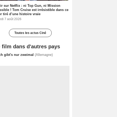
ir sur Netflix : ni Top Gun, ni Mission
sible ! Tom Cruise est irrésistible dans ce
er tiré d’une histoire vraie
edi 7 août 2026
Toutes les actus Ciné
 film dans d'autres pays
ch gibt's nur zweimal
(Allemagne)