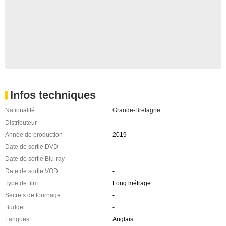
Infos techniques
Nationalité
Grande-Bretagne
Distributeur
-
Année de production
2019
Date de sortie DVD
-
Date de sortie Blu-ray
-
Date de sortie VOD
-
Type de film
Long métrage
Secrets de tournage
-
Budget
-
Langues
Anglais