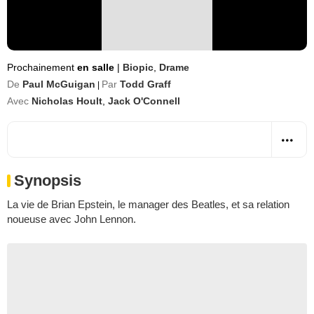
Prochainement
en salle
|
Biopic
,
Drame
De
Paul McGuigan
Par
Todd Graff
|
Avec
Nicholas Hoult
,
Jack O'Connell
Synopsis
La vie de Brian Epstein, le manager des Beatles, et sa relation
noueuse avec John Lennon.