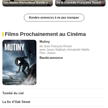
Les Matins merveilleux Bande-annonce VF
De la Comédie-Française Teaser VF
Bandes-annonces à ne pas manquer
Films Prochainement au Cinéma
Mutiny
de Jean-François Richet
avec Jason Statham, Annabelle Wallis
Film - Action
Bande-annonce
Tombé du ciel
La fin d’Oak Street