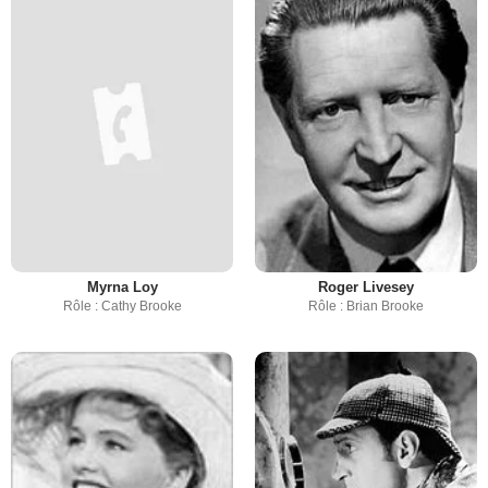
Myrna Loy
Roger Livesey
Rôle : Cathy Brooke
Rôle : Brian Brooke