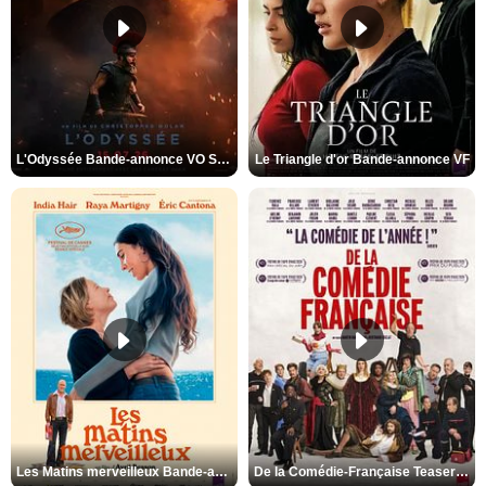
L'Odyssée Bande-annonce VO STFR
Le Triangle d'or Bande-annonce VF
Les Matins merveilleux Bande-annonce VF
De la Comédie-Française Teaser VF