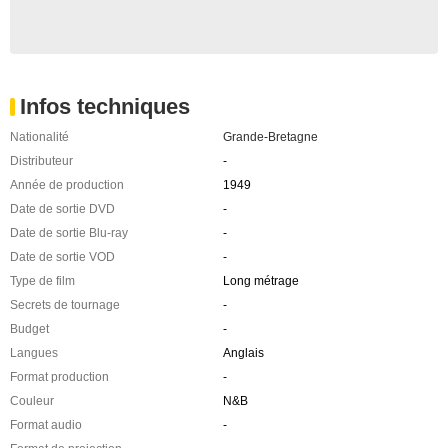
Infos techniques
Nationalité
Grande-Bretagne
Distributeur
-
Année de production
1949
Date de sortie DVD
-
Date de sortie Blu-ray
-
Date de sortie VOD
-
Type de film
Long métrage
Secrets de tournage
-
Budget
-
Langues
Anglais
Format production
-
Couleur
N&B
Format audio
-