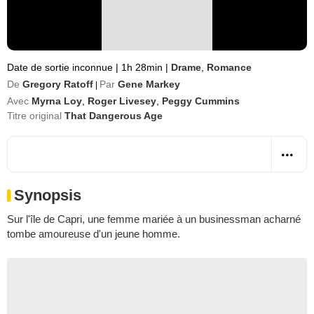
Date de sortie inconnue
|
1h 28min
|
Drame
,
Romance
De
Gregory Ratoff
Par
Gene Markey
|
Avec
Myrna Loy
,
Roger Livesey
,
Peggy Cummins
Titre original
That Dangerous Age
Synopsis
Sur l'île de Capri, une femme mariée à un businessman acharné
tombe amoureuse d'un jeune homme.