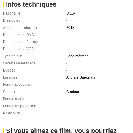
Infos techniques
Nationalité
U.S.A.
Distributeur
-
Année de production
2013
Date de sortie DVD
-
Date de sortie Blu-ray
-
Date de sortie VOD
-
Type de film
Long métrage
Secrets de tournage
-
Budget
-
Langues
Anglais, Japonais
Format production
-
Couleur
Couleur
Format audio
-
Format de projection
-
N° de Visa
-
Si vous aimez ce film, vous pourriez