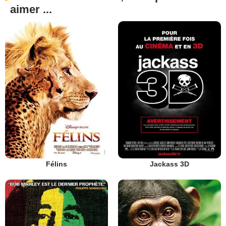
aimer ...
Félins
Jackass 3D