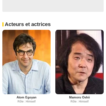
Acteurs et actrices
Atom Egoyan
Mamoru Oshii
Rôle : Himself
Rôle : Himself