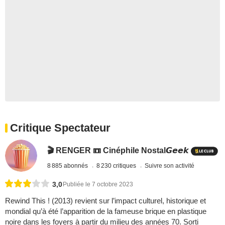
Critique Spectateur
🎬 RENGER 📼 Cinéphile Nostal𝙂𝙚𝙚𝙠
8 885 abonnés
8 230 critiques
Suivre son activité
3,0
Publiée le 7 octobre 2023
Rewind This ! (2013) revient sur l’impact culturel, historique et
mondial qu’à été l’apparition de la fameuse brique en plastique
noire dans les foyers à partir du milieu des années 70. Sorti