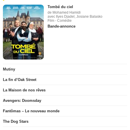
Tombé du ciel
de Mohamed Hamidi
avec Ilyes Djadel, Josiane Balasko
Film - Comédie
Bande-annonce
Mutiny
La fin d’Oak Street
La Maison de nos rêves
Avengers: Doomsday
Fantômas – Le nouveau monde
The Dog Stars