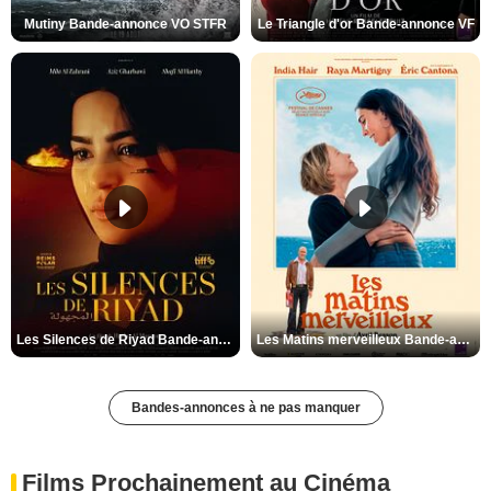
Mutiny Bande-annonce VO STFR
Le Triangle d'or Bande-annonce VF
Les Silences de Riyad Bande-annonce VO STFR
Les Matins merveilleux Bande-annonce VF
Bandes-annonces à ne pas manquer
Films Prochainement au Cinéma