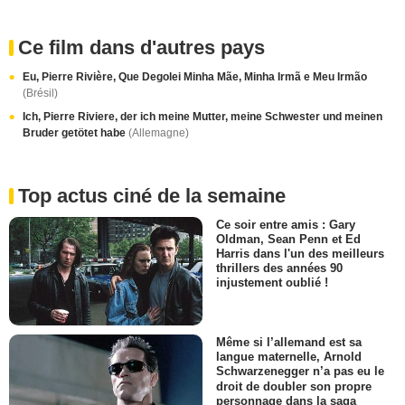
Ce film dans d'autres pays
Eu, Pierre Rivière, Que Degolei Minha Mãe, Minha Irmã e Meu Irmão
(Brésil)
Ich, Pierre Riviere, der ich meine Mutter, meine Schwester und meinen
Bruder getötet habe
(Allemagne)
Top actus ciné de la semaine
Ce soir entre amis : Gary
Oldman, Sean Penn et Ed
Harris dans l'un des meilleurs
thrillers des années 90
injustement oublié !
Même si l’allemand est sa
langue maternelle, Arnold
Schwarzenegger n’a pas eu le
droit de doubler son propre
personnage dans la saga