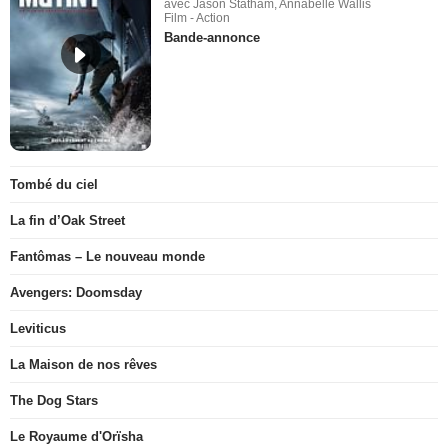
avec Jason Statham, Annabelle Wallis
Film - Action
Bande-annonce
Tombé du ciel
La fin d’Oak Street
Fantômas – Le nouveau monde
Avengers: Doomsday
Leviticus
La Maison de nos rêves
The Dog Stars
Le Royaume d'Orïsha