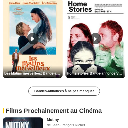
Les Matins merveilleux Bande-annonce VF
Home stories Bande-annonce VO STFR
Bandes-annonces à ne pas manquer
Films Prochainement au Cinéma
Mutiny
de Jean-François Richet