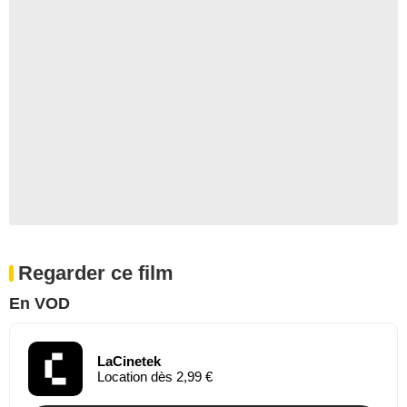
Regarder ce film
En VOD
LaCinetek
Location dès 2,99 €