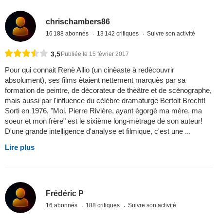
chrischambers86
16 188 abonnés
13 142 critiques
Suivre son activité
3,5
Publiée le 15 février 2017
Pour qui connait Renè Allio (un cinèaste à redècouvrir
absolument), ses films ètaient nettement marquès par sa
formation de peintre, de dècorateur de thèâtre et de scènographe,
mais aussi par l'influence du cèlèbre dramaturge Bertolt Brecht!
Sorti en 1976, "Moi, Pierre Rivière, ayant ègorgè ma mère, ma
soeur et mon frère" est le sixième long-mètrage de son auteur!
D'une grande intelligence d'analyse et filmique, c'est une ...
Lire plus
Frédéric P
16 abonnés
188 critiques
Suivre son activité