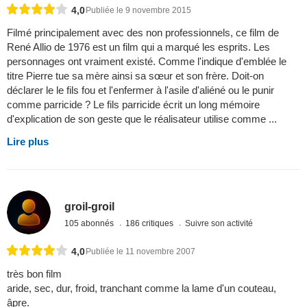
4,0
Publiée le 9 novembre 2015
Filmé principalement avec des non professionnels, ce film de
René Allio de 1976 est un film qui a marqué les esprits. Les
personnages ont vraiment existé. Comme l'indique d'emblée le
titre Pierre tue sa mère ainsi sa sœur et son frère. Doit-on
déclarer le le fils fou et l'enfermer à l'asile d'aliéné ou le punir
comme parricide ? Le fils parricide écrit un long mémoire
d'explication de son geste que le réalisateur utilise comme ...
Lire plus
groil-groil
105 abonnés
186 critiques
Suivre son activité
4,0
Publiée le 11 novembre 2007
très bon film
aride, sec, dur, froid, tranchant comme la lame d'un couteau,
âpre.