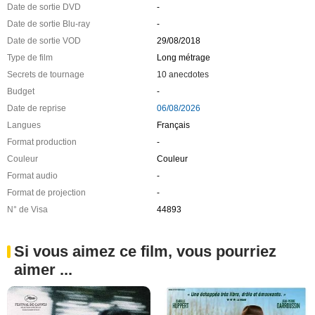
Date de sortie DVD
-
Date de sortie Blu-ray
-
Date de sortie VOD
29/08/2018
Type de film
Long métrage
Secrets de tournage
10 anecdotes
Budget
-
Date de reprise
06/08/2026
Langues
Français
Format production
-
Couleur
Couleur
Format audio
-
Format de projection
-
N° de Visa
44893
Si vous aimez ce film, vous pourriez
aimer ...