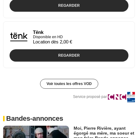
REGARDER
Tënk
Disponible en HD
Location dès 2,00 €
REGARDER
Voir toutes les offres VOD
Service proposé par
Bandes-annonces
Moi, Pierre Rivière, ayant
égorgé ma mère, ma soeur et
mon frère Bande-annonce