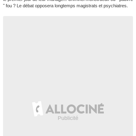
" fou ? Le débat opposera longtemps magistrats et psychiatres.