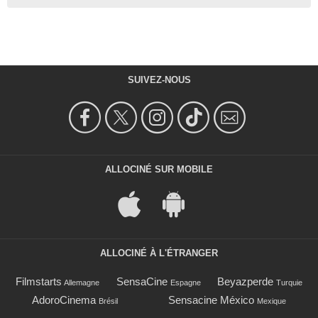
SUIVEZ-NOUS
ALLOCINÉ SUR MOBILE
ALLOCINÉ À L'ÉTRANGER
Filmstarts
SensaCine
Beyazperde
Allemagne
Espagne
Turquie
AdoroCinema
Sensacine México
Brésil
Mexique