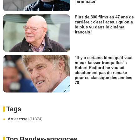
Terminator
Plus de 300 films en 47 ans de
carrière : c'est l'acteur qu'on a
le plus vu dans le cinéma
français !
"Il y a certains films qu'il vaut
mieux laisser tranquilles" :
Robert Redford ne voulait
absolument pas de remake
pour ce classique des années
70
Tags
Art et essai
(11374)
Top Bandes-annonces