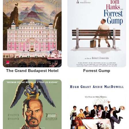
The Grand Budapest Hotel
Forrest Gump