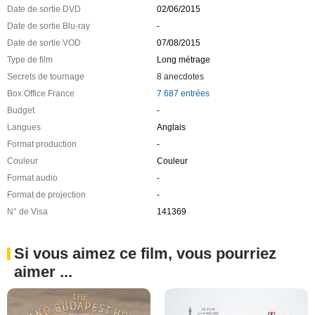
Date de sortie DVD
02/06/2015
Date de sortie Blu-ray
-
Date de sortie VOD
07/08/2015
Type de film
Long métrage
Secrets de tournage
8 anecdotes
Box Office France
7 687 entrées
Budget
-
Langues
Anglais
Format production
-
Couleur
Couleur
Format audio
-
Format de projection
-
N° de Visa
141369
Si vous aimez ce film, vous pourriez
aimer ...