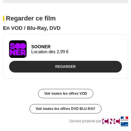
Regarder ce film
En VOD / Blu-Ray, DVD
SOONER
Location dès 2,99 €
REGARDER
Voir toutes les offres VOD
Voir toutes les offres DVD BLU-RAY
Service proposé par