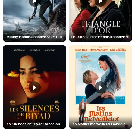
Mutiny Bande-annonce VO STFR
Le Triangle d'or Bande-annonce VF
Les Silences de Riyad Bande-annonce VO STFR
Les Matins merveilleux Bande-annonce VF