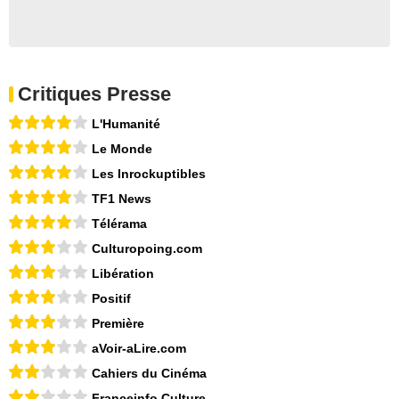
Critiques Presse
L'Humanité
Le Monde
Les Inrockuptibles
TF1 News
Télérama
Culturopoing.com
Libération
Positif
Première
aVoir-aLire.com
Cahiers du Cinéma
Franceinfo Culture