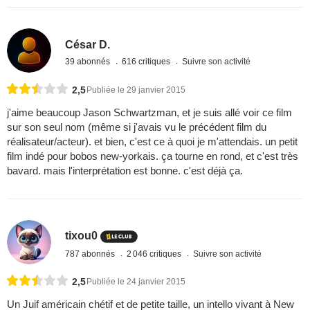
César D.
39 abonnés
616 critiques
Suivre son activité
2,5
Publiée le 29 janvier 2015
j'aime beaucoup Jason Schwartzman, et je suis allé voir ce film
sur son seul nom (même si j'avais vu le précédent film du
réalisateur/acteur). et bien, c'est ce à quoi je m'attendais. un petit
film indé pour bobos new-yorkais. ça tourne en rond, et c'est très
bavard. mais l'interprétation est bonne. c'est déjà ça.
tixou0
787 abonnés
2 046 critiques
Suivre son activité
2,5
Publiée le 24 janvier 2015
Un Juif américain chétif et de petite taille, un intello vivant à New