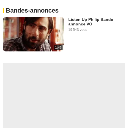
Bandes-annonces
Listen Up Philip Bande-
annonce VO
19 543 vues
1:43