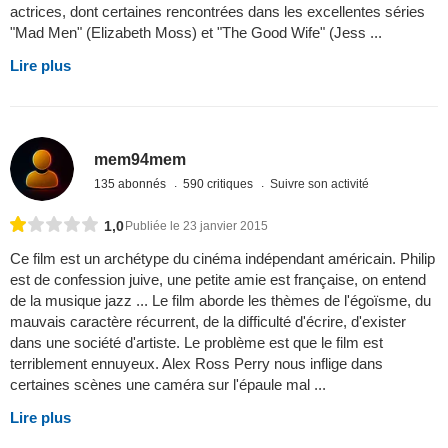
actrices, dont certaines rencontrées dans les excellentes séries
"Mad Men" (Elizabeth Moss) et "The Good Wife" (Jess ...
Lire plus
mem94mem
135 abonnés
590 critiques
Suivre son activité
1,0
Publiée le 23 janvier 2015
Ce film est un archétype du cinéma indépendant américain. Philip
est de confession juive, une petite amie est française, on entend
de la musique jazz ... Le film aborde les thèmes de l'égoïsme, du
mauvais caractère récurrent, de la difficulté d'écrire, d'exister
dans une société d'artiste. Le problème est que le film est
terriblement ennuyeux. Alex Ross Perry nous inflige dans
certaines scènes une caméra sur l'épaule mal ...
Lire plus