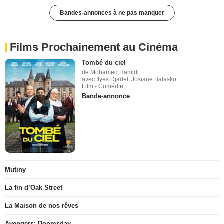
Bandes-annonces à ne pas manquer
Films Prochainement au Cinéma
Tombé du ciel
de Mohamed Hamidi
avec Ilyes Djadel, Josiane Balasko
Film - Comédie
Bande-annonce
Mutiny
La fin d’Oak Street
La Maison de nos rêves
Avengers: Doomsday