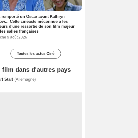
a remporté un Oscar avant Kathryn
ow... Cette cinéaste méconnue a les
urs d'une ressortie de son film majeur
les salles françaises
che 9 août 2026
Toutes les actus Ciné
 film dans d'autres pays
r! Star!
(Allemagne)