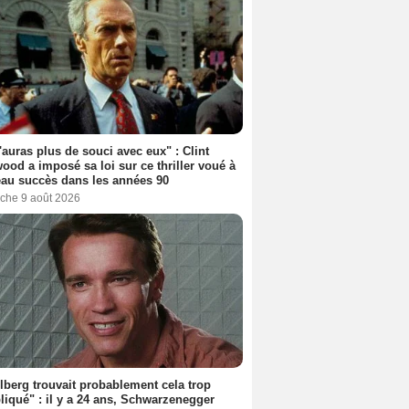
'auras plus de souci avec eux" : Clint
ood a imposé sa loi sur ce thriller voué à
au succès dans les années 90
che 9 août 2026
lberg trouvait probablement cela trop
iqué" : il y a 24 ans, Schwarzenegger