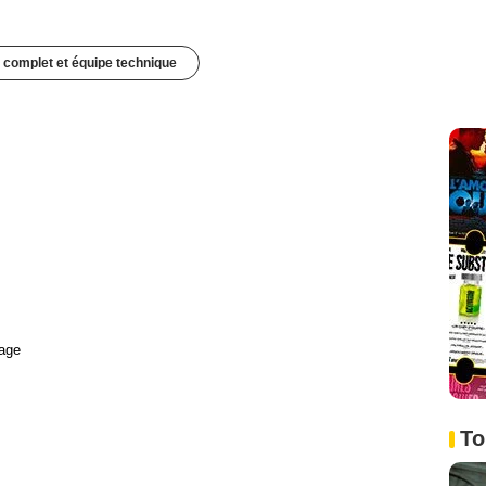
 complet et équipe technique
age
To