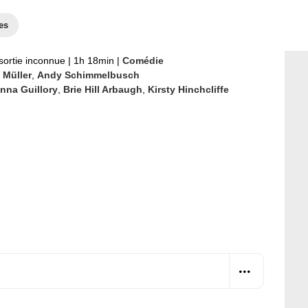
es
sortie inconnue
|
1h 18min
|
Comédie
 Müller
,
Andy Schimmelbusch
nna Guillory
,
Brie Hill Arbaugh
,
Kirsty Hinchcliffe