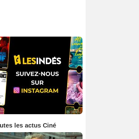
utes les actus Ciné