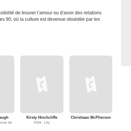
bilité de trouver l'amour ou d'avoir des relations
s 90, où la culture est devenue obsédée par les
baugh
Kirsty Hinchcliffe
Christiaan McPherson
euse de
Rôle : Lily