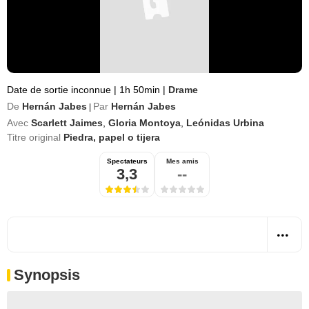
Date de sortie inconnue
|
1h 50min
|
Drame
De
Hernán Jabes
Par
Hernán Jabes
|
Avec
Scarlett Jaimes
,
Gloria Montoya
,
Leónidas Urbina
Titre original
Piedra, papel o tijera
Spectateurs
Mes amis
3,3
--
Synopsis