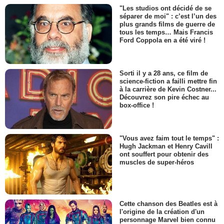
"Les studios ont décidé de se
séparer de moi" : c’est l’un des
plus grands films de guerre de
tous les temps… Mais Francis
Ford Coppola en a été viré !
Sorti il y a 28 ans, ce film de
science-fiction a failli mettre fin
à la carrière de Kevin Costner...
Découvrez son pire échec au
box-office !
"Vous avez faim tout le temps" :
Hugh Jackman et Henry Cavill
ont souffert pour obtenir des
muscles de super-héros
Cette chanson des Beatles est à
l'origine de la création d'un
personnage Marvel bien connu