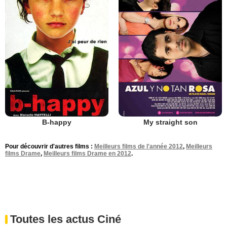
B-happy
My straight son
Pour découvrir d'autres films :
Meilleurs films de l'année 2012
,
Meilleurs
films Drame
,
Meilleurs films Drame en 2012
.
Toutes les actus Ciné