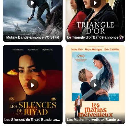
Mutiny Bande-annonce VO STFR
Le Triangle d'or Bande-annonce VF
Les Silences de Riyad Bande-annonce VO STFR
Les Matins merveilleux Bande-annonce VF