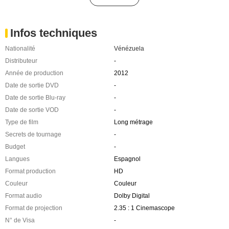
Infos techniques
Nationalité
Vénézuela
Distributeur
-
Année de production
2012
Date de sortie DVD
-
Date de sortie Blu-ray
-
Date de sortie VOD
-
Type de film
Long métrage
Secrets de tournage
-
Budget
-
Langues
Espagnol
Format production
HD
Couleur
Couleur
Format audio
Dolby Digital
Format de projection
2.35 : 1 Cinemascope
N° de Visa
-