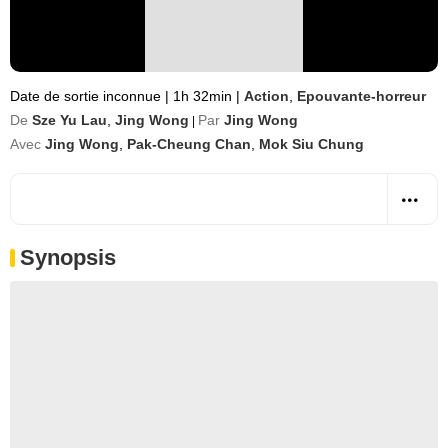
Date de sortie inconnue
|
1h 32min
|
Action
,
Epouvante-horreur
De
Sze Yu Lau
,
Jing Wong
Par
Jing Wong
|
Avec
Jing Wong
,
Pak-Cheung Chan
,
Mok Siu Chung
Synopsis