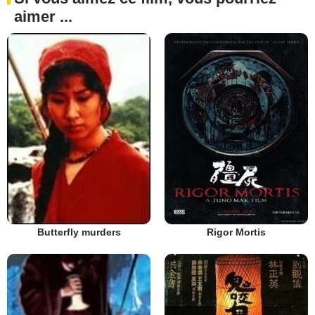
aimer ...
Rigor Mortis
Butterfly murders