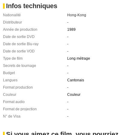
Infos techniques
Nationalité
Hong-Kong
Distributeur
-
Année de production
1989
Date de sortie DVD
-
Date de sortie Blu-ray
-
Date de sortie VOD
-
Type de film
Long métrage
Secrets de tournage
-
Budget
-
Langues
Cantonais
Format production
-
Couleur
Couleur
Format audio
-
Format de projection
-
N° de Visa
-
Si vous aimez ce film, vous pourriez