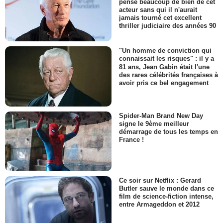
pense beaucoup de bien de cet
acteur sans qui il n'aurait
jamais tourné cet excellent
thriller judiciaire des années 90
"Un homme de conviction qui
connaissait les risques" : il y a
81 ans, Jean Gabin était l'une
des rares célébrités françaises à
avoir pris ce bel engagement
Spider-Man Brand New Day
signe le 9ème meilleur
démarrage de tous les temps en
France !
Ce soir sur Netflix : Gerard
Butler sauve le monde dans ce
film de science-fiction intense,
entre Armageddon et 2012