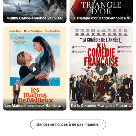
Mutiny Bande-annonce VO STFR
Le Triangle d'or Bande-annonce VF
Les Matins merveilleux Bande-annonce VF
De la Comédie-Française Teaser VF
Bandes-annonces à ne pas manquer