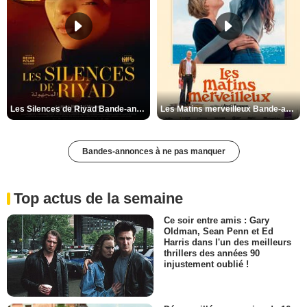
Les Silences de Riyad Bande-annonce VO STFR
Les Matins merveilleux Bande-annonce VF
Bandes-annonces à ne pas manquer
Top actus de la semaine
Ce soir entre amis : Gary
Oldman, Sean Penn et Ed
Harris dans l'un des meilleurs
thrillers des années 90
injustement oublié !