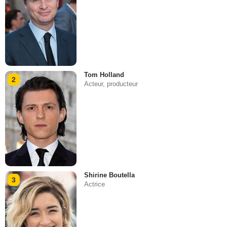
Tom Holland
2
Acteur, producteur
Shirine Boutella
3
Actrice