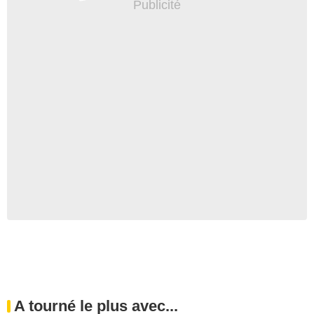
A tourné le plus avec...