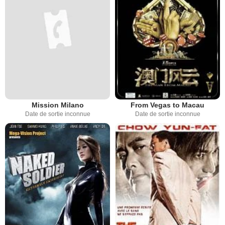
Mission Milano
From Vegas to Macau
Date de sortie inconnue
Date de sortie inconnue