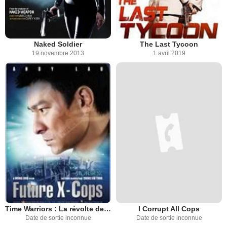
Naked Soldier
The Last Tycoon
19 novembre 2013
1 avril 2019
Time Warriors : La révolte des mutants
I Corrupt All Cops
Date de sortie inconnue
Date de sortie inconnue