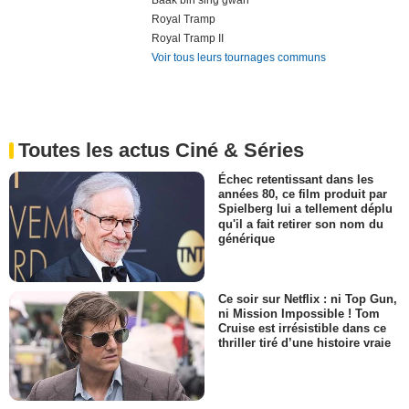
Baak bin sing gwan
Royal Tramp
Royal Tramp II
Voir tous leurs tournages communs
Toutes les actus Ciné & Séries
Échec retentissant dans les
années 80, ce film produit par
Spielberg lui a tellement déplu
qu'il a fait retirer son nom du
générique
Ce soir sur Netflix : ni Top Gun,
ni Mission Impossible ! Tom
Cruise est irrésistible dans ce
thriller tiré d’une histoire vraie