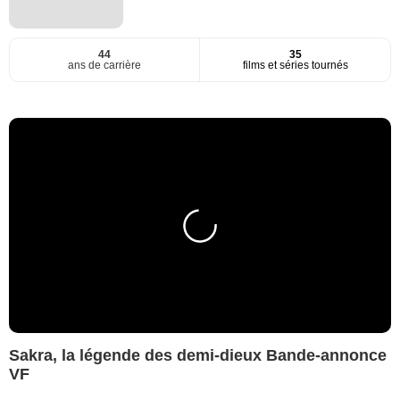
44
35
ans de carrière
films et séries tournés
Sakra, la légende des demi-dieux Bande-annonce
VF