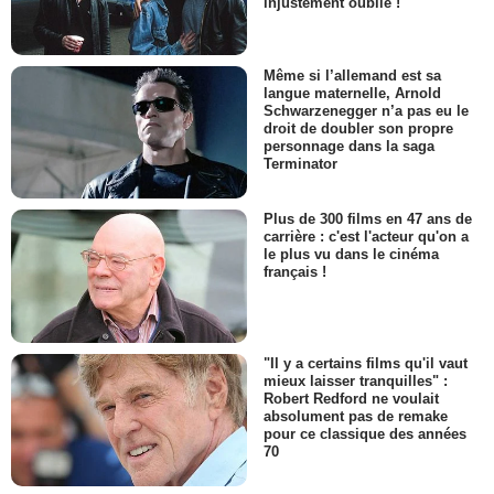
injustement oublié !
Même si l’allemand est sa
langue maternelle, Arnold
Schwarzenegger n’a pas eu le
droit de doubler son propre
personnage dans la saga
Terminator
Plus de 300 films en 47 ans de
carrière : c'est l'acteur qu'on a
le plus vu dans le cinéma
français !
"Il y a certains films qu'il vaut
mieux laisser tranquilles" :
Robert Redford ne voulait
absolument pas de remake
pour ce classique des années
70