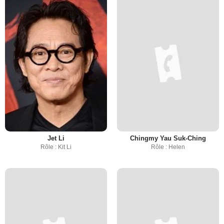
Jet Li
Chingmy Yau Suk-Ching
Rôle : Kit Li
Rôle : Helen