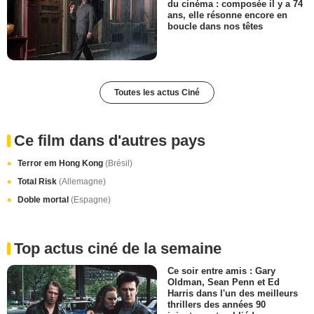
du cinéma : composée il y a 74
ans, elle résonne encore en
boucle dans nos têtes
Toutes les actus Ciné
Ce film dans d'autres pays
Terror em Hong Kong
(Brésil)
Total Risk
(Allemagne)
Doble mortal
(Espagne)
Top actus ciné de la semaine
Ce soir entre amis : Gary
Oldman, Sean Penn et Ed
Harris dans l'un des meilleurs
thrillers des années 90