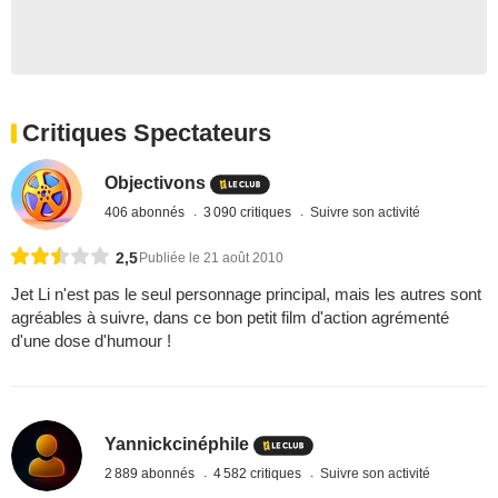
Critiques Spectateurs
Objectivons
406 abonnés
3 090 critiques
Suivre son activité
2,5
Publiée le 21 août 2010
Jet Li n'est pas le seul personnage principal, mais les autres sont
agréables à suivre, dans ce bon petit film d'action agrémenté
d'une dose d'humour !
Yannickcinéphile
2 889 abonnés
4 582 critiques
Suivre son activité