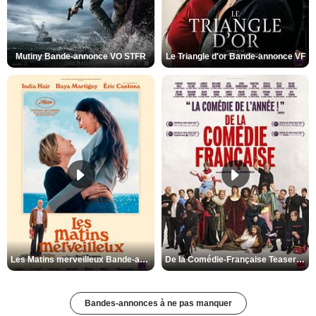
Mutiny Bande-annonce VO STFR
Le Triangle d'or Bande-annonce VF
Les Matins merveilleux Bande-annonce VF
De la Comédie-Française Teaser VF
Bandes-annonces à ne pas manquer