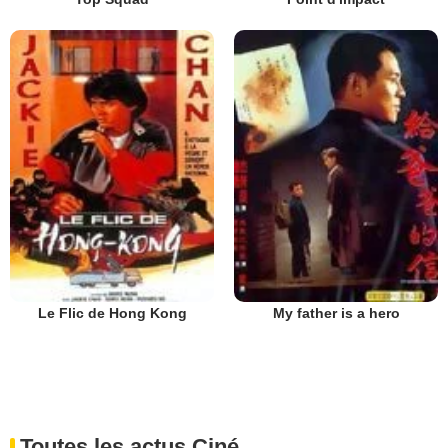
Le Flic de Hong Kong
My father is a hero
Toutes les actus Ciné