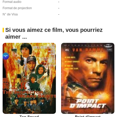
Format audio
-
Format de projection
-
N° de Visa
-
Si vous aimez ce film, vous pourriez
aimer ...
Top Squad
Point d'impact