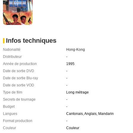
Infos techniques
Nationalité
Hong-Kong
Distributeur
-
Année de production
1995
Date de sortie DVD
-
Date de sortie Blu-ray
-
Date de sortie VOD
-
Type de film
Long métrage
Secrets de tournage
-
Budget
-
Langues
Cantonais, Anglais, Mandarin
Format production
-
Couleur
Couleur