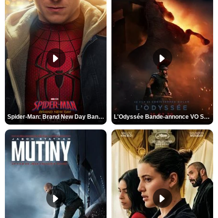
Spider-Man: Brand New Day Bande-annonce VO STFR
L'Odyssée Bande-annonce VO STFR