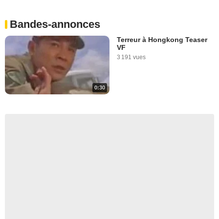
Bandes-annonces
Terreur à Hongkong Teaser
VF
3 191 vues
0:30