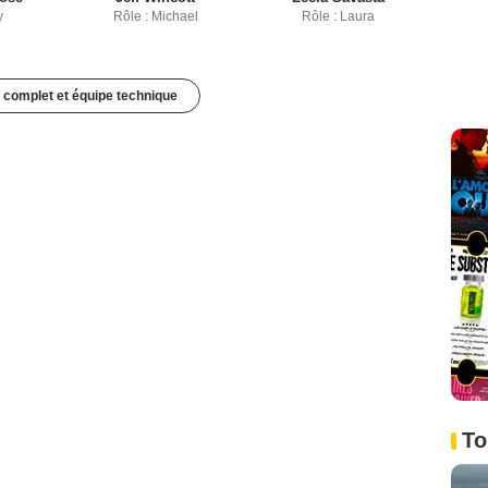
y
Rôle : Michael
Rôle : Laura
 complet et équipe technique
To