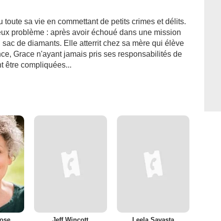
toute sa vie en commettant de petits crimes et délits.
érieux problème : après avoir échoué dans une mission
n sac de diamants. Elle atterrit chez sa mère qui élève
nce, Grace n'ayant jamais pris ses responsabilités de
t être compliquées...
Rose
Jeff Wincott
Leela Savasta