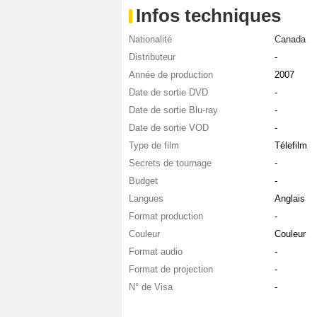
Infos techniques
Nationalité
Canada
Distributeur
-
Année de production
2007
Date de sortie DVD
-
Date de sortie Blu-ray
-
Date de sortie VOD
-
Type de film
Télefilm
Secrets de tournage
-
Budget
-
Langues
Anglais
Format production
-
Couleur
Couleur
Format audio
-
Format de projection
-
N° de Visa
-