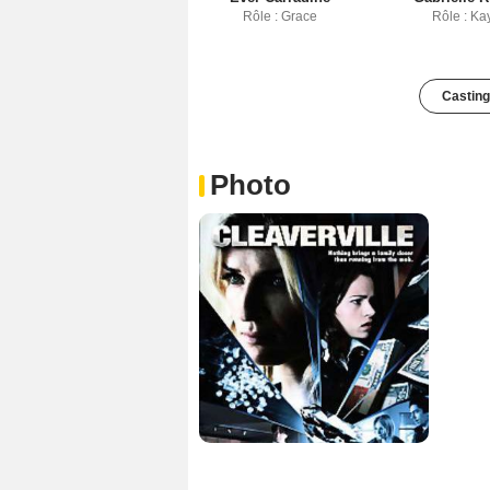
Rôle : Grace
Rôle : Ka
Casting
Photo