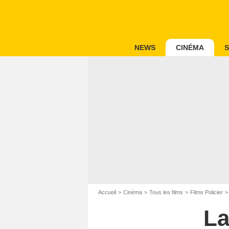
NEWS
CINÉMA
S
Accueil
Cinéma
Tous les films
Films Policier
La