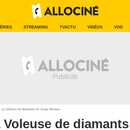
ÉRIES
STREAMING
TVACTU
VIDÉOS
VOD
La Voleuse de diamants de Jorge Montesi
 Voleuse de diamants