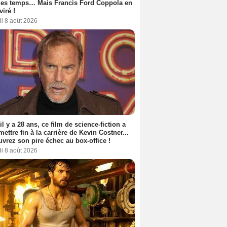
les temps… Mais Francis Ford Coppola en
viré !
i 8 août 2026
 il y a 28 ans, ce film de science-fiction a
 mettre fin à la carrière de Kevin Costner...
vrez son pire échec au box-office !
i 8 août 2026