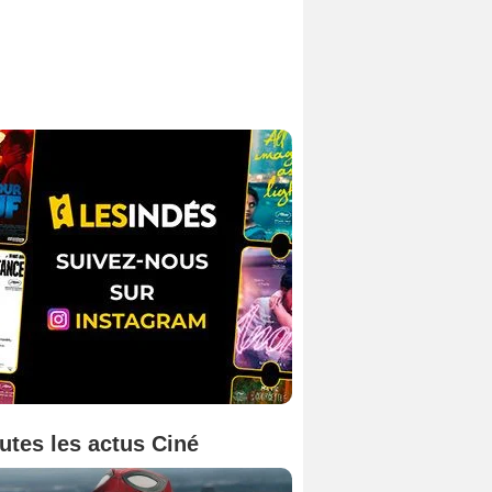
utes les actus Ciné