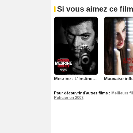
Si vous aimez ce film
Mesrine : L'Instinct de mort
Pour découvrir d'autres films :
Meilleurs f
Policier en 2007
.