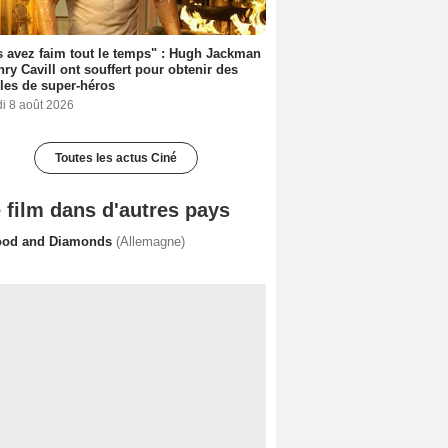
 avez faim tout le temps" : Hugh Jackman
nry Cavill ont souffert pour obtenir des
es de super-héros
i 8 août 2026
Toutes les actus Ciné
 film dans d'autres pays
ood and Diamonds
(Allemagne)