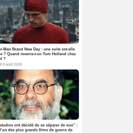
r-Man Brand New Day : une suite est-elle
e ? Quand reverra-t-on Tom Holland chez
l ?
i 8 août 2026
studios ont décidé de se séparer de moi" :
 l’un des plus grands films de guerre de