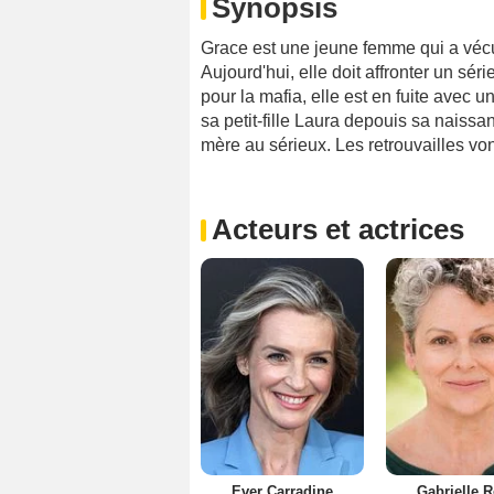
Synopsis
Grace est une jeune femme qui a vécu 
Aujourd'hui, elle doit affronter un s
pour la mafia, elle est en fuite avec u
sa petit-fille Laura depouis sa naissa
mère au sérieux. Les retrouvailles von
Acteurs et actrices
Ever Carradine
Gabrielle 