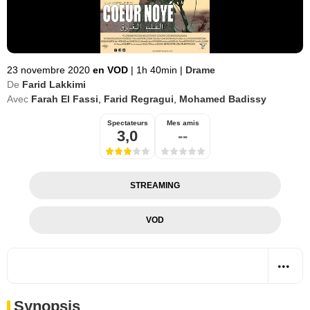
23 novembre 2020
en VOD
|
1h 40min
|
Drame
De
Farid Lakkimi
Avec
Farah El Fassi
,
Farid Regragui
,
Mohamed Badissy
Spectateurs
Mes amis
3,0
--
STREAMING
VOD
Synopsis