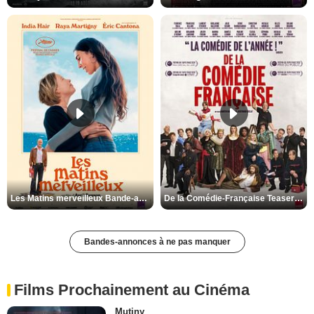
Les Matins merveilleux Bande-annonce VF
De la Comédie-Française Teaser VF
Bandes-annonces à ne pas manquer
Films Prochainement au Cinéma
Mutiny