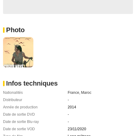
Photo
Infos techniques
Nationalités
France
,
Maroc
Distributeur
-
Année de production
2014
Date de sortie DVD
-
Date de sortie Blu-ray
-
Date de sortie VOD
23/11/2020