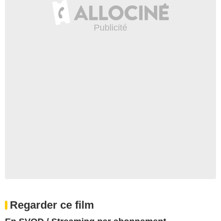
Regarder ce film