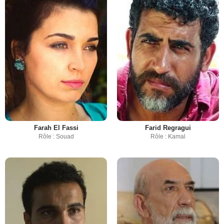
Farah El Fassi
Farid Regragui
Rôle : Souad
Rôle : Kamal