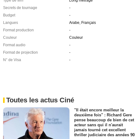
Type de film
Long métrage
Secrets de tournage
-
Budget
-
Langues
Arabe, Français
Format production
-
Couleur
Couleur
Format audio
-
Format de projection
-
N° de Visa
-
Toutes les actus Ciné
"Il était encore meilleur la
deuxième fois" : Richard Gere
pense beaucoup de bien de cet
acteur sans qui il n'aurait
jamais tourné cet excellent
thriller judiciaire des années 90