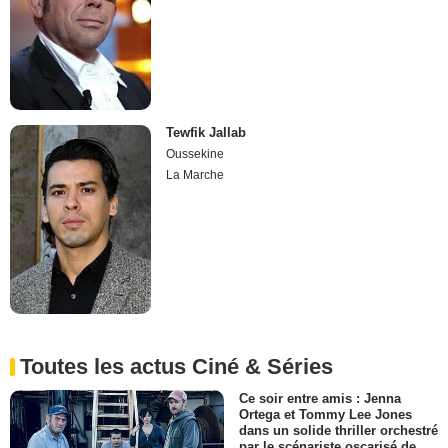
Tewfik Jallab
Oussekine
La Marche
Toutes les actus Ciné & Séries
Ce soir entre amis : Jenna
Ortega et Tommy Lee Jones
dans un solide thriller orchestré
par le scénariste oscarisé de