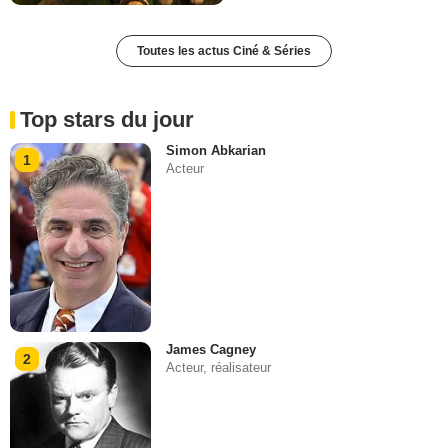
Toutes les actus Ciné & Séries
Top stars du jour
Simon Abkarian
1
Acteur
James Cagney
2
Acteur, réalisateur