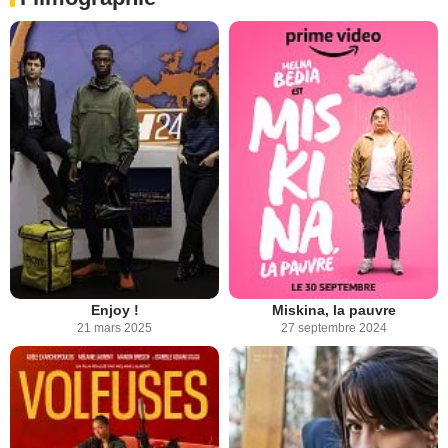
Enjoy !
Miskina, la pauvre
21 mars 2025
27 septembre 2024