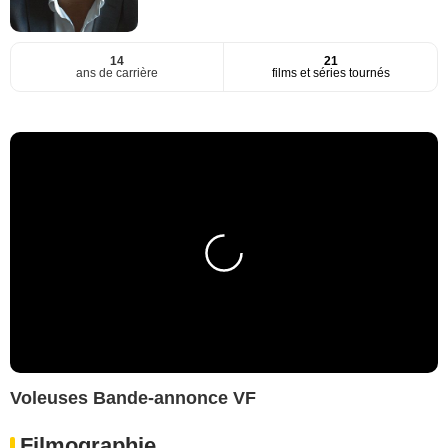
14
21
ans de carrière
films et séries tournés
Voleuses Bande-annonce VF
Filmographie