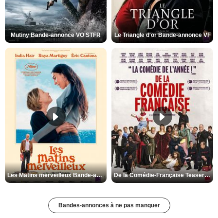
Mutiny Bande-annonce VO STFR
Le Triangle d'or Bande-annonce VF
Les Matins merveilleux Bande-annonce VF
De la Comédie-Française Teaser VF
Bandes-annonces à ne pas manquer