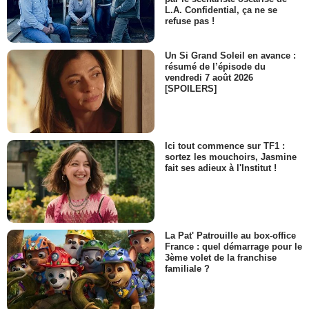
L.A. Confidential, ça ne se
refuse pas !
Un Si Grand Soleil en avance :
résumé de l’épisode du
vendredi 7 août 2026
[SPOILERS]
Ici tout commence sur TF1 :
sortez les mouchoirs, Jasmine
fait ses adieux à l'Institut !
La Pat' Patrouille au box-office
France : quel démarrage pour le
3ème volet de la franchise
familiale ?