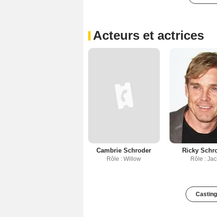
Acteurs et actrices
Cambrie Schroder
Ricky Schr
Rôle : Willow
Rôle : Jac
Casting