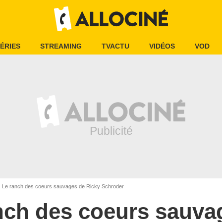
ÉRIES
STREAMING
TVACTU
VIDÉOS
VOD
Le ranch des coeurs sauvages de Ricky Schroder
nch des coeurs sauva