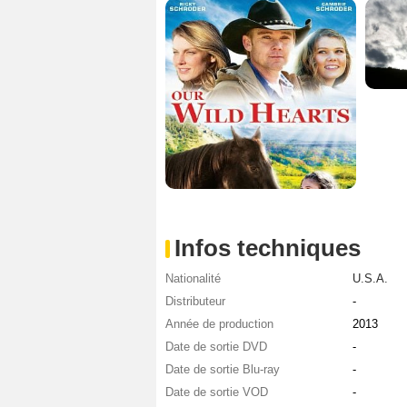
Infos techniques
Nationalité
U.S.A.
Distributeur
-
Année de production
2013
Date de sortie DVD
-
Date de sortie Blu-ray
-
Date de sortie VOD
-