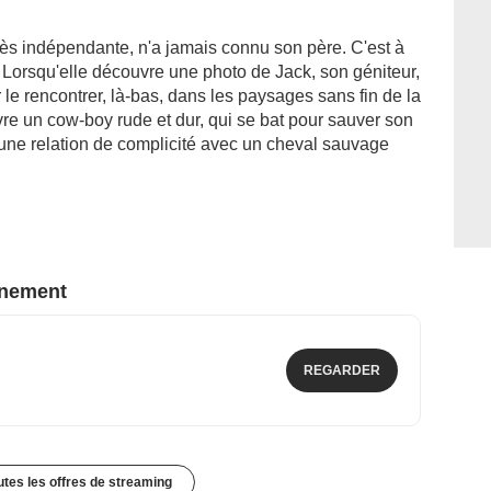
rès indépendante, n'a jamais connu son père. C'est à
 Lorsqu'elle découvre une photo de Jack, son géniteur,
er le rencontrer, là-bas, dans les paysages sans fin de la
re un cow-boy rude et dur, qui se bat pour sauver son
une relation de complicité avec un cheval sauvage
nnement
REGARDER
outes les offres de streaming