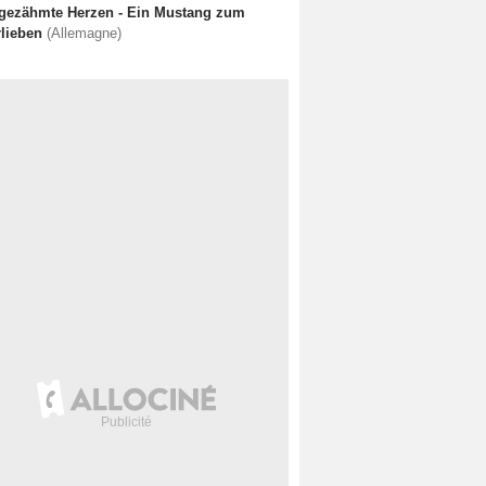
gezähmte Herzen - Ein Mustang zum
rlieben
(Allemagne)