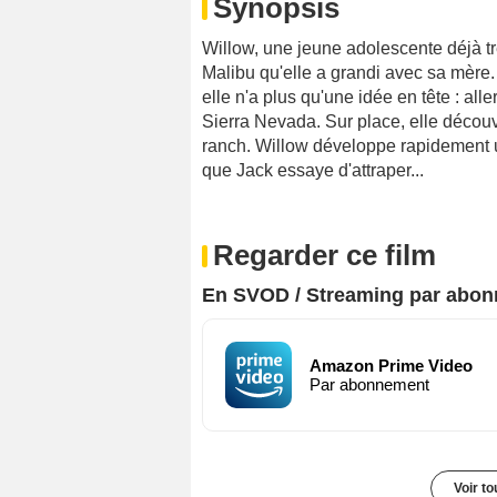
Synopsis
Willow, une jeune adolescente déjà t
Malibu qu'elle a grandi avec sa mère.
elle n'a plus qu'une idée en tête : all
Sierra Nevada. Sur place, elle découv
ranch. Willow développe rapidement 
que Jack essaye d'attraper...
Regarder ce film
En SVOD / Streaming par abo
Amazon Prime Video
Par abonnement
Voir t