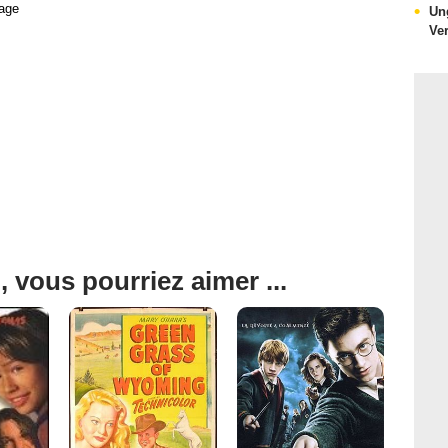
age
Un
Ve
, vous pourriez aimer ...