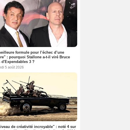
eilleure formule pour l’échec d’une
ère" : pourquoi Stallone a-t-il viré Bruce
s d'Expendables 3 ?
edi 5 août 2026
iveau de créativité incroyable" : noté 4 sur