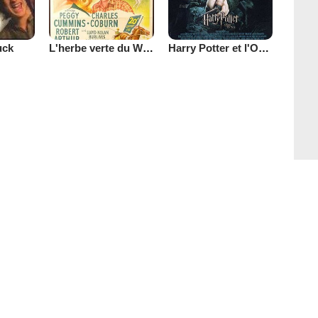
L'herbe verte du Wyoming
Harry Potter et l'Ordre du Phénix
uck