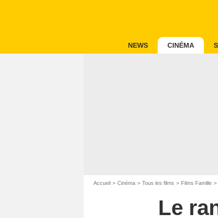
NEWS
CINÉMA
S
Accueil
Cinéma
Tous les films
Films Famille
Le ra