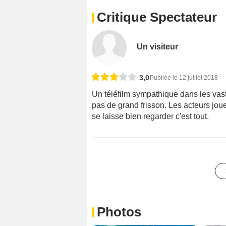
Critique Spectateur
Un visiteur
3,0
Publiée le 12 juillet 2018
Un téléfilm sympathique dans les vas
pas de grand frisson. Les acteurs jou
se laisse bien regarder c'est tout.
Photos