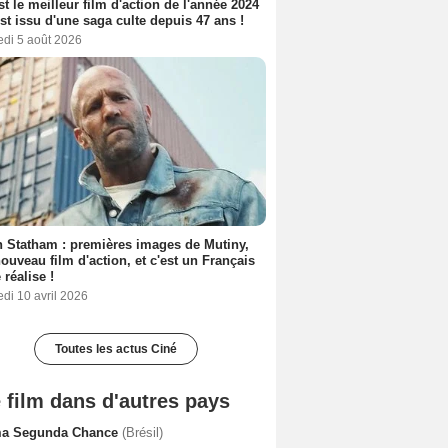
est le meilleur film d'action de l'année 2024
 est issu d'une saga culte depuis 47 ans !
edi 5 août 2026
 Statham : premières images de Mutiny,
ouveau film d'action, et c'est un Français
 réalise !
di 10 avril 2026
Toutes les actus Ciné
 film dans d'autres pays
a Segunda Chance
(Brésil)