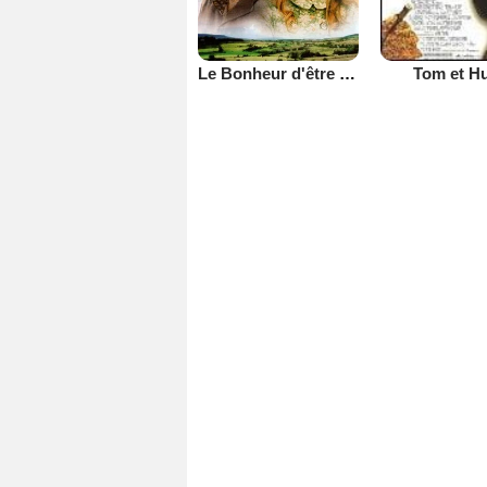
Le Bonheur d'être aimé
Tom et H