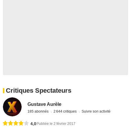
Critiques Spectateurs
Gustave Aurèle
185 abonnés
2 644 critiques
Suivre son activité
4,0
Publiée le 2 février 2017