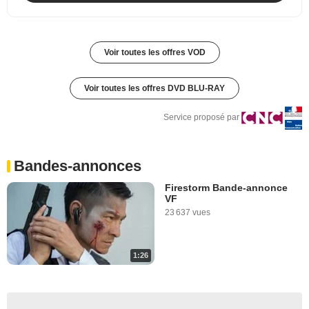
Voir toutes les offres VOD
Voir toutes les offres DVD BLU-RAY
Service proposé par
Bandes-annonces
Firestorm Bande-annonce
VF
23 637 vues
1:26