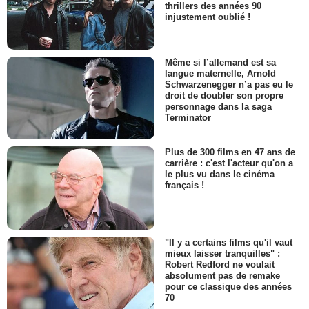
thrillers des années 90
injustement oublié !
Même si l’allemand est sa
langue maternelle, Arnold
Schwarzenegger n’a pas eu le
droit de doubler son propre
personnage dans la saga
Terminator
Plus de 300 films en 47 ans de
carrière : c'est l'acteur qu'on a
le plus vu dans le cinéma
français !
"Il y a certains films qu'il vaut
mieux laisser tranquilles" :
Robert Redford ne voulait
absolument pas de remake
pour ce classique des années
70