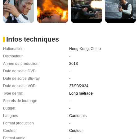
Infos techniques
Nationalités
Hong-Kong
,
Chine
Distributeur
-
Année de production
2013
Date de sortie DVD
-
Date de sortie Blu-ray
-
Date de sortie VOD
27/03/2024
Type de film
Long métrage
Secrets de tournage
-
Budget
-
Langues
Cantonais
Format production
-
Couleur
Couleur
Format audio
-