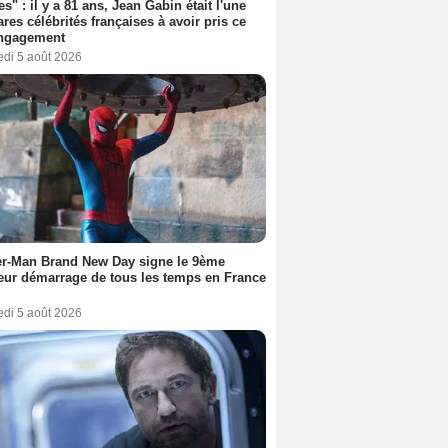
es" : il y a 81 ans, Jean Gabin était l'une
ares célébrités françaises à avoir pris ce
engagement
edi 5 août 2026
er-Man Brand New Day signe le 9ème
eur démarrage de tous les temps en France
edi 5 août 2026