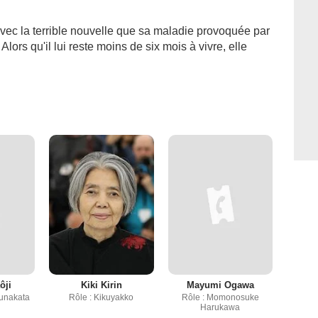
vec la terrible nouvelle que sa maladie provoquée par
ors qu'il lui reste moins de six mois à vivre, elle
.
ôji
Kiki Kirin
Mayumi Ogawa
unakata
Rôle : Kikuyakko
Rôle : Momonosuke
Harukawa