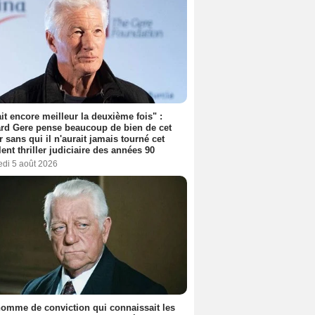
tait encore meilleur la deuxième fois" :
rd Gere pense beaucoup de bien de cet
r sans qui il n'aurait jamais tourné cet
lent thriller judiciaire des années 90
edi 5 août 2026
omme de conviction qui connaissait les