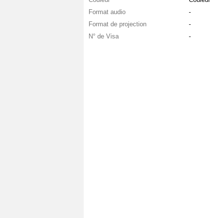
Format audio
-
Format de projection
-
N° de Visa
-