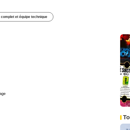
 complet et équipe technique
age
To