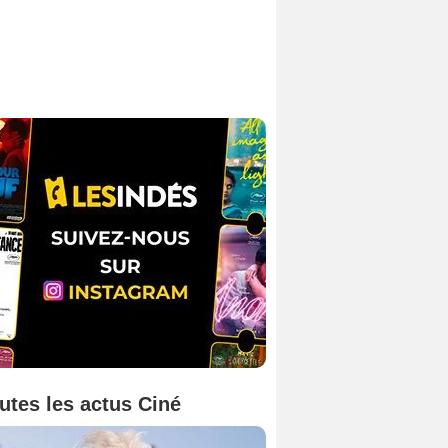
utes les actus Ciné