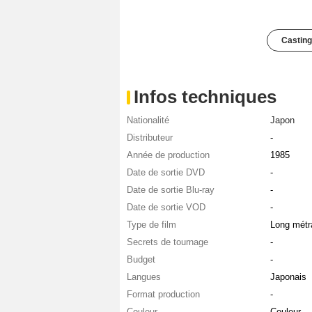
Casting
Infos techniques
Nationalité
Japon
Distributeur
-
Année de production
1985
Date de sortie DVD
-
Date de sortie Blu-ray
-
Date de sortie VOD
-
Type de film
Long métr
Secrets de tournage
-
Budget
-
Langues
Japonais
Format production
-
Couleur
Couleur