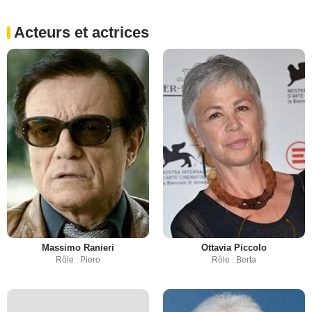
Acteurs et actrices
Massimo Ranieri
Ottavia Piccolo
Rôle : Piero
Rôle : Berta