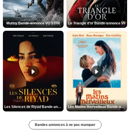
Mutiny Bande-annonce VO STFR
Le Triangle d'or Bande-annonce VF
Les Silences de Riyad Bande-annonce VO STFR
Les Matins merveilleux Bande-annonce VF
Bandes-annonces à ne pas manquer