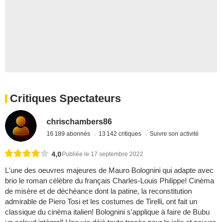
Critiques Spectateurs
chrischambers86
16 189 abonnés
13 142 critiques
Suivre son activité
4,0
Publiée le 17 septembre 2022
L'une des oeuvres majeures de Mauro Bolognini qui adapte avec
brio le roman cèlèbre du français Charles-Louis Philippe! Cinèma
de misère et de dèchèance dont la patine, la reconstitution
admirable de Piero Tosi et les costumes de Tirelli, ont fait un
classique du cinèma italien! Bolognini s'applique à faire de Bubu