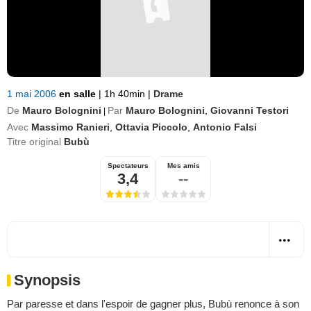
1 mai 2006
en salle
|
1h 40min
|
Drame
De
Mauro Bolognini
Par
Mauro Bolognini
,
Giovanni Testori
|
Avec
Massimo Ranieri
,
Ottavia Piccolo
,
Antonio Falsi
Titre original
Bubù
Spectateurs
Mes amis
3,4
--
Synopsis
Par paresse et dans l'espoir de gagner plus, Bubù renonce à son