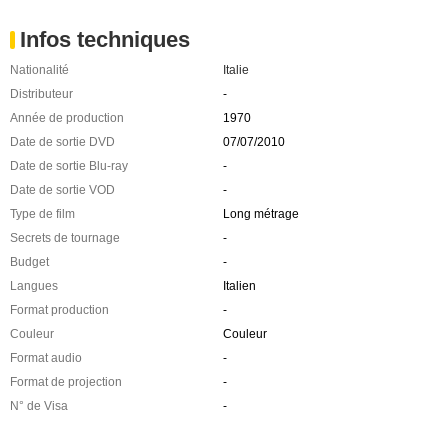
Infos techniques
Nationalité
Italie
Distributeur
-
Année de production
1970
Date de sortie DVD
07/07/2010
Date de sortie Blu-ray
-
Date de sortie VOD
-
Type de film
Long métrage
Secrets de tournage
-
Budget
-
Langues
Italien
Format production
-
Couleur
Couleur
Format audio
-
Format de projection
-
N° de Visa
-