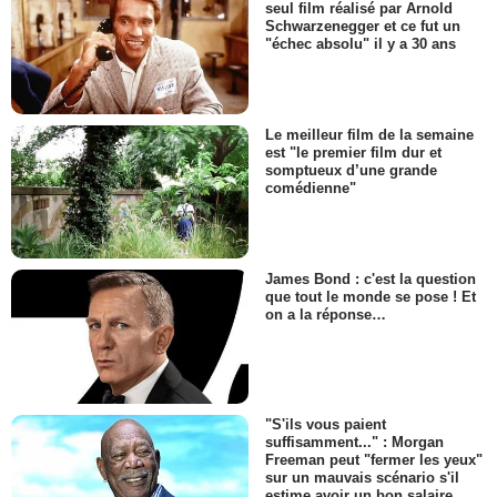
seul film réalisé par Arnold
Schwarzenegger et ce fut un
"échec absolu" il y a 30 ans
Le meilleur film de la semaine
est "le premier film dur et
somptueux d’une grande
comédienne"
James Bond : c'est la question
que tout le monde se pose ! Et
on a la réponse…
"S'ils vous paient
suffisamment..." : Morgan
Freeman peut "fermer les yeux"
sur un mauvais scénario s'il
estime avoir un bon salaire