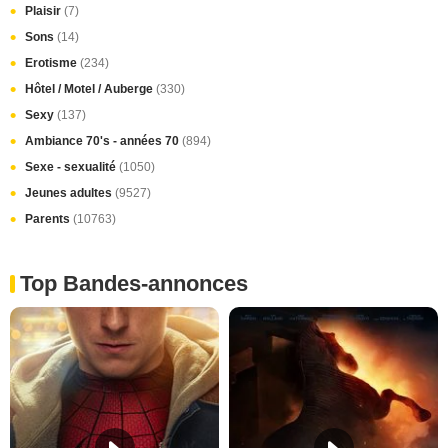
Plaisir
(7)
Sons
(14)
Erotisme
(234)
Hôtel / Motel / Auberge
(330)
Sexy
(137)
Ambiance 70's - années 70
(894)
Sexe - sexualité
(1050)
Jeunes adultes
(9527)
Parents
(10763)
Top Bandes-annonces