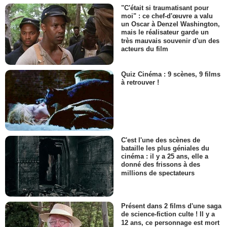
"C'était si traumatisant pour
moi" : ce chef-d'œuvre a valu
un Oscar à Denzel Washington,
mais le réalisateur garde un
très mauvais souvenir d'un des
acteurs du film
Quiz Cinéma : 9 scènes, 9 films
à retrouver !
C'est l'une des scènes de
bataille les plus géniales du
cinéma : il y a 25 ans, elle a
donné des frissons à des
millions de spectateurs
Présent dans 2 films d'une saga
de science-fiction culte ! Il y a
12 ans, ce personnage est mort