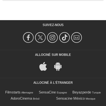
SUIVEZ-NOUS
ALLOCINÉ SUR MOBILE
ALLOCINÉ À L'ÉTRANGER
Filmstarts
SensaCine
Beyazperde
Allemagne
Espagne
Turquie
AdoroCinema
Sensacine México
Brésil
Mexique