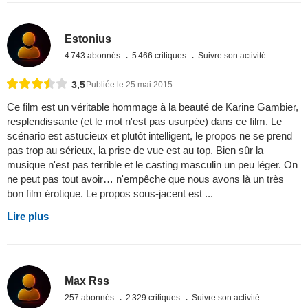
Estonius
4 743 abonnés
5 466 critiques
Suivre son activité
3,5
Publiée le 25 mai 2015
Ce film est un véritable hommage à la beauté de Karine Gambier,
resplendissante (et le mot n'est pas usurpée) dans ce film. Le
scénario est astucieux et plutôt intelligent, le propos ne se prend
pas trop au sérieux, la prise de vue est au top. Bien sûr la
musique n'est pas terrible et le casting masculin un peu léger. On
ne peut pas tout avoir… n'empêche que nous avons là un très
bon film érotique. Le propos sous-jacent est ...
Lire plus
Max Rss
257 abonnés
2 329 critiques
Suivre son activité