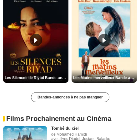
Les Silences de Riyad Bande-annonce VO STFR
Les Matins merveilleux Bande-annonce VF
Bandes-annonces à ne pas manquer
Films Prochainement au Cinéma
Tombé du ciel
de Mohamed Hamidi
avec Ilyes Djadel, Josiane Balasko