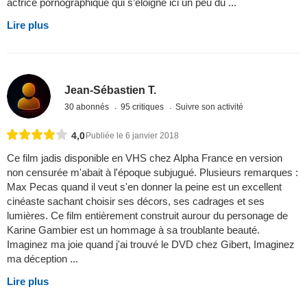
actrice pornographique qui s’éloigne ici un peu du ...
Lire plus
Jean-Sébastien T.
30 abonnés
95 critiques
Suivre son activité
4,0
Publiée le 6 janvier 2018
Ce film jadis disponible en VHS chez Alpha France en version
non censurée m'abait à l'époque subjugué. Plusieurs remarques :
Max Pecas quand il veut s'en donner la peine est un excellent
cinéaste sachant choisir ses décors, ses cadrages et ses
lumières. Ce film entièrement construit aurour du personage de
Karine Gambier est un hommage à sa troublante beauté.
Imaginez ma joie quand j'ai trouvé le DVD chez Gibert, Imaginez
ma déception ...
Lire plus