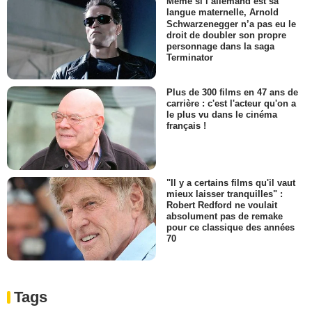
Même si l’allemand est sa
langue maternelle, Arnold
Schwarzenegger n’a pas eu le
droit de doubler son propre
personnage dans la saga
Terminator
Plus de 300 films en 47 ans de
carrière : c'est l'acteur qu'on a
le plus vu dans le cinéma
français !
"Il y a certains films qu'il vaut
mieux laisser tranquilles" :
Robert Redford ne voulait
absolument pas de remake
pour ce classique des années
70
Tags