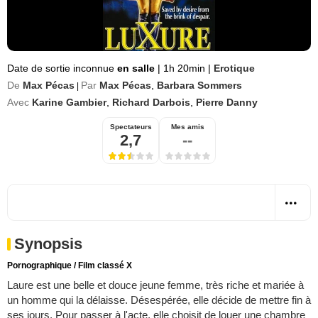
Date de sortie inconnue
en salle
|
1h 20min
|
Erotique
De
Max Pécas
Par
Max Pécas
,
Barbara Sommers
|
Avec
Karine Gambier
,
Richard Darbois
,
Pierre Danny
Spectateurs
Mes amis
2,7
--
Synopsis
Pornographique / Film classé X
Laure est une belle et douce jeune femme, très riche et mariée à
un homme qui la délaisse. Désespérée, elle décide de mettre fin à
ses jours. Pour passer à l'acte, elle choisit de louer une chambre