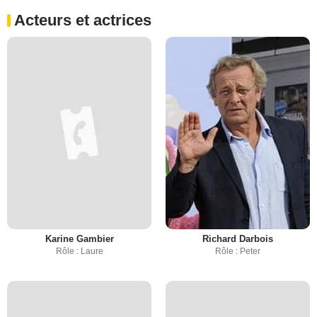
Acteurs et actrices
Karine Gambier
Richard Darbois
Rôle : Laure
Rôle : Peter