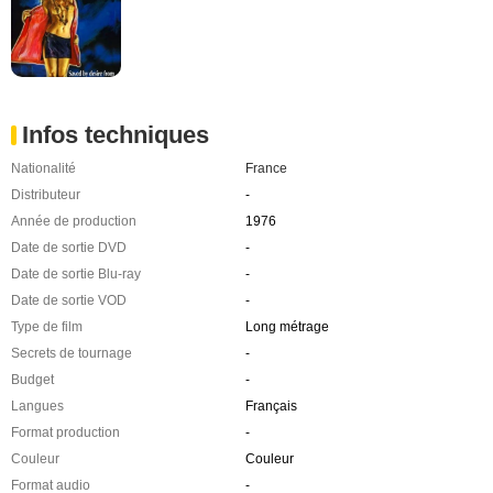
Infos techniques
Nationalité
France
Distributeur
-
Année de production
1976
Date de sortie DVD
-
Date de sortie Blu-ray
-
Date de sortie VOD
-
Type de film
Long métrage
Secrets de tournage
-
Budget
-
Langues
Français
Format production
-
Couleur
Couleur
Format audio
-