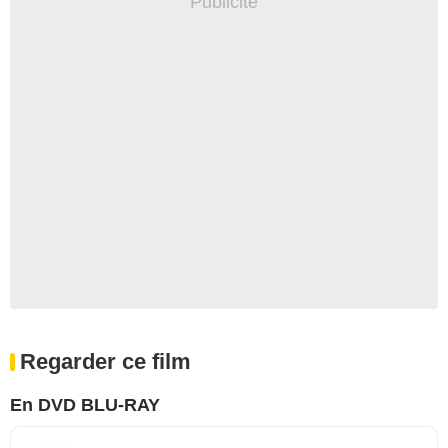
Regarder ce film
En DVD BLU-RAY