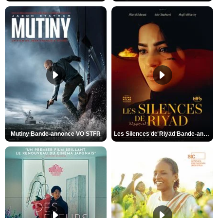
Mutiny Bande-annonce VO STFR
Les Silences de Riyad Bande-annonce VO STFR