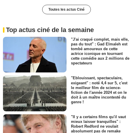
Toutes les actus Ciné
Top actus ciné de la semaine
"J'ai craqué complet, mais elle,
pas du tout" : Gad Elmaleh est
tombé amoureux de cette
actrice iconique en tournant
cette comédie aux 2 millions de
spectateurs
"Eblouissant, spectaculaire,
exigeant" : noté 4,4 sur 5, c'est
le meilleur film de science-
fiction de l'année 2024 et on le
doit à un maître incontesté du
genre !
"Il y a certains films qu'il vaut
mieux laisser tranquilles" :
Robert Redford ne voulait
absolument pas de remake