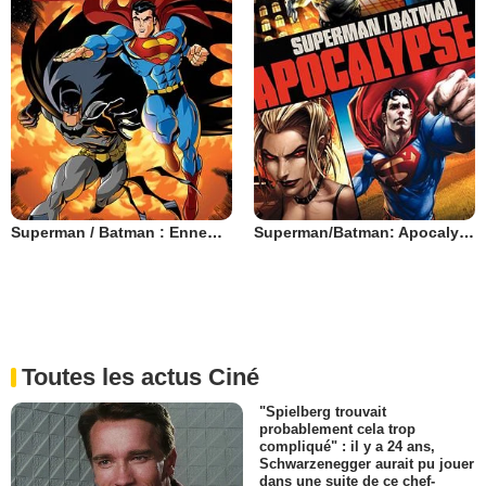
Superman / Batman : Ennemis publics
Superman/Batman: Apocalypse
Toutes les actus Ciné
"Spielberg trouvait
probablement cela trop
compliqué" : il y a 24 ans,
Schwarzenegger aurait pu jouer
dans une suite de ce chef-