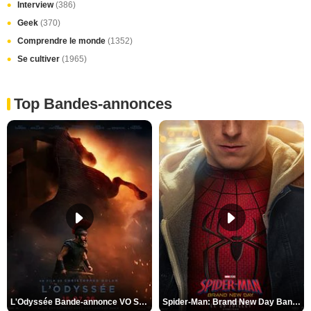
Interview
(386)
Geek
(370)
Comprendre le monde
(1352)
Se cultiver
(1965)
Top Bandes-annonces
L'Odyssée Bande-annonce VO STFR
Spider-Man: Brand New Day Bande-annonce VO STFR