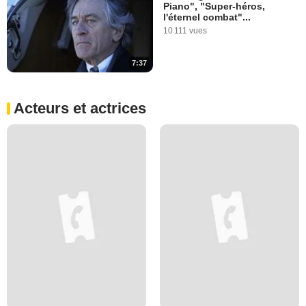
Piano", "Super-héros,
l'éternel combat"...
10 111 vues
7:37
Acteurs et actrices