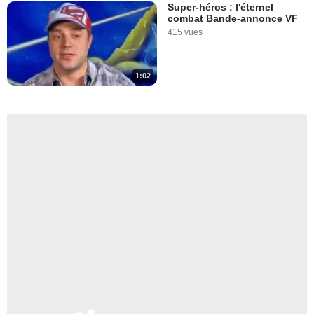
Super-héros : l'éternel
combat Bande-annonce VF
415 vues
1:02