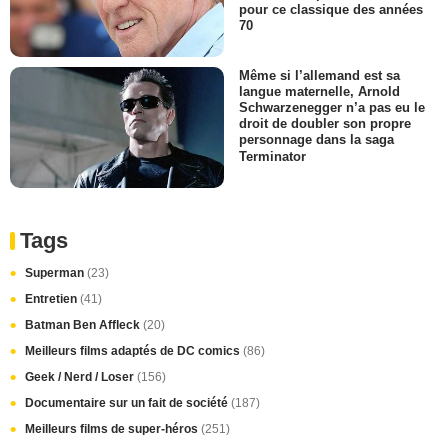
pour ce classique des années
70
Même si l’allemand est sa
langue maternelle, Arnold
Schwarzenegger n’a pas eu le
droit de doubler son propre
personnage dans la saga
Terminator
Tags
Superman
(23)
Entretien
(41)
Batman Ben Affleck
(20)
Meilleurs films adaptés de DC comics
(86)
Geek / Nerd / Loser
(156)
Documentaire sur un fait de société
(187)
Meilleurs films de super-héros
(251)