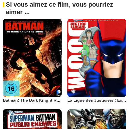
Si vous aimez ce film, vous pourriez
aimer ...
Batman: The Dark Knight Returns, Part 2
La Ligue des Justiciers : Echec