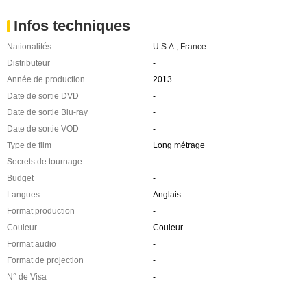
Infos techniques
Nationalités
U.S.A.
,
France
Distributeur
-
Année de production
2013
Date de sortie DVD
-
Date de sortie Blu-ray
-
Date de sortie VOD
-
Type de film
Long métrage
Secrets de tournage
-
Budget
-
Langues
Anglais
Format production
-
Couleur
Couleur
Format audio
-
Format de projection
-
N° de Visa
-