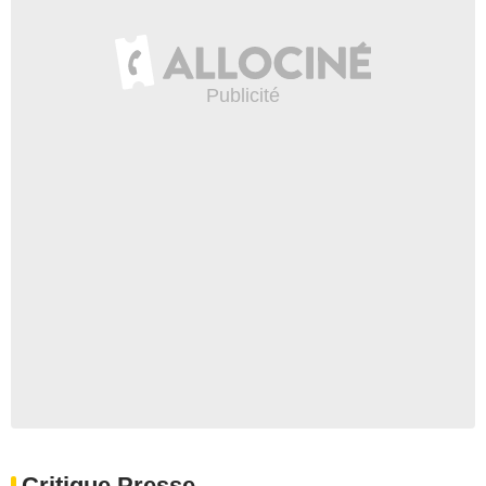
Critique Presse