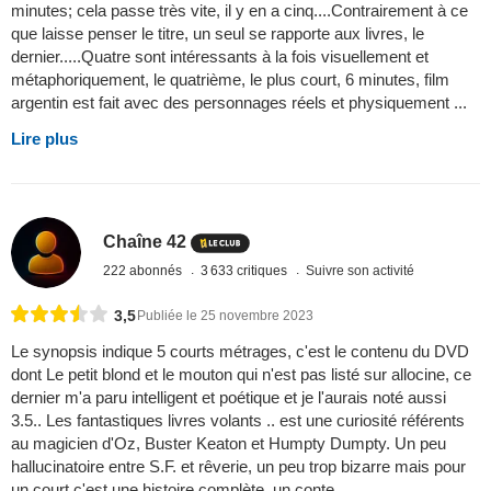
minutes; cela passe très vite, il y en a cinq....Contrairement à ce
que laisse penser le titre, un seul se rapporte aux livres, le
dernier.....Quatre sont intéressants à la fois visuellement et
métaphoriquement, le quatrième, le plus court, 6 minutes, film
argentin est fait avec des personnages réels et physiquement ...
Lire plus
Chaîne 42
222 abonnés
3 633 critiques
Suivre son activité
3,5
Publiée le 25 novembre 2023
Le synopsis indique 5 courts métrages, c'est le contenu du DVD
dont Le petit blond et le mouton qui n'est pas listé sur allocine, ce
dernier m'a paru intelligent et poétique et je l'aurais noté aussi
3.5.. Les fantastiques livres volants .. est une curiosité référents
au magicien d'Oz, Buster Keaton et Humpty Dumpty. Un peu
hallucinatoire entre S.F. et rêverie, un peu trop bizarre mais pour
un court c'est une histoire complète, un conte ...