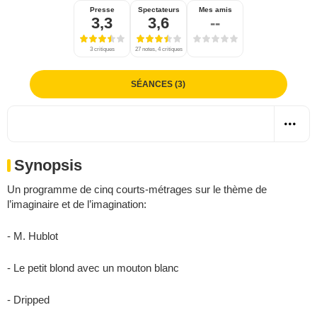
Presse
Spectateurs
Mes amis
3,3
3,6
--
3 critiques
27 notes, 4 critiques
SÉANCES (3)
Synopsis
Un programme de cinq courts-métrages sur le thème de
l’imaginaire et de l’imagination:
- M. Hublot
- Le petit blond avec un mouton blanc
- Dripped