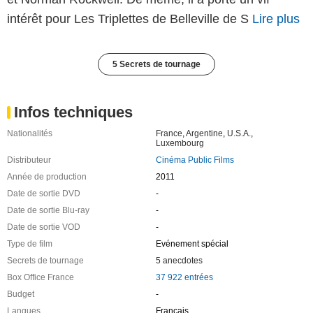
intérêt pour Les Triplettes de Belleville de S
Lire plus
5 Secrets de tournage
Infos techniques
Nationalités
France
,
Argentine
,
U.S.A.
,
Luxembourg
Distributeur
Cinéma Public Films
Année de production
2011
Date de sortie DVD
-
Date de sortie Blu-ray
-
Date de sortie VOD
-
Type de film
Evénement spécial
Secrets de tournage
5 anecdotes
Box Office France
37 922 entrées
Budget
-
Langues
Français