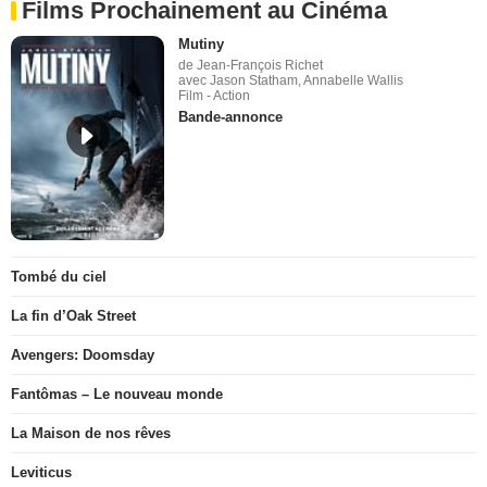
Films Prochainement au Cinéma
Mutiny
de Jean-François Richet
avec Jason Statham, Annabelle Wallis
Film - Action
Bande-annonce
Tombé du ciel
La fin d’Oak Street
Avengers: Doomsday
Fantômas – Le nouveau monde
La Maison de nos rêves
Leviticus