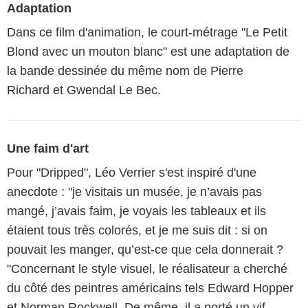
Adaptation
Dans ce film d'animation, le court-métrage "Le Petit
Blond avec un mouton blanc" est une adaptation de
la bande dessinée du même nom de Pierre
Richard et Gwendal Le Bec.
Une faim d'art
Pour "Dripped", Léo Verrier s'est inspiré d'une
anecdote : "je visitais un musée, je n’avais pas
mangé, j’avais faim, je voyais les tableaux et ils
étaient tous très colorés, et je me suis dit : si on
pouvait les manger, qu’est-ce que cela donnerait ?
"Concernant le style visuel, le réalisateur a cherché
du côté des peintres américains tels Edward Hopper
et Norman Rockwell. De même, il a porté un vif