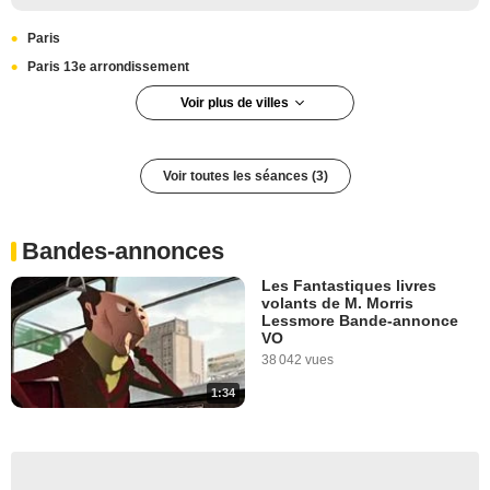
Paris
Paris 13e arrondissement
Voir plus de villes
Paris 20e arrondissement
Saint-Cloud
Voir toutes les séances (3)
Paris 19e arrondissement
Bandes-annonces
Les Fantastiques livres
volants de M. Morris
Lessmore Bande-annonce
VO
38 042 vues
1:34