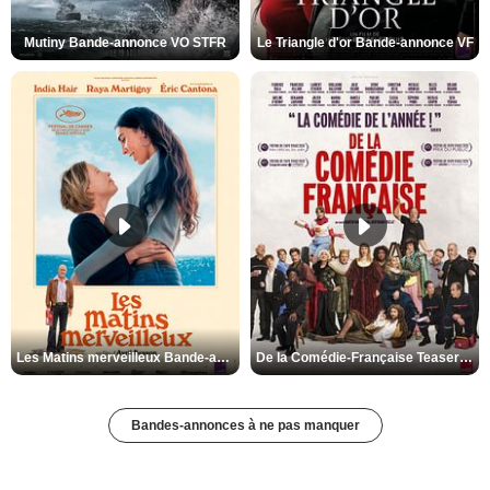
Mutiny Bande-annonce VO STFR
Le Triangle d'or Bande-annonce VF
Les Matins merveilleux Bande-annonce VF
De la Comédie-Française Teaser VF
Bandes-annonces à ne pas manquer