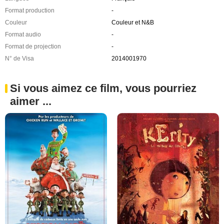
Format production
-
Couleur
Couleur et N&B
Format audio
-
Format de projection
-
N° de Visa
2014001970
Si vous aimez ce film, vous pourriez
aimer ...