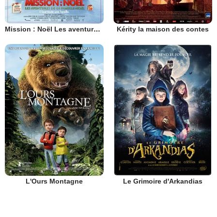
Mission : Noël Les aventures de la famille Noël
Kérity la maison des contes
L'Ours Montagne
Le Grimoire d'Arkandias