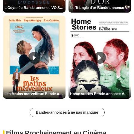
L'Odyssée Bande-annonce VO STFR
Le Triangle d'or Bande-annonce VF
Les Matins merveilleux Bande-annonce VF
Home stories Bande-annonce VO STFR
Bandes-annonces à ne pas manquer
Films Prochainement au Cinéma