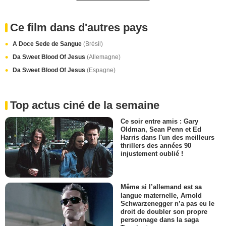
Ce film dans d'autres pays
A Doce Sede de Sangue
(Brésil)
Da Sweet Blood Of Jesus
(Allemagne)
Da Sweet Blood Of Jesus
(Espagne)
Top actus ciné de la semaine
Ce soir entre amis : Gary
Oldman, Sean Penn et Ed
Harris dans l'un des meilleurs
thrillers des années 90
injustement oublié !
Même si l’allemand est sa
langue maternelle, Arnold
Schwarzenegger n’a pas eu le
droit de doubler son propre
personnage dans la saga