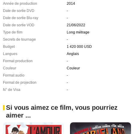
Année de production
2014
Date de sortie DVD
-
Date de sortie Blu-ray
-
Date de sortie VOD
21/06/2022
Type de film
Long métrage
Secrets de tournage
-
Budget
1 420 000 USD
Langues
Anglais
Format production
-
Couleur
Couleur
Format audio
-
Format de projection
-
N° de Visa
-
Si vous aimez ce film, vous pourriez
aimer ...