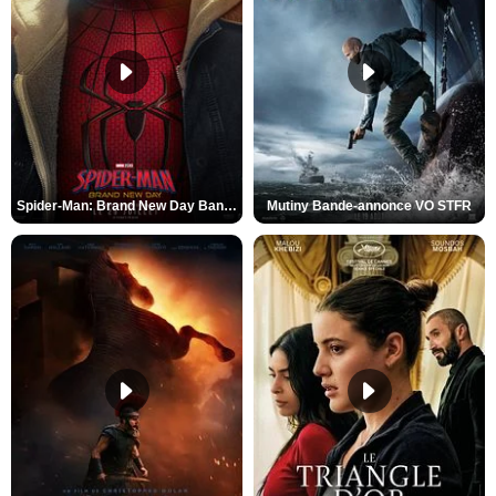
Spider-Man: Brand New Day Bande-annonce VO STFR
Mutiny Bande-annonce VO STFR