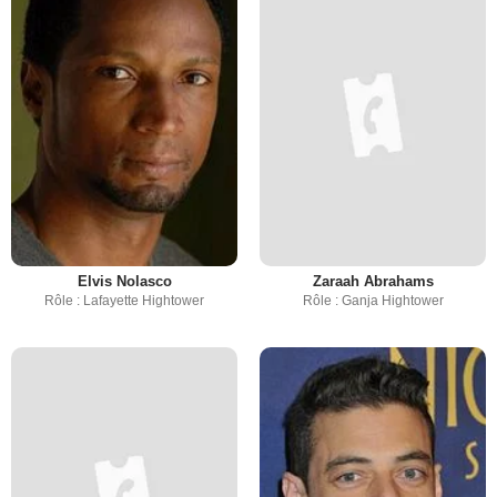
Elvis Nolasco
Zaraah Abrahams
Rôle : Lafayette Hightower
Rôle : Ganja Hightower