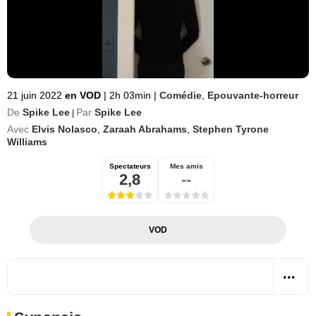
21 juin 2022
en VOD
|
2h 03min
|
Comédie
,
Epouvante-horreur
De
Spike Lee
Par
Spike Lee
|
Avec
Elvis Nolasco
,
Zaraah Abrahams
,
Stephen Tyrone
Williams
Spectateurs
Mes amis
2,8
--
VOD