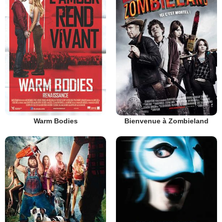
Warm Bodies
Bienvenue à Zombieland