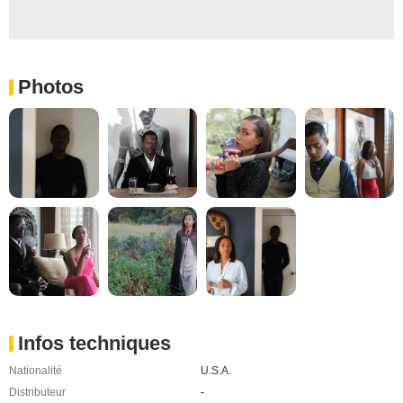
Photos
Infos techniques
Nationalité
U.S.A.
Distributeur
-