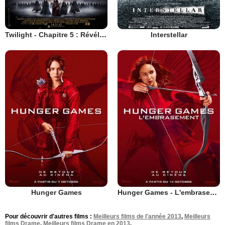
Twilight - Chapitre 5 : Révélation 2e partie
Interstellar
Hunger Games
Hunger Games - L'embrasement
Pour découvrir d'autres films :
Meilleurs films de l'année 2013
,
Meilleurs
films Drame
,
Meilleurs films Drame en 2013
.