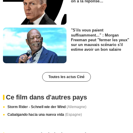
on a la réponse…
"S'ils vous paient
suffisamment..." : Morgan
Freeman peut "fermer les yeux"
sur un mauvais scénario s'il
estime avoir un bon salaire
Toutes les actus Ciné
Ce film dans d'autres pays
Storm Rider - Schnell wie der Wind
(Allemagne)
Cabalgando hacia una nueva vida
(Espagne)