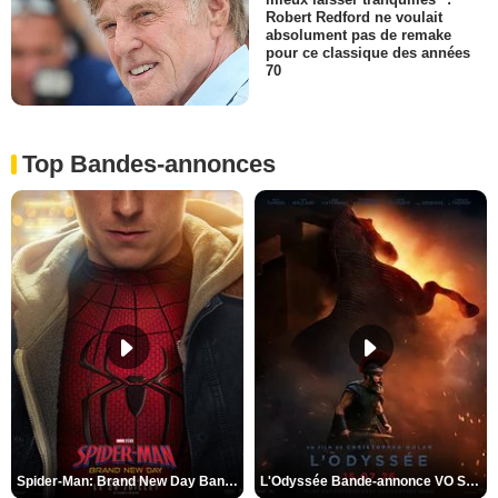
Robert Redford ne voulait
absolument pas de remake
pour ce classique des années
70
Top Bandes-annonces
Spider-Man: Brand New Day Bande-annonce VO STFR
L'Odyssée Bande-annonce VO STFR