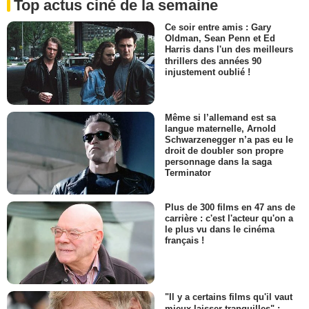
Top actus ciné de la semaine
Ce soir entre amis : Gary
Oldman, Sean Penn et Ed
Harris dans l'un des meilleurs
thrillers des années 90
injustement oublié !
Même si l’allemand est sa
langue maternelle, Arnold
Schwarzenegger n’a pas eu le
droit de doubler son propre
personnage dans la saga
Terminator
Plus de 300 films en 47 ans de
carrière : c'est l'acteur qu'on a
le plus vu dans le cinéma
français !
"Il y a certains films qu'il vaut
mieux laisser tranquilles" :