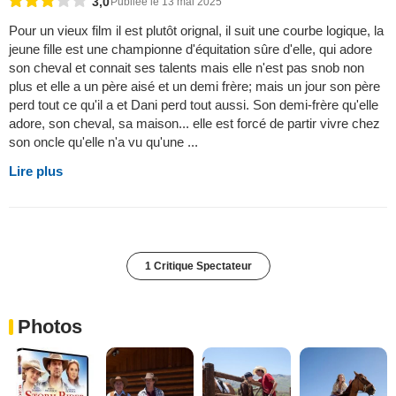
3,0
Publiée le 13 mai 2025
Pour un vieux film il est plutôt orignal, il suit une courbe logique, la
jeune fille est une championne d'équitation sûre d'elle, qui adore
son cheval et connait ses talents mais elle n'est pas snob non
plus et elle a un père aisé et un demi frère; mais un jour son père
perd tout ce qu'il a et Dani perd tout aussi. Son demi-frère qu'elle
adore, son cheval, sa maison... elle est forcé de partir vivre chez
son oncle qu'elle n'a vu qu'une ...
Lire plus
1 Critique Spectateur
Photos