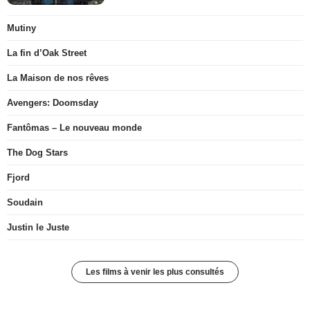
Mutiny
La fin d’Oak Street
La Maison de nos rêves
Avengers: Doomsday
Fantômas – Le nouveau monde
The Dog Stars
Fjord
Soudain
Justin le Juste
Les films à venir les plus consultés