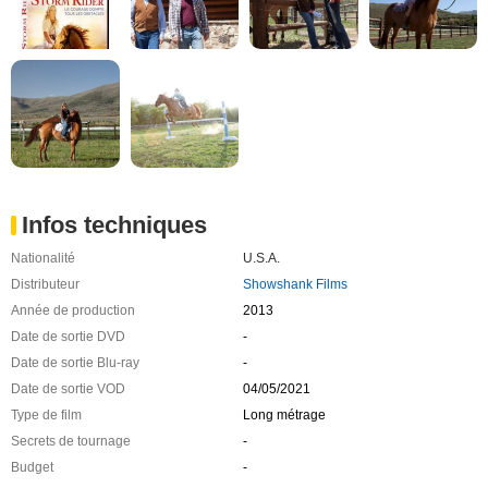
Infos techniques
Nationalité
U.S.A.
Distributeur
Showshank Films
Année de production
2013
Date de sortie DVD
-
Date de sortie Blu-ray
-
Date de sortie VOD
04/05/2021
Type de film
Long métrage
Secrets de tournage
-
Budget
-