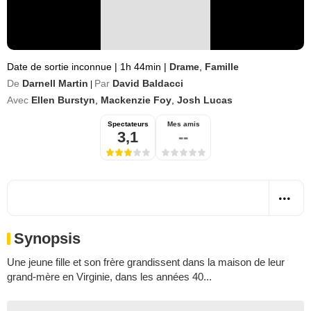
Date de sortie inconnue
|
1h 44min
|
Drame
,
Famille
De
Darnell Martin
Par
David Baldacci
|
Avec
Ellen Burstyn
,
Mackenzie Foy
,
Josh Lucas
Spectateurs
Mes amis
3,1
--
Synopsis
Une jeune fille et son frère grandissent dans la maison de leur
grand-mère en Virginie, dans les années 40...