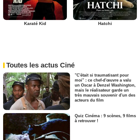
Karaté Kid
Hatchi
Toutes les actus Ciné
"C'était si traumatisant pour
moi" : ce chef-d'œuvre a valu
un Oscar à Denzel Washington,
mais le réalisateur garde un
très mauvais souvenir d'un des
acteurs du film
Quiz Cinéma : 9 scènes, 9 films
à retrouver !