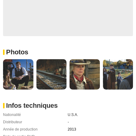
Photos
Infos techniques
Nationalité
U.S.A.
Distributeur
-
Année de production
2013