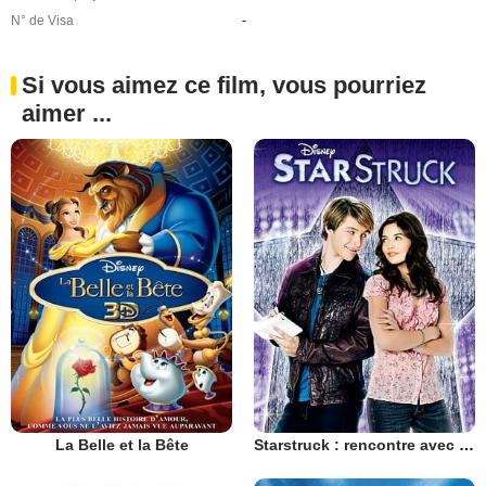
N° de Visa
-
Si vous aimez ce film, vous pourriez
aimer ...
La Belle et la Bête
Starstruck : rencontre avec une star