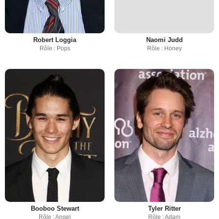
Robert Loggia
Naomi Judd
Rôle : Pops
Rôle : Honey
Booboo Stewart
Tyler Ritter
Rôle : Angel
Rôle : Adam