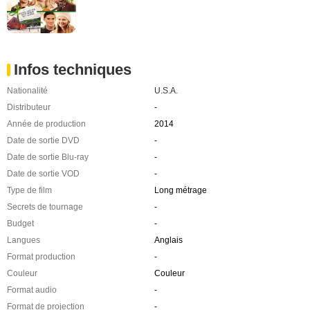
Infos techniques
Nationalité
U.S.A.
Distributeur
-
Année de production
2014
Date de sortie DVD
-
Date de sortie Blu-ray
-
Date de sortie VOD
-
Type de film
Long métrage
Secrets de tournage
-
Budget
-
Langues
Anglais
Format production
-
Couleur
Couleur
Format audio
-
Format de projection
-