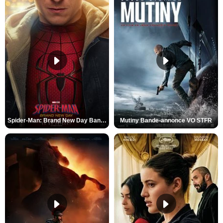
Spider-Man: Brand New Day Bande-annonce VO STFR
Mutiny Bande-annonce VO STFR