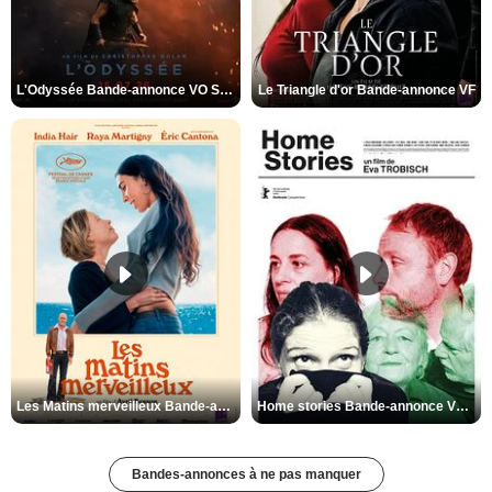
L'Odyssée Bande-annonce VO STFR
Le Triangle d'or Bande-annonce VF
Les Matins merveilleux Bande-annonce VF
Home stories Bande-annonce VO STFR
Bandes-annonces à ne pas manquer