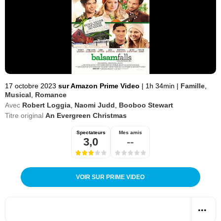
17 octobre 2023
sur Amazon Prime Video
|
1h 34min
|
Famille
,
Musical
,
Romance
Avec
Robert Loggia
,
Naomi Judd
,
Booboo Stewart
Titre original
An Evergreen Christmas
Spectateurs
Mes amis
3,0
--
VOIR SUR PRIME VIDEO