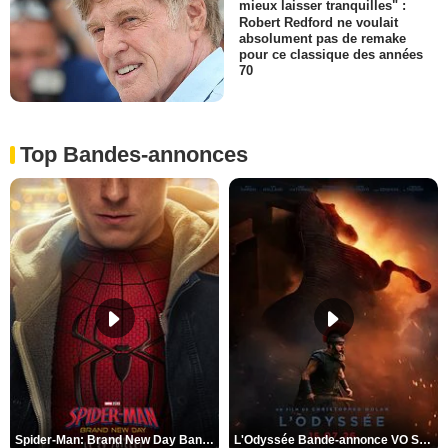
mieux laisser tranquilles" :
Robert Redford ne voulait
absolument pas de remake
pour ce classique des années
70
Top Bandes-annonces
Spider-Man: Brand New Day Bande-annonce VO STFR
L'Odyssée Bande-annonce VO STFR