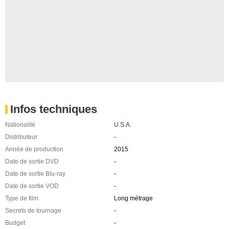
Infos techniques
Nationalité
U.S.A.
Distributeur
-
Année de production
2015
Date de sortie DVD
-
Date de sortie Blu-ray
-
Date de sortie VOD
-
Type de film
Long métrage
Secrets de tournage
-
Budget
-