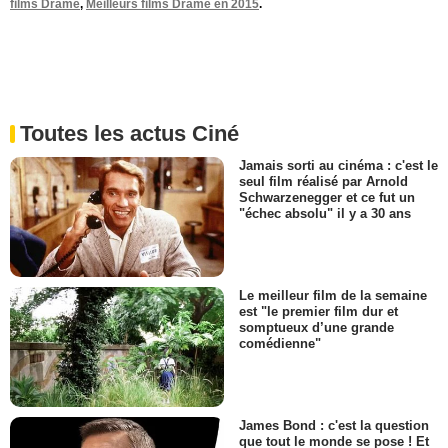
films Drame
,
Meilleurs films Drame en 2015
.
Toutes les actus Ciné
Jamais sorti au cinéma : c'est le
seul film réalisé par Arnold
Schwarzenegger et ce fut un
"échec absolu" il y a 30 ans
Le meilleur film de la semaine
est "le premier film dur et
somptueux d’une grande
comédienne"
James Bond : c'est la question
que tout le monde se pose ! Et