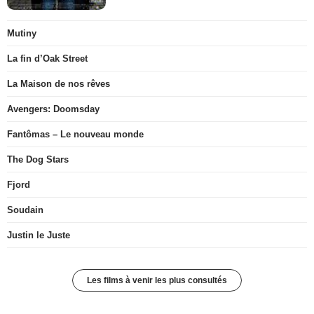
Mutiny
La fin d’Oak Street
La Maison de nos rêves
Avengers: Doomsday
Fantômas – Le nouveau monde
The Dog Stars
Fjord
Soudain
Justin le Juste
Les films à venir les plus consultés